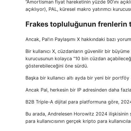
“Amortisman fiyat hareketinin yüzde 90’ını açı
açıklıyor), PAL, küresel makro yatırımcı kurucusu
Frakes topluluğunun frenlerin 
Ancak, Pal’ın Paylaşımı X hakkındaki bazı yoruml
Bir kullanıcı X, cüzdanların güvenilir bir büyüme
kurucusunun kolayca “10 bin cüzdan açabileceğin
gösterebileceğini öne sürdü.
Başka bir kullanıcı altı ayda bir yeni bir portfö
Ancak Pal, herkesin bir IP adresinden daha fazl
B2B Triple-A dijital para platformuna göre, 202
Bu arada, Andrelesen Horowitz 2024 ilişkisinin 
para kullanıcısının gerçek kripto para kullanıcıl