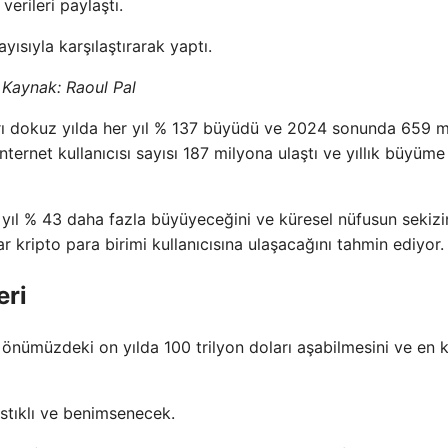
verileri paylaştı.
yısıyla karşılaştırarak yaptı.
Kaynak:
Raoul Pal
ları dokuz yılda her yıl % 137 büyüdü ve 2024 sonunda 659 m
ternet kullanıcısı sayısı 187 milyona ulaştı ve yıllık büyüme
ek yıl % 43 daha fazla büyüyeceğini ve küresel nüfusun sekizi
ar kripto para birimi kullanıcısına ulaşacağını tahmin ediyor.
eri
 önümüzdeki on yılda 100 trilyon doları aşabilmesini ve en k
astıklı ve benimsenecek.