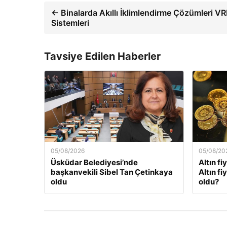
← Binalarda Akıllı İklimlendirme Çözümleri VR
Sistemleri
Tavsiye Edilen Haberler
05/08/2026
05/08/20
Üsküdar Belediyesi’nde
Altın fi
başkanvekili Sibel Tan Çetinkaya
Altın f
oldu
oldu?