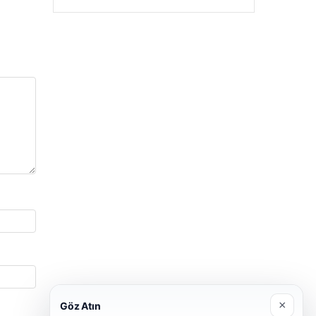
×
Göz Atın