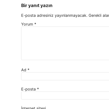
Bir yanıt yazın
E-posta adresiniz yayınlanmayacak.
Gerekli ala
Yorum
*
Ad
*
E-posta
*
İnternet sitesi