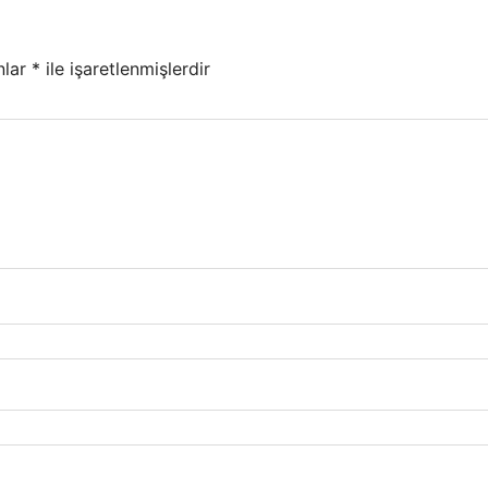
nlar
*
ile işaretlenmişlerdir