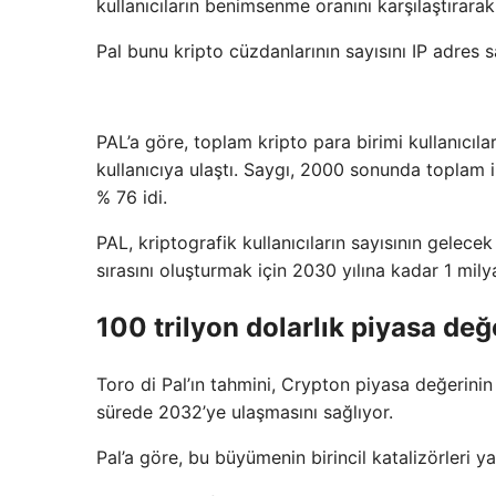
kullanıcıların benimsenme oranını karşılaştırarak 
Pal bunu kripto cüzdanlarının sayısını IP adres sa
PAL’a göre, toplam kripto para birimi kullanıcı
kullanıcıya ulaştı. Saygı, 2000 sonunda toplam in
% 76 idi.
PAL, kriptografik kullanıcıların sayısının gelec
sırasını oluşturmak için 2030 yılına kadar 1 mily
100 trilyon dolarlık piyasa değ
Toro di Pal’ın tahmini, Crypton piyasa değerinin
sürede 2032’ye ulaşmasını sağlıyor.
Pal’a göre, bu büyümenin birincil katalizörleri y