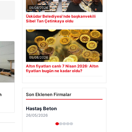
05/08/2026
Üsküdar Belediyesi’nde başkanvekili
Sibel Tan Çetinkaya oldu
05/08/2026
Altın fiyatları canlı 7 Nisan 2026: Altın
fiyatları bugün ne kadar oldu?
n
Son Eklenen Firmalar
Hastaş Beton
26/05/2026