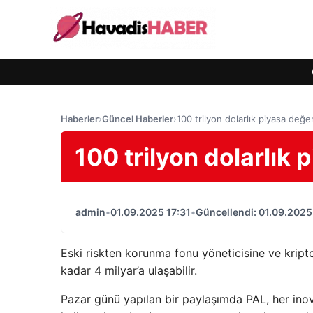
Haberler
›
Güncel Haberler
›
100 trilyon dolarlık piyasa değer
100 trilyon dolarlık 
admin
•
01.09.2025 17:31
•
Güncellendi: 01.09.2025
Eski riskten korunma fonu yöneticisine ve kripto
kadar 4 milyar’a ulaşabilir.
Pazar günü yapılan bir paylaşımda PAL, her inov