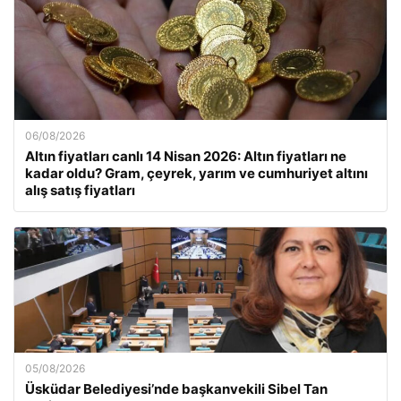
06/08/2026
Altın fiyatları canlı 14 Nisan 2026: Altın fiyatları ne
kadar oldu? Gram, çeyrek, yarım ve cumhuriyet altını
alış satış fiyatları
05/08/2026
Üsküdar Belediyesi’nde başkanvekili Sibel Tan