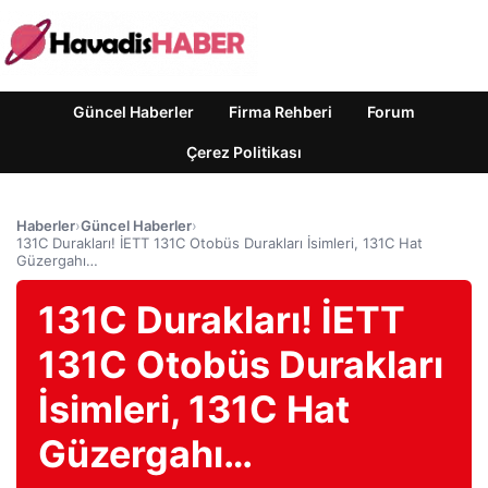
Güncel Haberler
Firma Rehberi
Forum
Çerez Politikası
Haberler
›
Güncel Haberler
›
131C Durakları! İETT 131C Otobüs Durakları İsimleri, 131C Hat
Güzergahı…
131C Durakları! İETT
131C Otobüs Durakları
İsimleri, 131C Hat
Güzergahı…