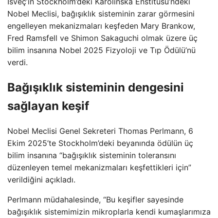
İsveç’in Stockholm’deki Karolinska Enstitüsü’ndeki
Nobel Meclisi, bağışıklık sisteminin zarar görmesini
engelleyen mekanizmaları keşfeden Mary Brankow,
Fred Ramsfell ve Shimon Sakaguchi olmak üzere üç
bilim insanına Nobel 2025 Fizyoloji ve Tıp Ödülü’nü
verdi.
Bağışıklık sisteminin dengesini
sağlayan keşif
Nobel Meclisi Genel Sekreteri Thomas Perlmann, 6
Ekim 2025’te Stockholm’deki beyanında ödülün üç
bilim insanına “bağışıklık sisteminin toleransını
düzenleyen temel mekanizmaları keşfettikleri için”
verildiğini açıkladı.
Perlmann müdahalesinde, “Bu keşifler sayesinde
bağışıklık sistemimizin mikroplarla kendi kumaşlarımıza