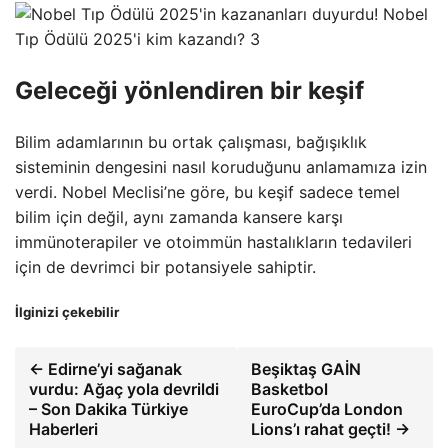
Geleceği yönlendiren bir keşif
Bilim adamlarının bu ortak çalışması, bağışıklık
sisteminin dengesini nasıl koruduğunu anlamamıza izin
verdi. Nobel Meclisi’ne göre, bu keşif sadece temel
bilim için değil, aynı zamanda kansere karşı
immünoterapiler ve otoimmün hastalıkların tedavileri
için de devrimci bir potansiyele sahiptir.
İlginizi çekebilir
← Edirne’yi sağanak
Beşiktaş GAİN
vurdu: Ağaç yola devrildi
Basketbol
– Son Dakika Türkiye
EuroCup’da London
Haberleri
Lions’ı rahat geçti! →