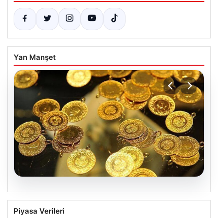
Yan Manşet
05.08.2026
Altın fiyatları canlı 7 Nisan 2026: Altın
Piyasa Verileri
fiyatları bugün ne kadar oldu?