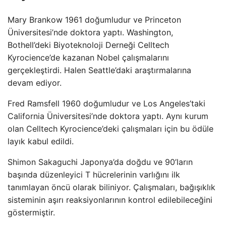
Mary Brankow 1961 doğumludur ve Princeton
Üniversitesi’nde doktora yaptı. Washington,
Bothell’deki Biyoteknoloji Derneği Celltech
Kyrocience’de kazanan Nobel çalışmalarını
gerçekleştirdi. Halen Seattle’daki araştırmalarına
devam ediyor.
Fred Ramsfell 1960 doğumludur ve Los Angeles’taki
California Üniversitesi’nde doktora yaptı. Aynı kurum
olan Celltech Kyrocience’deki çalışmaları için bu ödüle
layık kabul edildi.
Shimon Sakaguchi Japonya’da doğdu ve 90’ların
başında düzenleyici T hücrelerinin varlığını ilk
tanımlayan öncü olarak biliniyor. Çalışmaları, bağışıklık
sisteminin aşırı reaksiyonlarının kontrol edilebileceğini
göstermiştir.