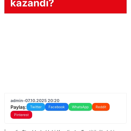
kazandı?
admin
•
07.10.2025 20:20
Paylaş:
Twitter
Facebook
WhatsApp
Reddit
Pinterest