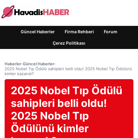
Güncel Haberler
Firma Rehberi
Forum
Çerez Politikası
Haberler
›
Güncel Haberler
›
2025 Nobel Tıp Ödülü sahipleri belli oldu! 2025 Nobel Tıp Ödülünü
kimler kazandı?
2025 Nobel Tıp Ödülü
sahipleri belli oldu!
2025 Nobel Tıp
Ödülünü kimler