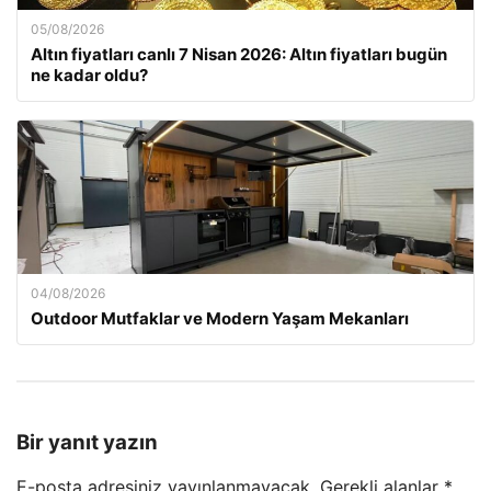
05/08/2026
Altın fiyatları canlı 7 Nisan 2026: Altın fiyatları bugün
ne kadar oldu?
04/08/2026
Outdoor Mutfaklar ve Modern Yaşam Mekanları
Bir yanıt yazın
E-posta adresiniz yayınlanmayacak.
Gerekli alanlar
*