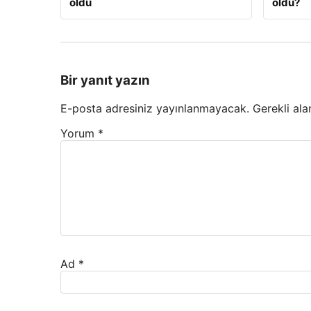
oldu
oldu?
Bir yanıt yazın
E-posta adresiniz yayınlanmayacak.
Gerekli ala
Yorum
*
Ad
*