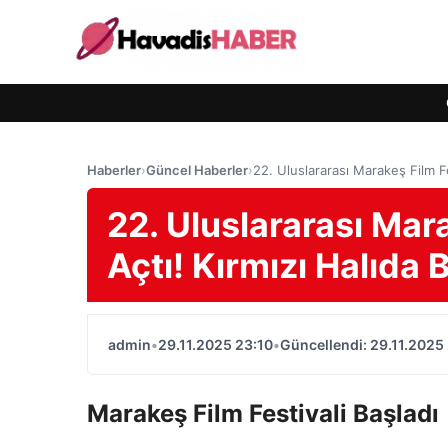
Haberler
›
Güncel Haberler
›
22. Uluslararası Marakeş Film Fe
22. Uluslararası Mara
Açtı! Kırmızı Halıda
admin
•
29.11.2025 23:10
•
Güncellendi: 29.11.2025
Marakeş Film Festivali Başladı