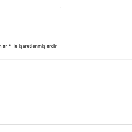
nlar
*
ile işaretlenmişlerdir