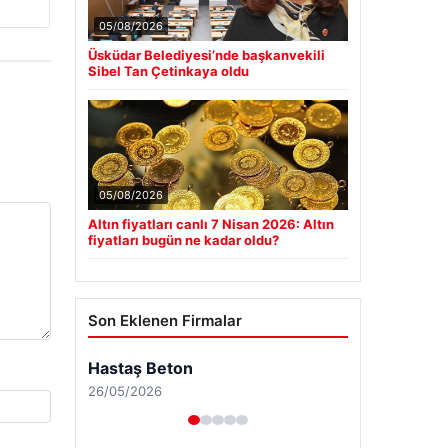
05/08/2026
Üsküdar Belediyesi’nde başkanvekili
Sibel Tan Çetinkaya oldu
05/08/2026
Altın fiyatları canlı 7 Nisan 2026: Altın
fiyatları bugün ne kadar oldu?
Son Eklenen Firmalar
Hastaş Beton
26/05/2026