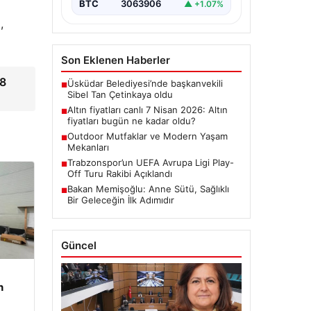
BTC
3063906
▲ +1.07%
,
Son Eklenen Haberler
48
Üsküdar Belediyesi’nde başkanvekili
■
Sibel Tan Çetinkaya oldu
Altın fiyatları canlı 7 Nisan 2026: Altın
■
fiyatları bugün ne kadar oldu?
Outdoor Mutfaklar ve Modern Yaşam
■
Mekanları
Trabzonspor’un UEFA Avrupa Ligi Play-
■
Off Turu Rakibi Açıklandı
Bakan Memişoğlu: Anne Sütü, Sağlıklı
■
Bir Geleceğin İlk Adımıdır
Güncel
n