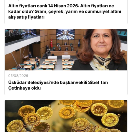
Altın fiyatları canlı 14 Nisan 2026: Altın fiyatları ne
kadar oldu? Gram, çeyrek, yarım ve cumhuriyet altını
alış satış fiyatları
05/08/2026
Üsküdar Belediyesi’nde başkanvekili Sibel Tan
Çetinkaya oldu