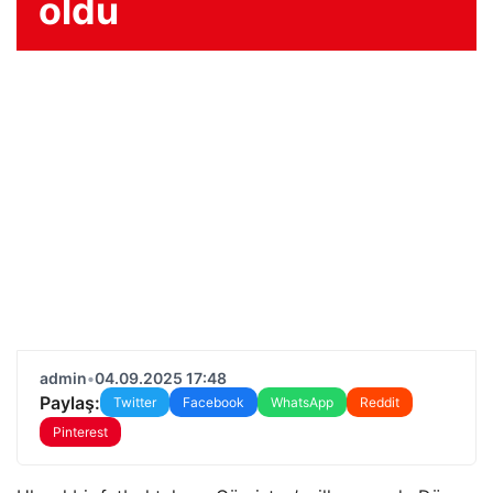
oldu
admin
•
04.09.2025 17:48
Paylaş:
Twitter
Facebook
WhatsApp
Reddit
Pinterest