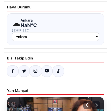
Hava Durumu
☁
Ankara
NaN°C
ŞEHIR SEÇ
Bizi Takip Edin
Yan Manşet