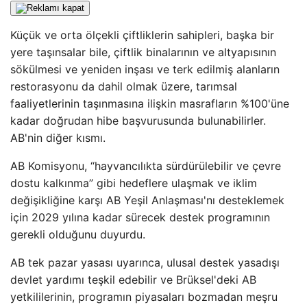
Küçük ve orta ölçekli çiftliklerin sahipleri, başka bir
yere taşınsalar bile, çiftlik binalarının ve altyapısının
sökülmesi ve yeniden inşası ve terk edilmiş alanların
restorasyonu da dahil olmak üzere, tarımsal
faaliyetlerinin taşınmasına ilişkin masrafların %100'üne
kadar doğrudan hibe başvurusunda bulunabilirler.
AB'nin diğer kısmı.
AB Komisyonu, “hayvancılıkta sürdürülebilir ve çevre
dostu kalkınma” gibi hedeflere ulaşmak ve iklim
değişikliğine karşı AB Yeşil Anlaşması'nı desteklemek
için 2029 yılına kadar sürecek destek programının
gerekli olduğunu duyurdu.
AB tek pazar yasası uyarınca, ulusal destek yasadışı
devlet yardımı teşkil edebilir ve Brüksel'deki AB
yetkililerinin, programın piyasaları bozmadan meşru