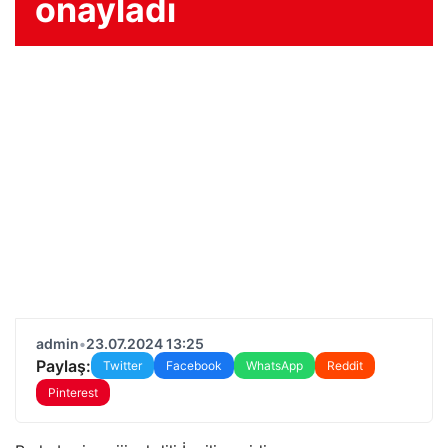
onayladı
admin
•
23.07.2024 13:25
Paylaş:
Twitter
Facebook
WhatsApp
Reddit
Pinterest