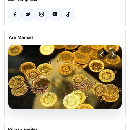
Yan Manşet
05.08.2026
Altın fiyatları canlı 7 Nisan 2026: Altın
Piyasa Verileri