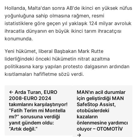
Hollanda, Malta'dan sonra AB'de ikinci en yüksek nüfus
yoğunluğuna sahip olmasına rağmen, resmi
istatistiklere göre geçen yıl yaklaşık 124 milyar avroluk
ihracatla dünyanın en büyük ikinci tarım ihracatçısı
konumunda.
Yeni hükümet, liberal Başbakan Mark Rutte
liderliğindeki önceki hükümetin nitrat azaltma
politikasına karşı yapılan protesto dalgasının ardından
kısıtlamaları hafifletme sözü verdi.
← Arda Turan, EURO
MAN'ın acil durumlar
2008-EURO 2024
için geliştirdiği MAN
takımlarını karşılaştırıyor!
SafeStop Assist,
“Fatih Terim mi Montella
otobüslerdeki
mı?” sorusuna verdiği
kazaların
yanıt gündem oldu:
önlenmesine yardımcı
“Artık değil.”
oluyor – OTOMOTİV
→