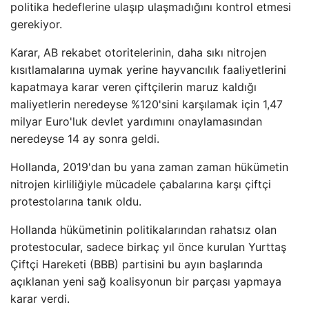
politika hedeflerine ulaşıp ulaşmadığını kontrol etmesi
gerekiyor.
Karar, AB rekabet otoritelerinin, daha sıkı nitrojen
kısıtlamalarına uymak yerine hayvancılık faaliyetlerini
kapatmaya karar veren çiftçilerin maruz kaldığı
maliyetlerin neredeyse %120'sini karşılamak için 1,47
milyar Euro'luk devlet yardımını onaylamasından
neredeyse 14 ay sonra geldi.
Hollanda, 2019'dan bu yana zaman zaman hükümetin
nitrojen kirliliğiyle mücadele çabalarına karşı çiftçi
protestolarına tanık oldu.
Hollanda hükümetinin politikalarından rahatsız olan
protestocular, sadece birkaç yıl önce kurulan Yurttaş
Çiftçi Hareketi (BBB) ​​partisini bu ayın başlarında
açıklanan yeni sağ koalisyonun bir parçası yapmaya
karar verdi.