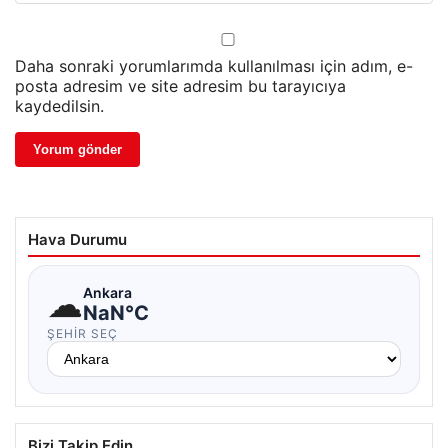
Daha sonraki yorumlarımda kullanılması için adım, e-
posta adresim ve site adresim bu tarayıcıya
kaydedilsin.
Hava Durumu
☁
Ankara
NaN°C
ŞEHIR SEÇ
Bizi Takip Edin