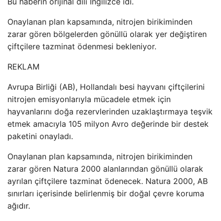
Bu haberin orijinal dili İngilizce idi.
Onaylanan plan kapsamında, nitrojen birikiminden
zarar gören bölgelerden gönüllü olarak yer değiştiren
çiftçilere tazminat ödenmesi bekleniyor.
REKLAM
Avrupa Birliği (AB), Hollandalı besi hayvanı çiftçilerini
nitrojen emisyonlarıyla mücadele etmek için
hayvanlarını doğa rezervlerinden uzaklaştırmaya teşvik
etmek amacıyla 105 milyon Avro değerinde bir destek
paketini onayladı.
Onaylanan plan kapsamında, nitrojen birikiminden
zarar gören Natura 2000 alanlarından gönüllü olarak
ayrılan çiftçilere tazminat ödenecek. Natura 2000, AB
sınırları içerisinde belirlenmiş bir doğal çevre koruma
ağıdır.