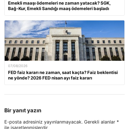
Emekli maaşı ödemeleri ne zaman yatacak? SGK,
Bağ-Kur, Emekli Sandığı maaş ödemeleri başladı
07/08/2026
FED faiz kararı ne zaman, saat kaçta? Faiz beklentisi
ne yönde? 2026 FED nisan ayı faiz kararı
Bir yanıt yazın
E-posta adresiniz yayınlanmayacak.
Gerekli alanlar
*
ile işaretlenmişlerdir