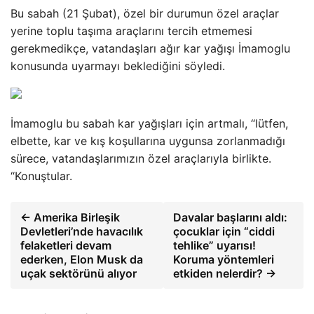
Bu sabah (21 Şubat), özel bir durumun özel araçlar
yerine toplu taşıma araçlarını tercih etmemesi
gerekmedikçe, vatandaşları ağır kar yağışı İmamoglu
konusunda uyarmayı beklediğini söyledi.
İmamoglu bu sabah kar yağışları için artmalı, “lütfen,
elbette, kar ve kış koşullarına uygunsa zorlanmadığı
sürece, vatandaşlarımızın özel araçlarıyla birlikte.
“Konuştular.
← Amerika Birleşik
Davalar başlarını aldı:
Devletleri’nde havacılık
çocuklar için “ciddi
felaketleri devam
tehlike” uyarısı!
ederken, Elon Musk da
Koruma yöntemleri
uçak sektörünü alıyor
etkiden nelerdir? →