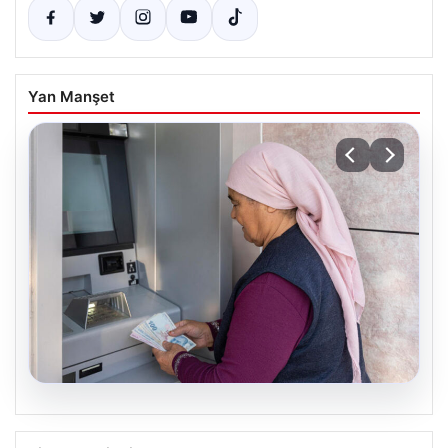
Yan Manşet
08.08.2026
Emekli maaşı ödemeleri ne zaman