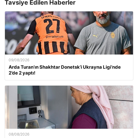
Tavsiye Edilen Haberler
09/08/2026
Arda Turan’ın Shakhtar Donetsk’i Ukrayna Ligi’nde
2’de 2 yaptı!
08/08/2026