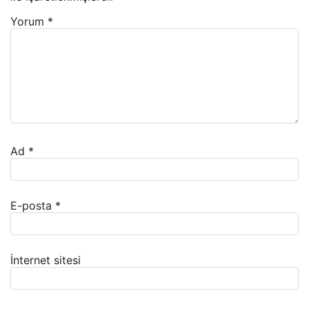
Yorum
*
Ad
*
E-posta
*
İnternet sitesi