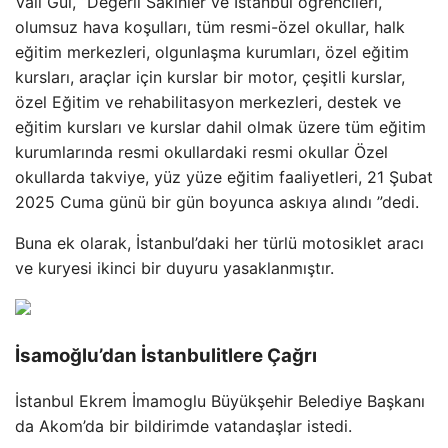
Vali Gül, “Değerli Sakinler ve İstanbul öğrencileri,
olumsuz hava koşulları, tüm resmi-özel okullar, halk
eğitim merkezleri, olgunlaşma kurumları, özel eğitim
kursları, araçlar için kurslar bir motor, çeşitli kurslar,
özel Eğitim ve rehabilitasyon merkezleri, destek ve
eğitim kursları ve kurslar dahil olmak üzere tüm eğitim
kurumlarında resmi okullardaki resmi okullar Özel
okullarda takviye, yüz yüze eğitim faaliyetleri, 21 Şubat
2025 Cuma günü bir gün boyunca askıya alındı ​​”dedi.
Buna ek olarak, İstanbul’daki her türlü motosiklet aracı
ve kuryesi ikinci bir duyuru yasaklanmıştır.
İsamoğlu’dan İstanbulitlere Çağrı
İstanbul Ekrem İmamoglu Büyükşehir Belediye Başkanı
da Akom’da bir bildirimde vatandaşlar istedi.