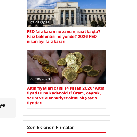
07/08/2026
FED faiz kararı ne zaman, saat kaçta?
Faiz beklentisi ne yönde? 2026 FED
nisan ayı faiz kararı
06/08/2026
Altın fiyatları canlı 14 Nisan 2026: Altın
fiyatları ne kadar oldu? Gram, çeyrek,
yarım ve cumhuriyet altını alış satış
fiyatları
eye
Son Eklenen Firmalar