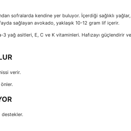
an sofralarda kendine yer buluyor. İçerdiği sağlıklı yağlar,
fayda sağlayan avokado, yaklaşık 10-12 gram lif içerir.
LUR
ssi verir.
 önler.
YOR
i destekler.