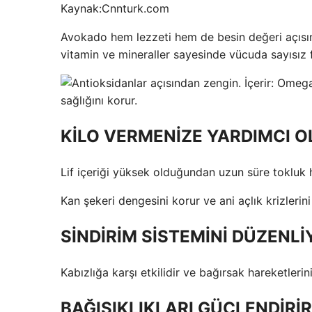
Kaynak:
Cnnturk.com
Avokado hem lezzeti hem de besin değeri açısınd
vitamin ve mineraller sayesinde vücuda sayısız 
KİLO VERMENİZE YARDIMCI O
Lif içeriği yüksek olduğundan uzun süre tokluk hi
Kan şekeri dengesini korur ve ani açlık krizlerini
SİNDİRİM SİSTEMİNİ DÜZENLİ
Kabızlığa karşı etkilidir ve bağırsak hareketlerin
BAĞIŞIKLIKLARI GÜÇLENDİRİR