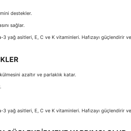
emini destekler.
sını sağlar.
EKLER
ülmesini azaltır ve parlaklık katar.
.