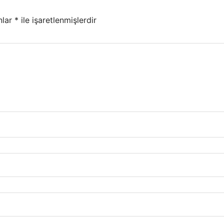
nlar
*
ile işaretlenmişlerdir