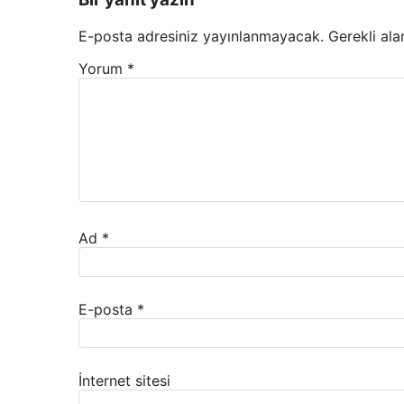
E-posta adresiniz yayınlanmayacak.
Gerekli ala
Yorum
*
Ad
*
E-posta
*
İnternet sitesi