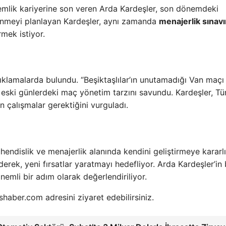
lik kariyerine son veren Arda Kardeşler, son dönemdeki
 dönmeyi planlayan Kardeşler, aynı zamanda
menajerlik sınav
rmek istiyor.
ıklamalarda bulundu. “Beşiktaşlılar’ın unutamadığı Van maçı
, eski günlerdeki maç yönetim tarzını savundu. Kardeşler, Tü
n çalışmalar gerektiğini vurguladı.
ndislik ve menajerlik alanında kendini geliştirmeye kararlı
erek, yeni fırsatlar yaratmayı hedefliyor. Arda Kardeşler’in
nemli bir adım olarak değerlendiriliyor.
shaber.com adresini ziyaret edebilirsiniz.