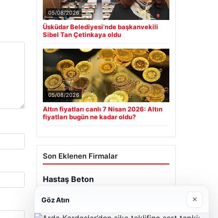
05/08/2026
Üsküdar Belediyesi’nde başkanvekili
Sibel Tan Çetinkaya oldu
05/08/2026
Altın fiyatları canlı 7 Nisan 2026: Altın
fiyatları bugün ne kadar oldu?
Son Eklenen Firmalar
Hastaş Beton
26/05/2026
×
Göz Atın