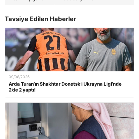
Tavsiye Edilen Haberler
09/08/2026
Arda Turan’ın Shakhtar Donetsk’i Ukrayna Ligi’nde
2’de 2 yaptı!