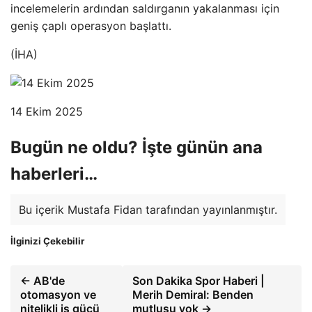
incelemelerin ardından saldırganın yakalanması için
geniş çaplı operasyon başlattı.
(İHA)
14 Ekim 2025
Bugün ne oldu? İşte günün ana
haberleri…
Bu içerik Mustafa Fidan tarafından yayınlanmıştır.
İlginizi Çekebilir
← AB'de
Son Dakika Spor Haberi |
otomasyon ve
Merih Demiral: Benden
nitelikli iş gücü
mutlusu yok →