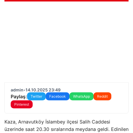
admin
•
14.10.2025 23:49
Paylaş:
Twitter
Facebook
WhatsApp
Reddit
Pinterest
Kaza, Arnavutköy İslambey ilçesi Salih Caddesi
üzerinde saat 20.30 sıralarında meydana geldi. Edinilen