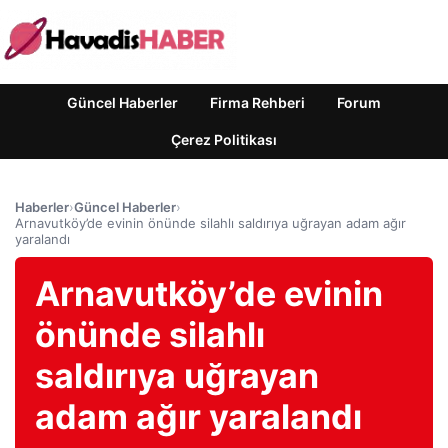
Güncel Haberler
Firma Rehberi
Forum
Çerez Politikası
Haberler
›
Güncel Haberler
›
Arnavutköy’de evinin önünde silahlı saldırıya uğrayan adam ağır
yaralandı
Arnavutköy’de evinin
önünde silahlı
saldırıya uğrayan
adam ağır yaralandı