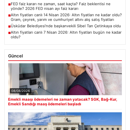
FED faiz kararı ne zaman, saat kaçta? Faiz beklentisi ne
■
yönde? 2026 FED nisan ayı faiz kararı
Altın fiyatları canlı 14 Nisan 2026: Altın fiyatları ne kadar oldu?
■
Gram, çeyrek, yarım ve cumhuriyet altını alış satış fiyatları
Üsküdar Belediyesi’nde başkanvekili Sibel Tan Çetinkaya oldu
■
Altın fiyatları canlı 7 Nisan 2026: Altın fiyatları bugün ne kadar
■
oldu?
Güncel
08/08/2026
Emekli maaşı ödemeleri ne zaman yatacak? SGK, Bağ-Kur,
Emekli Sandığı maaş ödemeleri başladı