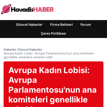
Güncel Haberler
Firma Rehberi
Forum
Çerez Politikası
Haberler
›
Güncel Haberler
›
Avrupa Kadın Lobisi: Avrupa Parlamentosu'nun ana komiteleri
genellikle erkeklere emanet edilir
Avrupa Kadın Lobisi:
Avrupa
Parlamentosu'nun ana
komiteleri genellikle