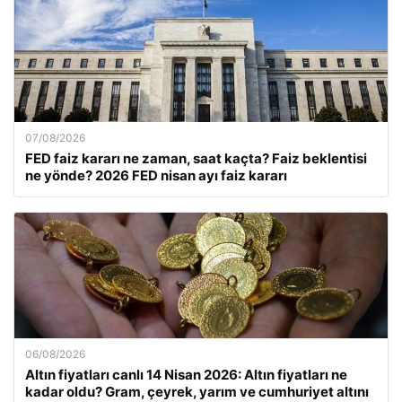
07/08/2026
FED faiz kararı ne zaman, saat kaçta? Faiz beklentisi
ne yönde? 2026 FED nisan ayı faiz kararı
06/08/2026
Altın fiyatları canlı 14 Nisan 2026: Altın fiyatları ne
kadar oldu? Gram, çeyrek, yarım ve cumhuriyet altını