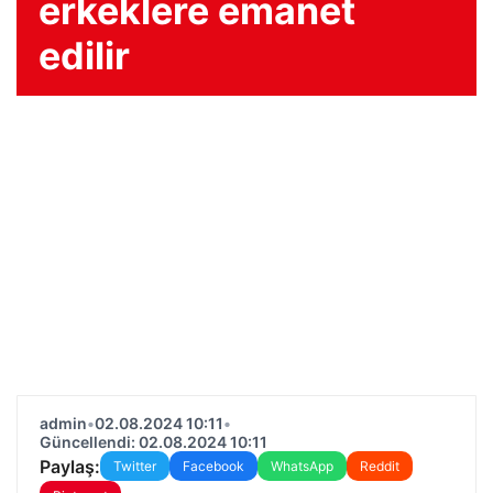
erkeklere emanet
edilir
admin
•
02.08.2024 10:11
•
Güncellendi: 02.08.2024 10:11
Paylaş:
Twitter
Facebook
WhatsApp
Reddit