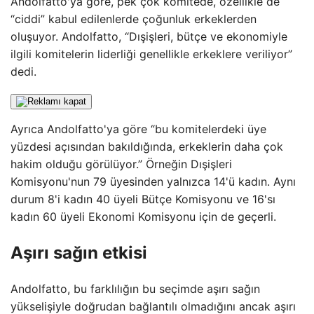
Andolfatto'ya göre, pek çok komitede, özellikle de
“ciddi” kabul edilenlerde çoğunluk erkeklerden
oluşuyor. Andolfatto, “Dışişleri, bütçe ve ekonomiyle
ilgili komitelerin liderliği genellikle erkeklere veriliyor”
dedi.
Ayrıca Andolfatto'ya göre “bu komitelerdeki üye
yüzdesi açısından bakıldığında, erkeklerin daha çok
hakim olduğu görülüyor.” Örneğin Dışişleri
Komisyonu'nun 79 üyesinden yalnızca 14'ü kadın. Aynı
durum 8'i kadın 40 üyeli Bütçe Komisyonu ve 16'sı
kadın 60 üyeli Ekonomi Komisyonu için de geçerli.
Aşırı sağın etkisi
Andolfatto, bu farklılığın bu seçimde aşırı sağın
yükselişiyle doğrudan bağlantılı olmadığını ancak aşırı