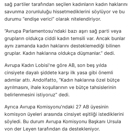
sağ partiler tarafından seçilen kadınların kadın haklarını
savunma zorunluluğu hissetmediklerini söylüyor ve bu
durumu “endişe verici” olarak nitelendiriyor.
“Avrupa Parlamentosu'ndaki bazı aşırı sağ parti veya
grupların oldukça ciddi kadın temsili var. Ancak bunlar
aynı zamanda kadın haklarını desteklemediği bilinen
gruplar. Kadın haklarına oldukça düşmanlar.” dedi.
Avrupa Kadın Lobisi'ne göre AB, son beş yılda
cinsiyete dayalı şiddete karşı ilk yasa gibi önemli
adımlar attı. Andolfatto, “Kadın haklarına özel bütçe
ayrılmasını, ihale koşullarının ve bütçe tahsislerinin
belirlenmesini istiyoruz” dedi.
Ayrıca Avrupa Komisyonu'ndaki 27 AB üyesinin
komisyon üyeleri arasında cinsiyet eşitliği istediklerini
söyledi. Bu durum Avrupa Komisyonu Başkanı Ursula
von der Leyen tarafından da destekleniyor.