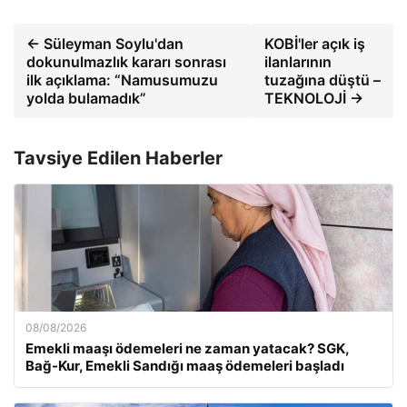
← Süleyman Soylu'dan
KOBİ'ler açık iş
dokunulmazlık kararı sonrası
ilanlarının
ilk açıklama: “Namusumuzu
tuzağına düştü –
yolda bulamadık”
TEKNOLOJİ →
Tavsiye Edilen Haberler
08/08/2026
Emekli maaşı ödemeleri ne zaman yatacak? SGK,
Bağ-Kur, Emekli Sandığı maaş ödemeleri başladı