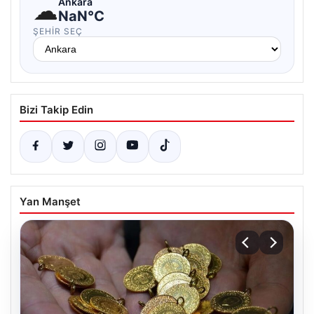
☁
Ankara
NaN°C
ŞEHIR SEÇ
Bizi Takip Edin
Yan Manşet