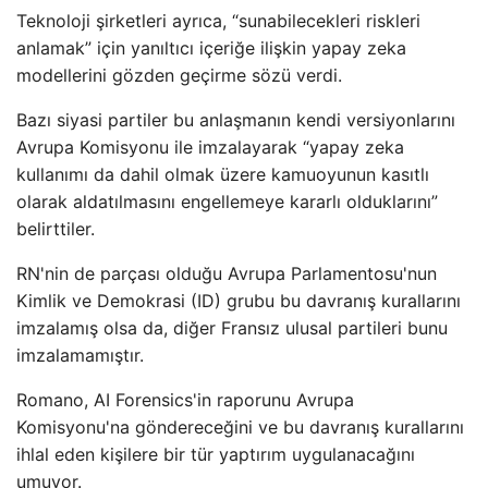
Teknoloji şirketleri ayrıca, “sunabilecekleri riskleri
anlamak” için yanıltıcı içeriğe ilişkin yapay zeka
modellerini gözden geçirme sözü verdi.
Bazı siyasi partiler bu anlaşmanın kendi versiyonlarını
Avrupa Komisyonu ile imzalayarak “yapay zeka
kullanımı da dahil olmak üzere kamuoyunun kasıtlı
olarak aldatılmasını engellemeye kararlı olduklarını”
belirttiler.
RN'nin de parçası olduğu Avrupa Parlamentosu'nun
Kimlik ve Demokrasi (ID) grubu bu davranış kurallarını
imzalamış olsa da, diğer Fransız ulusal partileri bunu
imzalamamıştır.
Romano, AI Forensics'in raporunu Avrupa
Komisyonu'na göndereceğini ve bu davranış kurallarını
ihlal eden kişilere bir tür yaptırım uygulanacağını
umuyor.