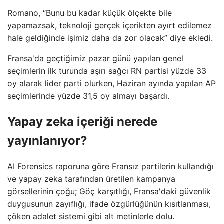
Romano, “Bunu bu kadar küçük ölçekte bile
yapamazsak, teknoloji gerçek içerikten ayırt edilemez
hale geldiğinde işimiz daha da zor olacak” diye ekledi.
Fransa'da geçtiğimiz pazar günü yapılan genel
seçimlerin ilk turunda aşırı sağcı RN partisi yüzde 33
oy alarak lider parti olurken, Haziran ayında yapılan AP
seçimlerinde yüzde 31,5 oy almayı başardı.
Yapay zeka içeriği nerede
yayınlanıyor?
AI Forensics raporuna göre Fransız partilerin kullandığı
ve yapay zeka tarafından üretilen kampanya
görsellerinin çoğu; Göç karşıtlığı, Fransa'daki güvenlik
duygusunun zayıflığı, ifade özgürlüğünün kısıtlanması,
çöken adalet sistemi gibi alt metinlerle dolu.