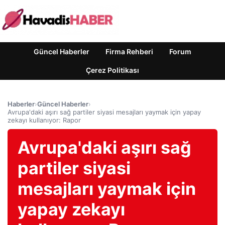
Güncel Haberler
Firma Rehberi
Forum
Çerez Politikası
Haberler
›
Güncel Haberler
›
Avrupa'daki aşırı sağ partiler siyasi mesajları yaymak için yapay
zekayı kullanıyor: Rapor
Avrupa'daki aşırı sağ
partiler siyasi
mesajları yaymak için
yapay zekayı