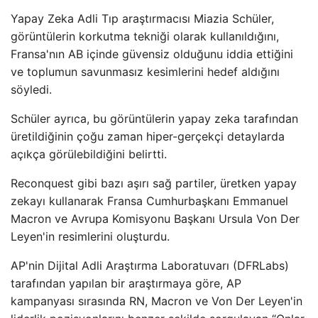
Yapay Zeka Adli Tıp araştırmacısı Miazia Schüler,
görüntülerin korkutma tekniği olarak kullanıldığını,
Fransa'nın AB içinde güvensiz olduğunu iddia ettiğini
ve toplumun savunmasız kesimlerini hedef aldığını
söyledi.
Schüler ayrıca, bu görüntülerin yapay zeka tarafından
üretildiğinin çoğu zaman hiper-gerçekçi detaylarda
açıkça görülebildiğini belirtti.
Reconquest gibi bazı aşırı sağ partiler, üretken yapay
zekayı kullanarak Fransa Cumhurbaşkanı Emmanuel
Macron ve Avrupa Komisyonu Başkanı Ursula Von Der
Leyen'in resimlerini oluşturdu.
AP'nin Dijital Adli Araştırma Laboratuvarı (DFRLabs)
tarafından yapılan bir araştırmaya göre, AP
kampanyası sırasında RN, Macron ve Von Der Leyen'in