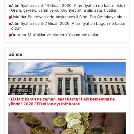
Altın fiyatları canlı 14 Nisan 2026: Altın fiyatları ne kadar oldu?
■
Gram, çeyrek, yarım ve cumhuriyet altını alış satış fiyatları
Üsküdar Belediyesi’nde başkanvekili Sibel Tan Çetinkaya oldu
■
Altın fiyatları canlı 7 Nisan 2026: Altın fiyatları bugün ne kadar
■
oldu?
Outdoor Mutfaklar ve Modern Yaşam Mekanları
■
Güncel
07/08/2026
FED faiz kararı ne zaman, saat kaçta? Faiz beklentisi ne
yönde? 2026 FED nisan ayı faiz kararı