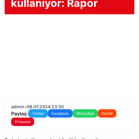
kullanıyor: Rapor
admin
•
08.07.2024 23:35
Paylaş:
Twitter
Facebook
WhatsApp
Reddit
Pinterest