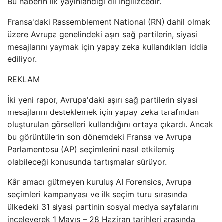
Bu haberin ilk yayınlandığı dil İngilizcedir.
Fransa'daki Rassemblement National (RN) dahil olmak
üzere Avrupa genelindeki aşırı sağ partilerin, siyasi
mesajlarını yaymak için yapay zeka kullandıkları iddia
ediliyor.
REKLAM
İki yeni rapor, Avrupa'daki aşırı sağ partilerin siyasi
mesajlarını desteklemek için yapay zeka tarafından
oluşturulan görselleri kullandığını ortaya çıkardı. Ancak
bu görüntülerin son dönemdeki Fransa ve Avrupa
Parlamentosu (AP) seçimlerini nasıl etkilemiş
olabileceği konusunda tartışmalar sürüyor.
Kâr amacı gütmeyen kuruluş AI Forensics, Avrupa
seçimleri kampanyası ve ilk seçim turu sırasında
ülkedeki 31 siyasi partinin sosyal medya sayfalarını
inceleyerek 1 Mayıs – 28 Haziran tarihleri ​​arasında