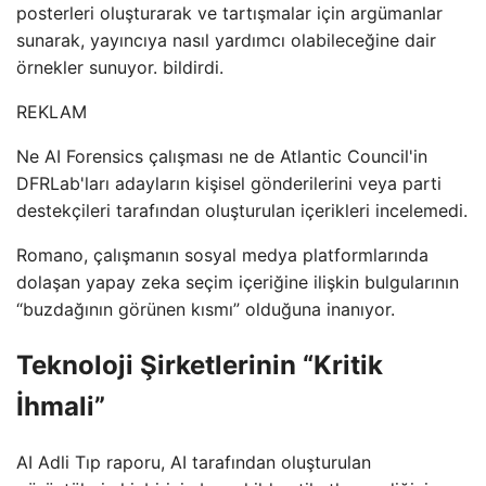
posterleri oluşturarak ve tartışmalar için argümanlar
sunarak, yayıncıya nasıl yardımcı olabileceğine dair
örnekler sunuyor. bildirdi.
REKLAM
Ne AI Forensics çalışması ne de Atlantic Council'in
DFRLab'ları adayların kişisel gönderilerini veya parti
destekçileri tarafından oluşturulan içerikleri incelemedi.
Romano, çalışmanın sosyal medya platformlarında
dolaşan yapay zeka seçim içeriğine ilişkin bulgularının
“buzdağının görünen kısmı” olduğuna inanıyor.
Teknoloji Şirketlerinin “Kritik
İhmali”
AI Adli Tıp raporu, AI tarafından oluşturulan