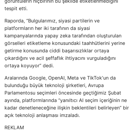
görüntülerin hiçbirinin bu şekilde etiketlenmediğini
tespit etti.
Raporda, “Bulgularımız, siyasi partilerin ve
platformların her iki tarafının da siyasi
kampanyalarında yapay zeka tarafından oluşturulan
görselleri etiketleme konusundaki taahhütlerini yerine
getirme konusunda ciddi başarısızlıklar ortaya
çıkardığını ve acil şeffaflık ihtiyacını vurguladığını
ortaya koyuyor” dedi.
Aralarında Google, OpenAI, Meta ve TikTok'un da
bulunduğu büyük teknoloji şirketleri, Avrupa
Parlamentosu seçimleri öncesinde geçtiğimiz Şubat
ayında, platformlarında “yanıltıcı AI seçim içeriğinin ne
kadar denetleneceğine ilişkin beklentileri belirleyen” bir
açık teknoloji anlaşması imzaladı.
REKLAM