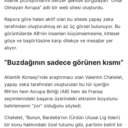
liderlik pozisyonlarını benzer şekilde sorgulayan “Onlar
Olmayan Avrupa” adlı bir web sitesi oluşturdu.
Rapora göre halen aktif olan bu sitede yapay zeka
tarafından oluşturulmuş en az üç görsel bulunuyor. Bu
görüntülerde AB'nin insanları küçümsemesine, kitlesel
göçe ve başörtüsüne karşı dilekçe ve mesajlar yer
alıyor.
“Buzdağının sadece görünen kısmı”
Atlantik Konseyi'nde araştırmacı olan Valentin Chatelet,
yapay zeka tarafından oluşturulan bu tür içeriğin
RN'nin hem Avrupa Birliği (AB) hem de Fransa
seçimlerindeki başarısı üzerindeki etkisinin boyutunu
belirlemenin “zor” olduğunu söyledi.
Chatelet, “Bunun, Bardella'nın (Ürdün Ulusal Lig lideri)
bir konu hakkındaki özel tutumu gibi, partinin belirli bir