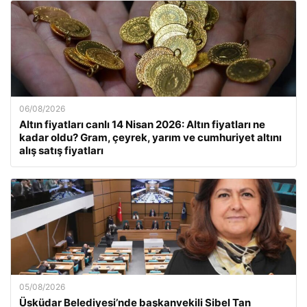
06/08/2026
Altın fiyatları canlı 14 Nisan 2026: Altın fiyatları ne
kadar oldu? Gram, çeyrek, yarım ve cumhuriyet altını
alış satış fiyatları
05/08/2026
Üsküdar Belediyesi’nde başkanvekili Sibel Tan