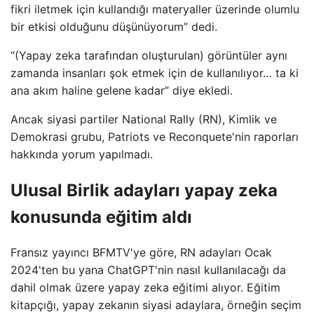
fikri iletmek için kullandığı materyaller üzerinde olumlu
bir etkisi olduğunu düşünüyorum” dedi.
“(Yapay zeka tarafından oluşturulan) görüntüler aynı
zamanda insanları şok etmek için de kullanılıyor… ta ki
ana akım haline gelene kadar” diye ekledi.
Ancak siyasi partiler National Rally (RN), Kimlik ve
Demokrasi grubu, Patriots ve Reconquete'nin raporları
hakkında yorum yapılmadı.
Ulusal Birlik adayları yapay zeka
konusunda eğitim aldı
Fransız yayıncı BFMTV'ye göre, RN adayları Ocak
2024'ten bu yana ChatGPT'nin nasıl kullanılacağı da
dahil olmak üzere yapay zeka eğitimi alıyor. Eğitim
kitapçığı, yapay zekanın siyasi adaylara, örneğin seçim