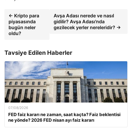
← Kripto para
Avşa Adası nerede ve nasıl
piyasasında
gidilir? Avşa Adası'nda
bugün neler
gezilecek yerler nereleridir? →
oldu?
Tavsiye Edilen Haberler
07/08/2026
FED faiz kararı ne zaman, saat kaçta? Faiz beklentisi
ne yönde? 2026 FED nisan ayı faiz kararı