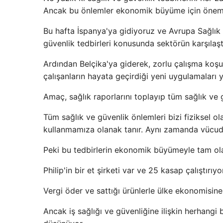
Ancak bu önlemler ekonomik büyüme için öneml
Bu hafta İspanya'ya gidiyoruz ve Avrupa Sağlık
güvenlik tedbirleri konusunda sektörün karşılaş
Ardından Belçika'ya giderek, zorlu çalışma koşull
çalışanların hayata geçirdiği yeni uygulamaları 
Amaç, sağlık raporlarını toplayıp tüm sağlık ve
Tüm sağlık ve güvenlik önlemleri bizi fiziksel o
kullanmamıza olanak tanır. Aynı zamanda vücud
Peki bu tedbirlerin ekonomik büyümeyle tam olara
Philip'in bir et şirketi var ve 25 kasap çalıştırı
Vergi öder ve sattığı ürünlerle ülke ekonomisine
Ancak iş sağlığı ve güvenliğine ilişkin herhangi