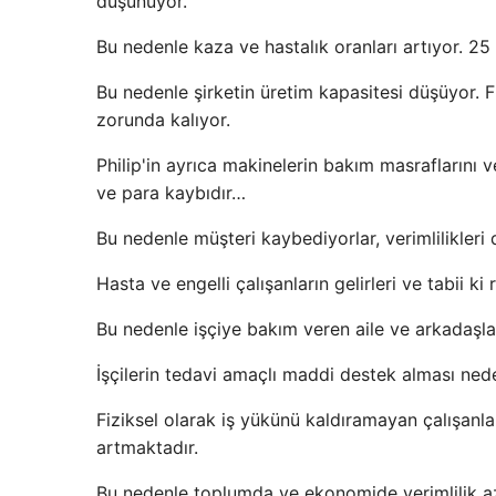
düşünüyor.
Bu nedenle kaza ve hastalık oranları artıyor. 25 
Bu nedenle şirketin üretim kapasitesi düşüyor. F
zorunda kalıyor.
Philip'in ayrıca makinelerin bakım masraflarını 
ve para kaybıdır…
Bu nedenle müşteri kaybediyorlar, verimlilikleri 
Hasta ve engelli çalışanların gelirleri ve tabii ki
Bu nedenle işçiye bakım veren aile ve arkadaşlar
İşçilerin tedavi amaçlı maddi destek alması ne
Fiziksel olarak iş yükünü kaldıramayan çalışanlar
artmaktadır.
Bu nedenle toplumda ve ekonomide verimlilik az