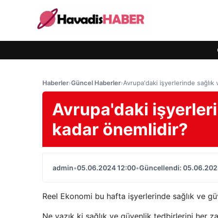
Haberler
›
Güncel Haberler
›
Avrupa'daki işyerlerinde sağlık
Avrupa'daki işyerler
kadar önemlidir?
admin
•
05.06.2024 12:00
•
Güncellendi: 05.06.202
Reel Ekonomi bu hafta işyerlerinde sağlık ve güve
Ne yazık ki sağlık ve güvenlik tedbirlerini her z