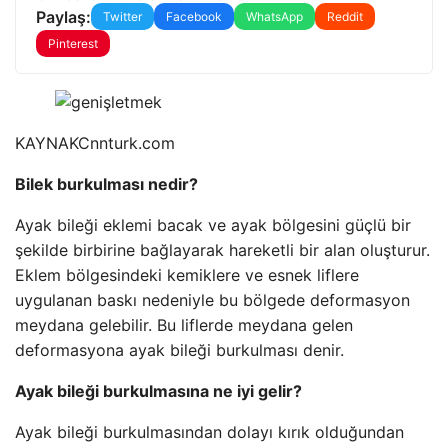
Paylaş:
Twitter
Facebook
WhatsApp
Reddit
Pinterest
KAYNAK
Cnnturk.com
Bilek burkulması nedir?
Ayak bileği eklemi bacak ve ayak bölgesini güçlü bir
şekilde birbirine bağlayarak hareketli bir alan oluşturur.
Eklem bölgesindeki kemiklere ve esnek liflere
uygulanan baskı nedeniyle bu bölgede deformasyon
meydana gelebilir. Bu liflerde meydana gelen
deformasyona ayak bileği burkulması denir.
Ayak bileği burkulmasına ne iyi gelir?
Ayak bileği burkulmasından dolayı kırık olduğundan