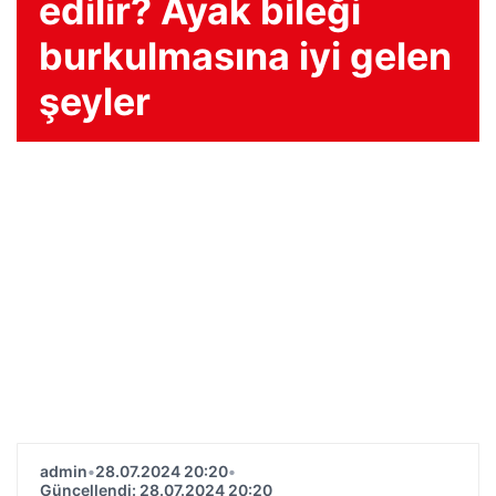
edilir? Ayak bileği
burkulmasına iyi gelen
şeyler
admin
•
28.07.2024 20:20
•
Güncellendi: 28.07.2024 20:20