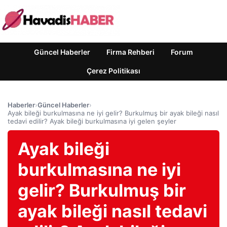
Güncel Haberler
Firma Rehberi
Forum
Çerez Politikası
Haberler
›
Güncel Haberler
›
Ayak bileği burkulmasına ne iyi gelir? Burkulmuş bir ayak bileği nasıl
tedavi edilir? Ayak bileği burkulmasına iyi gelen şeyler
Ayak bileği
burkulmasına ne iyi
gelir? Burkulmuş bir
ayak bileği nasıl tedavi