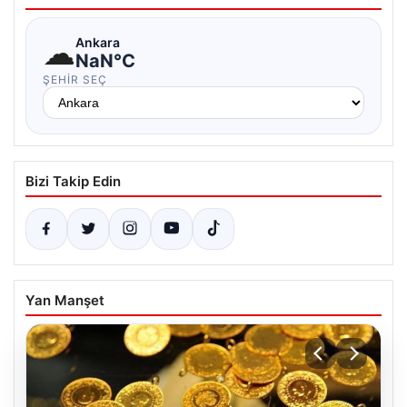
☁
Ankara
NaN°C
ŞEHIR SEÇ
Bizi Takip Edin
Yan Manşet