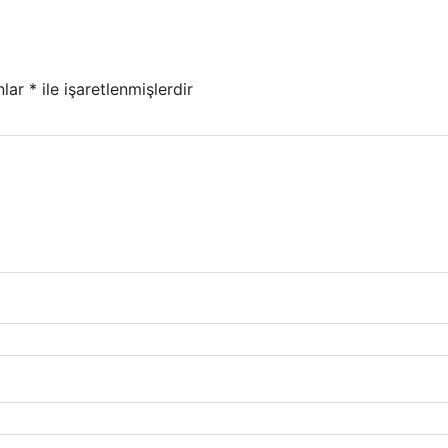
nlar
*
ile işaretlenmişlerdir