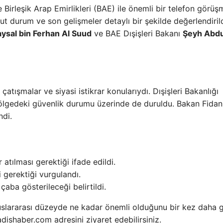
 Birleşik Arap Emirlikleri (BAE) ile önemli bir telefon görüş
 durum ve son gelişmeler detaylı bir şekilde değerlendirild
aysal bin Ferhan Al Suud
ve BAE Dışişleri Bakanı
Şeyh Abdu
ışmalar ve siyasi istikrar konularıydı. Dışişleri Bakanlığı
lgedeki güvenlik durumu üzerinde de duruldu. Bakan Fidan
ndi.
 atılması gerektiği ifade edildi.
i gerektiği vurgulandı.
 çaba gösterileceği belirtildi.
uslararası düzeyde ne kadar önemli olduğunu bir kez daha 
adishaber.com adresini ziyaret edebilirsiniz.