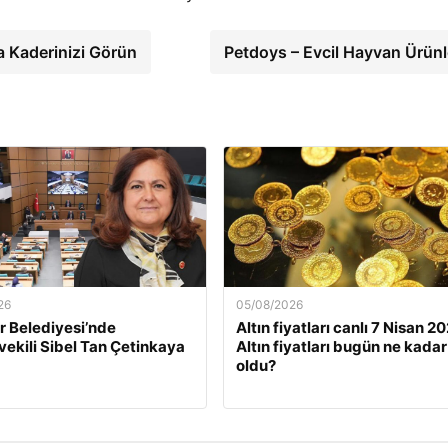
 Kaderinizi Görün
Petdoys – Evcil Hayvan Ürünl
26
05/08/2026
 Belediyesi’nde
Altın fiyatları canlı 7 Nisan 2
ekili Sibel Tan Çetinkaya
Altın fiyatları bugün ne kadar
oldu?