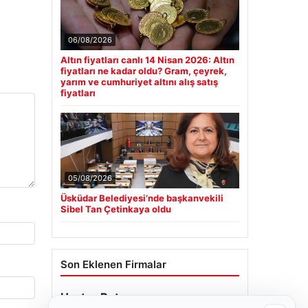
06/08/2026
Altın fiyatları canlı 14 Nisan 2026: Altın
fiyatları ne kadar oldu? Gram, çeyrek,
yarım ve cumhuriyet altını alış satış
fiyatları
05/08/2026
Üsküdar Belediyesi’nde başkanvekili
Sibel Tan Çetinkaya oldu
Son Eklenen Firmalar
Hastaş Beton