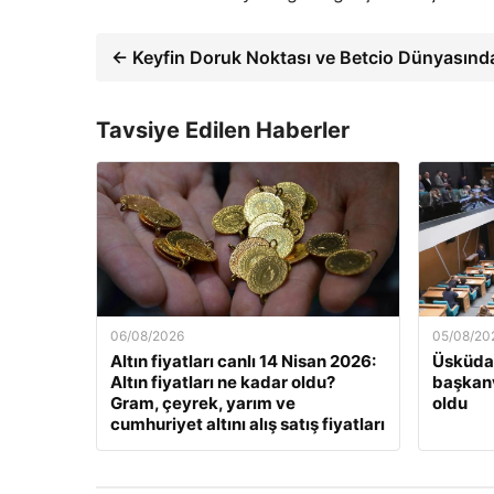
← Keyfin Doruk Noktası ve Betcio Dünyasında
Tavsiye Edilen Haberler
06/08/2026
05/08/20
Altın fiyatları canlı 14 Nisan 2026:
Üsküdar
Altın fiyatları ne kadar oldu?
başkanv
Gram, çeyrek, yarım ve
oldu
cumhuriyet altını alış satış fiyatları