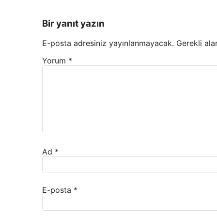
Bir yanıt yazın
E-posta adresiniz yayınlanmayacak.
Gerekli ala
Yorum
*
Ad
*
E-posta
*