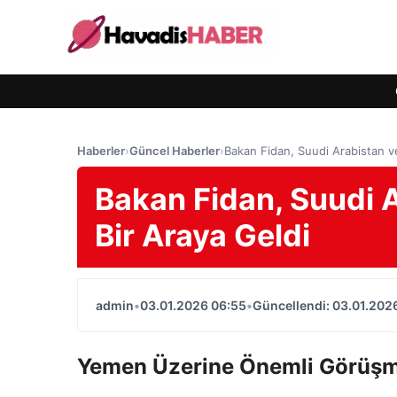
Haberler
›
Güncel Haberler
›
Bakan Fidan, Suudi Arabistan ve 
Bakan Fidan, Suudi Ar
Bir Araya Geldi
admin
•
03.01.2026 06:55
•
Güncellendi: 03.01.202
Yemen Üzerine Önemli Görüşm