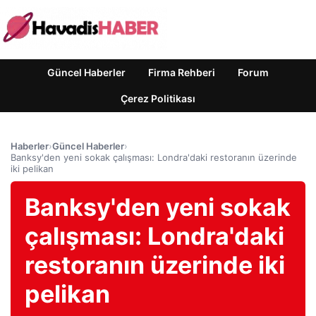
Güncel Haberler
Firma Rehberi
Forum
Çerez Politikası
Haberler
›
Güncel Haberler
›
Banksy'den yeni sokak çalışması: Londra'daki restoranın üzerinde
iki pelikan
Banksy'den yeni sokak
çalışması: Londra'daki
restoranın üzerinde iki
pelikan