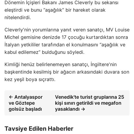
Dönemin İçişleri Bakanı James Cleverly bu sekansı
eleştirdi ve bunu “aşağılık” bir hareket olarak
nitelendirdi.
Cleverly'nin yorumlarına yanıt veren sanatçı, MV Louise
Michel gemisine denizde 17 çocuğu kurtardıktan sonra
İtalyan yetkililer tarafından el konulmasını “aşağılık ve
kabul edilemez” bulduğunu söyledi.
Kimliği henüz belirlenemeyen sanatçı, İngiltere'nin
başkentinde kesilmiş bir ağacın arkasındaki duvara son
kez yeşil boya sıçrattı.
← Antalyaspor
Venedik'te turist gruplarına 25
ve Göztepe
kişi sınırı getirildi ve megafon
golsüz başladı
yasaklandı →
Tavsiye Edilen Haberler