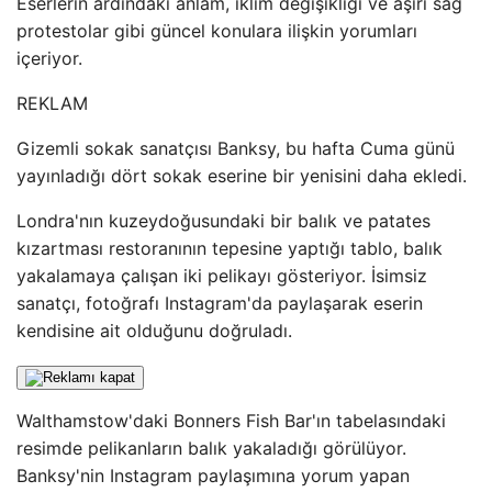
Eserlerin ardındaki anlam, iklim değişikliği ve aşırı sağ
protestolar gibi güncel konulara ilişkin yorumları
içeriyor.
REKLAM
Gizemli sokak sanatçısı Banksy, bu hafta Cuma günü
yayınladığı dört sokak eserine bir yenisini daha ekledi.
Londra'nın kuzeydoğusundaki bir balık ve patates
kızartması restoranının tepesine yaptığı tablo, balık
yakalamaya çalışan iki pelikayı gösteriyor. İsimsiz
sanatçı, fotoğrafı Instagram'da paylaşarak eserin
kendisine ait olduğunu doğruladı.
Walthamstow'daki Bonners Fish Bar'ın tabelasındaki
resimde pelikanların balık yakaladığı görülüyor.
Banksy'nin Instagram paylaşımına yorum yapan