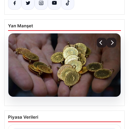
Yan Manşet
06.08.2026
Altın fiyatları canlı 14 Nisan 2026: Altın
Piyasa Verileri
fiyatları ne kadar oldu? Gram, çeyrek,
yarım ve cumhuriyet altını alış satış