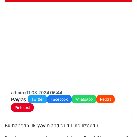
admin
•
11.08.2024 06:44
Paylaş:
Twitter
Facebook
WhatsApp
Reddit
Pinterest
Bu haberin ilk yayınlandığı dil İngilizcedir.