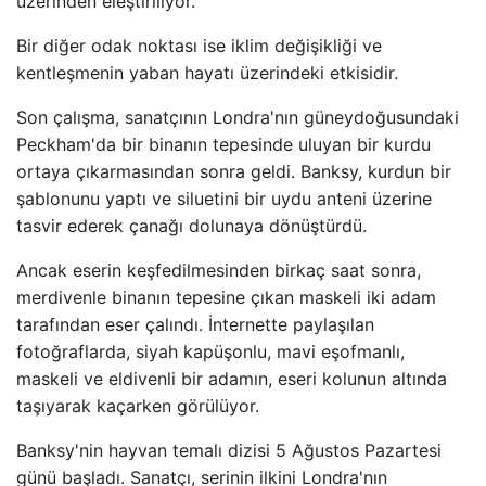
üzerinden eleştiriliyor.
Bir diğer odak noktası ise iklim değişikliği ve
kentleşmenin yaban hayatı üzerindeki etkisidir.
Son çalışma, sanatçının Londra'nın güneydoğusundaki
Peckham'da bir binanın tepesinde uluyan bir kurdu
ortaya çıkarmasından sonra geldi. Banksy, kurdun bir
şablonunu yaptı ve siluetini bir uydu anteni üzerine
tasvir ederek çanağı dolunaya dönüştürdü.
Ancak eserin keşfedilmesinden birkaç saat sonra,
merdivenle binanın tepesine çıkan maskeli iki adam
tarafından eser çalındı. İnternette paylaşılan
fotoğraflarda, siyah kapüşonlu, mavi eşofmanlı,
maskeli ve eldivenli bir adamın, eseri kolunun altında
taşıyarak kaçarken görülüyor.
Banksy'nin hayvan temalı dizisi 5 Ağustos Pazartesi
günü başladı. Sanatçı, serinin ilkini Londra'nın