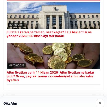
07/08/2026
FED faiz kararı ne zaman, saat kaçta? Faiz beklentisi ne
yönde? 2026 FED nisan ayı faiz kararı
06/08/2026
Altın fiyatları canlı 14 Nisan 2026: Altın fiyatları ne kadar
oldu? Gram, çeyrek, yarım ve cumhuriyet altını alış satış
fiyatları
Son Eklenen Firmalar
×
Göz Atın