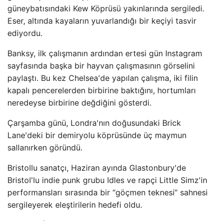
güneybatısındaki Kew Köprüsü yakınlarında sergiledi.
Eser, altında kayaların yuvarlandığı bir keçiyi tasvir
ediyordu.
Banksy, ilk çalışmanın ardından ertesi gün Instagram
sayfasında başka bir hayvan çalışmasının görselini
paylaştı. Bu kez Chelsea'de yapılan çalışma, iki filin
kapalı pencerelerden birbirine baktığını, hortumları
neredeyse birbirine değdiğini gösterdi.
Çarşamba günü, Londra'nın doğusundaki Brick
Lane'deki bir demiryolu köprüsünde üç maymun
sallanırken göründü.
Bristollu sanatçı, Haziran ayında Glastonbury'de
Bristol'lu indie punk grubu Idles ve rapçi Little Simz'in
performansları sırasında bir “göçmen teknesi” sahnesi
sergileyerek eleştirilerin hedefi oldu.