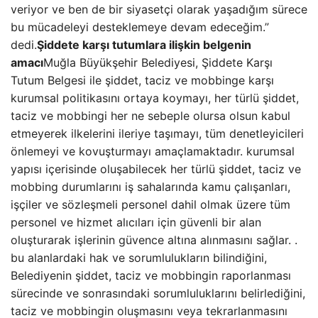
veriyor ve ben de bir siyasetçi olarak yaşadığım sürece
bu mücadeleyi desteklemeye devam edeceğim.”
dedi.
Şiddete karşı tutumlara ilişkin belgenin
amacı
Muğla Büyükşehir Belediyesi, Şiddete Karşı
Tutum Belgesi ile şiddet, taciz ve mobbinge karşı
kurumsal politikasını ortaya koymayı, her türlü şiddet,
taciz ve mobbingi her ne sebeple olursa olsun kabul
etmeyerek ilkelerini ileriye taşımayı, tüm denetleyicileri
önlemeyi ve kovuşturmayı amaçlamaktadır. kurumsal
yapısı içerisinde oluşabilecek her türlü şiddet, taciz ve
mobbing durumlarını iş sahalarında kamu çalışanları,
işçiler ve sözleşmeli personel dahil olmak üzere tüm
personel ve hizmet alıcıları için güvenli bir alan
oluşturarak işlerinin güvence altına alınmasını sağlar. .
bu alanlardaki hak ve sorumlulukların bilindiğini,
Belediyenin şiddet, taciz ve mobbingin raporlanması
sürecinde ve sonrasındaki sorumluluklarını belirlediğini,
taciz ve mobbingin oluşmasını veya tekrarlanmasını