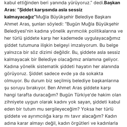
kabul ettiğinden beri yanında yürüyoruz.” dedi.
Başkan
Aras: “Şiddet karşısında asla sessiz
kalmayacağız”
Muğla Büyükşehir Belediye Başkanı
Ahmet Aras, şunları söyledi: “Bugün Muğla Büyükşehir
Belediyesi'nin kadına yönelik ayrımcılık politikalarına ve
her türlü şiddete karşı her kademede uygulayacağımız
şiddet tutumuna ilişkin belgeyi imzalıyorum. Bu belge
yalnızca bir söz dizimi değildir. Bu, şiddete asla sessiz
kalmayacak bir Belediye olacağımız anlamına geliyor.
Kadına yönelik sistematik şiddeti hayatın her alanında
görüyoruz. Şiddet sadece evde ya da sokakta
olmuyor. Bu durum biz seçilmiş belediye başkanlarına
şu soruyu bırakıyor. Ben Ahmet Aras şiddete karşı
hangi tarafta duracağım? Bugün Türkiye'de hakim olan
zihniyete uygun olarak kadını yok sayan, şiddeti kabul
eden bir tutum mu sergileyeceğim? Yoksa her türlü
şiddete ve ayrımcılığa karşı mı tavır alacağım? Kadın
adına karar almayı değil, kadın örgütleri ve kadınlarla