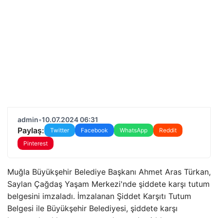
admin
•
10.07.2024 06:31
Paylaş:
Twitter
Facebook
WhatsApp
Reddit
Pinterest
Muğla Büyükşehir Belediye Başkanı Ahmet Aras Türkan,
Saylan Çağdaş Yaşam Merkezi'nde şiddete karşı tutum
belgesini imzaladı. İmzalanan Şiddet Karşıtı Tutum
Belgesi ile Büyükşehir Belediyesi, şiddete karşı