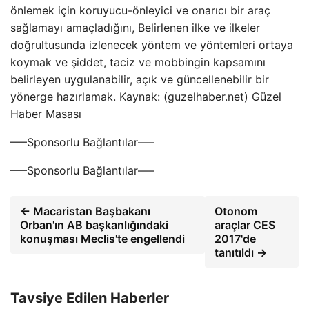
önlemek için koruyucu-önleyici ve onarıcı bir araç
sağlamayı amaçladığını, Belirlenen ilke ve ilkeler
doğrultusunda izlenecek yöntem ve yöntemleri ortaya
koymak ve şiddet, taciz ve mobbingin kapsamını
belirleyen uygulanabilir, açık ve güncellenebilir bir
yönerge hazırlamak. Kaynak: (guzelhaber.net) Güzel
Haber Masası
—–Sponsorlu Bağlantılar—–
—–Sponsorlu Bağlantılar—–
← Macaristan Başbakanı
Otonom
Orban'ın AB başkanlığındaki
araçlar CES
konuşması Meclis'te engellendi
2017'de
tanıtıldı →
Tavsiye Edilen Haberler