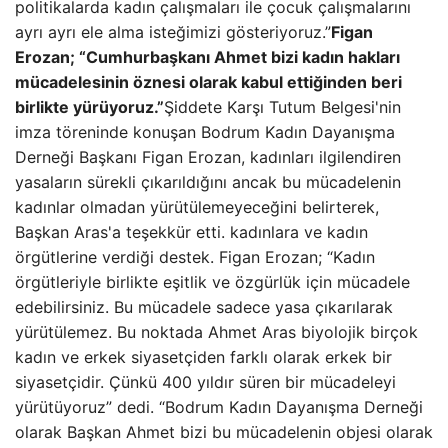
politikalarda kadın çalışmaları ile çocuk çalışmalarını
ayrı ayrı ele alma isteğimizi gösteriyoruz.”
Figan
Erozan; “Cumhurbaşkanı Ahmet bizi kadın hakları
mücadelesinin öznesi olarak kabul ettiğinden beri
birlikte yürüyoruz.”
Şiddete Karşı Tutum Belgesi'nin
imza töreninde konuşan Bodrum Kadın Dayanışma
Derneği Başkanı Figan Erozan, kadınları ilgilendiren
yasaların sürekli çıkarıldığını ancak bu mücadelenin
kadınlar olmadan yürütülemeyeceğini belirterek,
Başkan Aras'a teşekkür etti. kadınlara ve kadın
örgütlerine verdiği destek. Figan Erozan; “Kadın
örgütleriyle birlikte eşitlik ve özgürlük için mücadele
edebilirsiniz. Bu mücadele sadece yasa çıkarılarak
yürütülemez. Bu noktada Ahmet Aras biyolojik birçok
kadın ve erkek siyasetçiden farklı olarak erkek bir
siyasetçidir. Çünkü 400 yıldır süren bir mücadeleyi
yürütüyoruz” dedi. “Bodrum Kadın Dayanışma Derneği
olarak Başkan Ahmet bizi bu mücadelenin objesi olarak