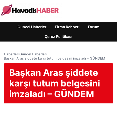
Güncel Haberler
Firma Rehberi
Forum
Çerez Politikası
Haberler
›
Güncel Haberler
›
Başkan Aras şiddete karşı tutum belgesini imzaladı – GÜNDEM
Başkan Aras şiddete
karşı tutum belgesini
imzaladı – GÜNDEM