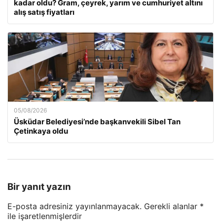
kadar oldu? Gram, çeyrek, yarım ve cumhuriyet altını
alış satış fiyatları
05/08/2026
Üsküdar Belediyesi’nde başkanvekili Sibel Tan
Çetinkaya oldu
Bir yanıt yazın
E-posta adresiniz yayınlanmayacak.
Gerekli alanlar
*
ile işaretlenmişlerdir