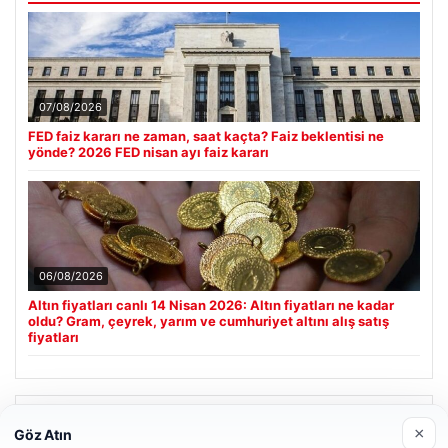
07/08/2026
FED faiz kararı ne zaman, saat kaçta? Faiz beklentisi ne
yönde? 2026 FED nisan ayı faiz kararı
06/08/2026
Altın fiyatları canlı 14 Nisan 2026: Altın fiyatları ne kadar
oldu? Gram, çeyrek, yarım ve cumhuriyet altını alış satış
fiyatları
Son Eklenen Firmalar
×
Göz Atın