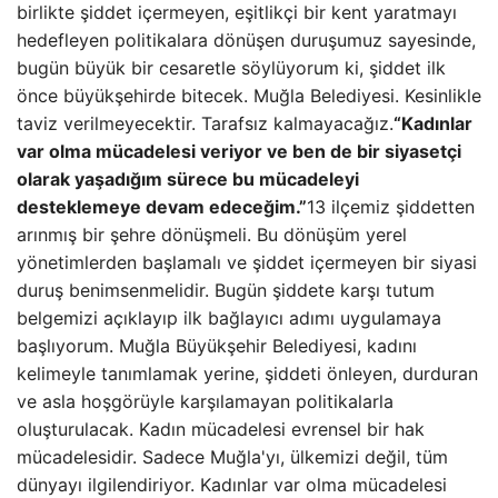
birlikte şiddet içermeyen, eşitlikçi bir kent yaratmayı
hedefleyen politikalara dönüşen duruşumuz sayesinde,
bugün büyük bir cesaretle söylüyorum ki, şiddet ilk
önce büyükşehirde bitecek. Muğla Belediyesi. Kesinlikle
taviz verilmeyecektir. Tarafsız kalmayacağız.
“Kadınlar
var olma mücadelesi veriyor ve ben de bir siyasetçi
olarak yaşadığım sürece bu mücadeleyi
desteklemeye devam edeceğim.”
13 ilçemiz şiddetten
arınmış bir şehre dönüşmeli. Bu dönüşüm yerel
yönetimlerden başlamalı ve şiddet içermeyen bir siyasi
duruş benimsenmelidir. Bugün şiddete karşı tutum
belgemizi açıklayıp ilk bağlayıcı adımı uygulamaya
başlıyorum. Muğla Büyükşehir Belediyesi, kadını
kelimeyle tanımlamak yerine, şiddeti önleyen, durduran
ve asla hoşgörüyle karşılamayan politikalarla
oluşturulacak. Kadın mücadelesi evrensel bir hak
mücadelesidir. Sadece Muğla'yı, ülkemizi değil, tüm
dünyayı ilgilendiriyor. Kadınlar var olma mücadelesi