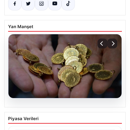
Yan Manşet
06.08.2026
Altın fiyatları canlı 14 Nisan 2026: Altın
Piyasa Verileri
fiyatları ne kadar oldu? Gram, çeyrek,
yarım ve cumhuriyet altını alış satış