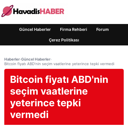
Güncel Haberler
Firma Rehberi
Forum
Çerez Politikası
Haberler
›
Güncel Haberler
›
Bitcoin fiyatı ABD'nin seçim vaatlerine yeterince tepki vermedi
Bitcoin fiyatı ABD'nin
seçim vaatlerine
yeterince tepki
vermedi