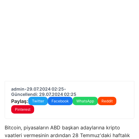
admin
•
29.07.2024 02:25
•
Güncellendi: 29.07.2024 02:25
Paylaş:
Twitter
Facebook
WhatsApp
Reddit
Pinterest
Bitcoin, piyasaların ABD başkan adaylarına kripto
vaatleri vermesinin ardından 28 Temmuz'daki haftalık