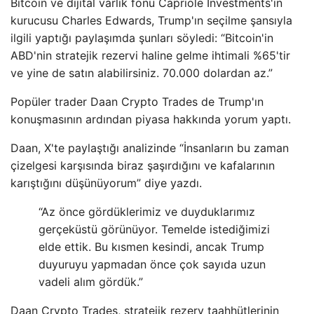
Bitcoin ve dijital varlık fonu Capriole Investments'ın
kurucusu Charles Edwards, Trump'ın seçilme şansıyla
ilgili yaptığı paylaşımda şunları söyledi: “Bitcoin'in
ABD'nin stratejik rezervi haline gelme ihtimali %65'tir
ve yine de satın alabilirsiniz. 70.000 dolardan az.”
Popüler trader Daan Crypto Trades de Trump'ın
konuşmasının ardından piyasa hakkında yorum yaptı.
Daan, X'te paylaştığı analizinde “İnsanların bu zaman
çizelgesi karşısında biraz şaşırdığını ve kafalarının
karıştığını düşünüyorum” diye yazdı.
“Az önce gördüklerimiz ve duyduklarımız
gerçeküstü görünüyor. Temelde istediğimizi
elde ettik. Bu kısmen kesindi, ancak Trump
duyuruyu yapmadan önce çok sayıda uzun
vadeli alım gördük.”
Daan Crypto Trades, stratejik rezerv taahhütlerinin