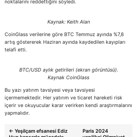
noktalarını reddettiğini söyledi.
Kaynak: Keith Alan
CoinGlass verilerine göre BTC Temmuz ayında %7,8
artış göstererek Haziran ayında kaydedilen kayıpları
telafi etti.
BTC/USD aylık getirileri (ekran görüntüsü).
Kaynak CoinGlass
Bu yazı yatırım tavsiyesi veya tavsiyesi
içermemektedir. Her yatırım ve ticaret hareketi risk
içerir ve okuyucular karar verirken kendi araştırmalarını
yapmalıdır.
← Yeşilçam efsanesi Ediz
Paris 2024
Hun kanserle mücadele
yenilikçi Olimpiyat