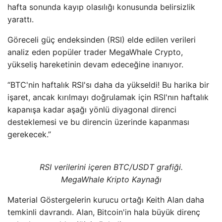
hafta sonunda kayıp olasılığı konusunda belirsizlik
yarattı.
Göreceli güç endeksinden (RSI) elde edilen verileri
analiz eden popüler trader MegaWhale Crypto,
yükseliş hareketinin devam edeceğine inanıyor.
“BTC'nin haftalık RSI'sı daha da yükseldi! Bu harika bir
işaret, ancak kırılmayı doğrulamak için RSI'nın haftalık
kapanışa kadar aşağı yönlü diyagonal direnci
desteklemesi ve bu direncin üzerinde kapanması
gerekecek.”
RSI verilerini içeren BTC/USDT grafiği.
MegaWhale Kripto Kaynağı
Material Göstergelerin kurucu ortağı Keith Alan daha
temkinli davrandı. Alan, Bitcoin'in hala büyük direnç