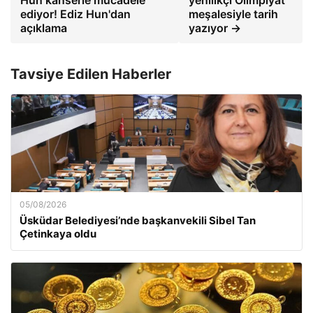
ediyor! Ediz Hun'dan
meşalesiyle tarih
açıklama
yazıyor →
Tavsiye Edilen Haberler
05/08/2026
Üsküdar Belediyesi’nde başkanvekili Sibel Tan
Çetinkaya oldu