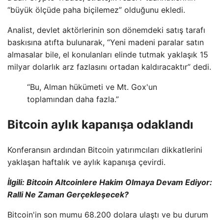
“büyük ölçüde paha biçilemez” olduğunu ekledi.
Analist, devlet aktörlerinin son dönemdeki satış tarafı
baskısına atıfta bulunarak, “Yeni madeni paralar satın
almasalar bile, el konulanları elinde tutmak yaklaşık 15
milyar dolarlık arz fazlasını ortadan kaldıracaktır” dedi.
“Bu, Alman hükümeti ve Mt. Gox'un
toplamından daha fazla.”
Bitcoin aylık kapanışa odaklandı
Konferansın ardından Bitcoin yatırımcıları dikkatlerini
yaklaşan haftalık ve aylık kapanışa çevirdi.
İlgili: Bitcoin Altcoinlere Hakim Olmaya Devam Ediyor:
Ralli Ne Zaman Gerçekleşecek?
Bitcoin'in son mumu 68.200 dolara ulaştı ve bu durum