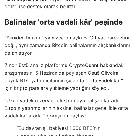
doları ise destek olarak belirtti.
Balinalar 'orta vadeli kâr' peşinde
“Yeniden birikim” yalnızca bu ayki BTC fiyat hareketini
değil, aynı zamanda Bitcoin balinalarının alışkanlıklarını
da anlatıyor.
Zincir üstü analiz platformu CryptoQuant hakkındaki
araştırmasını 5 Haziran'da paylaşan Cauê Oliveira,
büyük BTC yatırımcılarının şu anda “orta vadeli kar”
için kripto paralara yükleme yaptığını söyledi.
“Uzun vadeli rezervler oluşturmaya çalışan kararlı
Bitcoin yatırımcılarının aksine, balinalar genellikle orta
vadeli kar ararlar” görüşünü paylaştı.
“Bu davranışı, bakiyesi 1.000 BTC’nin
üzerinde olan cüzdanların Bitcoin