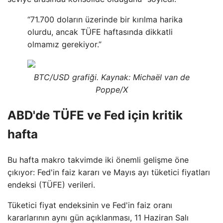
“71.700 doların üzerinde bir kırılma harika
olurdu, ancak TÜFE haftasında dikkatli
olmamız gerekiyor.”
BTC/USD grafiği. Kaynak: Michaël van de
Poppe/X
ABD'de TÜFE ve Fed için kritik
hafta
Bu hafta makro takvimde iki önemli gelişme öne
çıkıyor: Fed'in faiz kararı ve Mayıs ayı tüketici fiyatları
endeksi (TÜFE) verileri.
Tüketici fiyat endeksinin ve Fed'in faiz oranı
kararlarının aynı gün açıklanması, 11 Haziran Salı