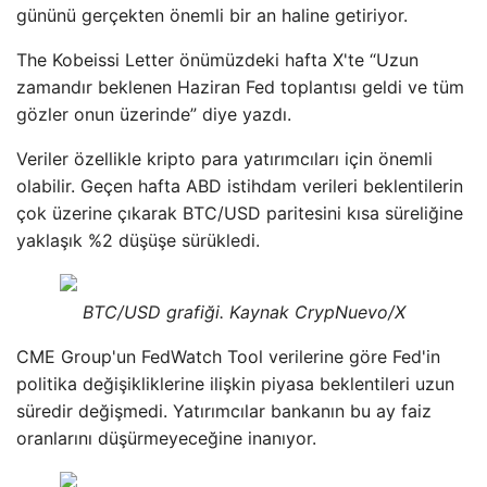
gününü gerçekten önemli bir an haline getiriyor.
The Kobeissi Letter önümüzdeki hafta X'te “Uzun
zamandır beklenen Haziran Fed toplantısı geldi ve tüm
gözler onun üzerinde” diye yazdı.
Veriler özellikle kripto para yatırımcıları için önemli
olabilir. Geçen hafta ABD istihdam verileri beklentilerin
çok üzerine çıkarak BTC/USD paritesini kısa süreliğine
yaklaşık %2 düşüşe sürükledi.
BTC/USD grafiği. Kaynak CrypNuevo/X
CME Group'un FedWatch Tool verilerine göre Fed'in
politika değişikliklerine ilişkin piyasa beklentileri uzun
süredir değişmedi. Yatırımcılar bankanın bu ay faiz
oranlarını düşürmeyeceğine inanıyor.