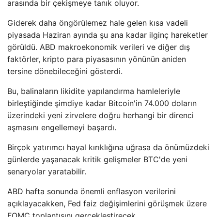
arasında bir çekişmeye tanık oluyor.
Giderek daha öngörülemez hale gelen kısa vadeli
piyasada Haziran ayında şu ana kadar ilginç hareketler
görüldü. ABD makroekonomik verileri ve diğer dış
faktörler, kripto para piyasasının yönünün aniden
tersine dönebileceğini gösterdi.
Bu, balinaların likidite yapılandırma hamleleriyle
birleştiğinde şimdiye kadar Bitcoin'in 74.000 doların
üzerindeki yeni zirvelere doğru herhangi bir direnci
aşmasını engellemeyi başardı.
Birçok yatırımcı hayal kırıklığına uğrasa da önümüzdeki
günlerde yaşanacak kritik gelişmeler BTC'de yeni
senaryolar yaratabilir.
ABD hafta sonunda önemli enflasyon verilerini
açıklayacakken, Fed faiz değişimlerini görüşmek üzere
FOMC toplantısını gerçekleştirecek.