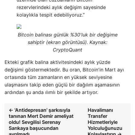
rezervlerindeki aylık değişim sayesinde
kolaylıkla tespit edebiliyoruz.”
Bitcoin balinası günlük %30'luk bir değişime
sahiptir (ekran görüntüsü). Kaynak:
CryptoQuant
Ekteki grafik balina aktivitesindeki aylık yüzde
değişimi göstermektedir. Bu oran, Bitcoin'in Mart ayı
ortasında tüm zamanların en yüksek seviyesine
ulaşmasını takip eden güçlü bir dağılım aşamasının
ardından şu anda ılımlı bir şekilde artıyor.
← 'Antidepresan' şarkısıyla
Havalimanı
tanınan Mert Demir ameliyat
Transfer
oldu! Sevgilisi Serenay
Hizmetleriyle
Sarıkaya başucundan
Yolculuğunuzu
ayrılmadı
Kolaylaştırın →