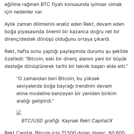
eğilime rağmen BTC fiyatı konusunda iyimser olmak
için nedenler var.
Aylık zaman dilimlerini analiz eden Rekt, devam eden
boğa piyasasında önemli bir kazanca doğru net bir
direnç/destek dönüşü olduğunu ortaya çıkardı.
Rekt, hafta sonu yaptığı paylaşımda durumu şu şekilde
özetledi: “Bitcoin, eski bir direnç alanını yeni bir büyük
desteğe dönüştürerek tarihi bir teknik başarı elde etti.”
“O zamandan beri Bitcoin, bu yüksek
seviyelerde boğa bayrağı trendinin devam
etme modeline benzeyen bir yeniden birikim
aralığı geliştirdi.”
BTC/USD grafiği. Kaynak Rekt Capital/X
Rekt Capital, Bitcoin için 71.500 doları direnç, 60.600