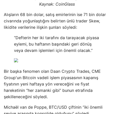
Kaynak: CoinGlass
Alışların 68 bin dolar, satış emirlerinin ise 71 bin dolar
civarında yoğunlaştığını belirten ünlü trader Skew,
likidite verilerine ilişkin şunları söyledi:
“Defterin her iki tarafını da tarayacak piyasa
eylemi, bu haftanın başındaki geri dönüş
veya devam işlemleri için önemli olacak.”
Bir başka fenomen olan Daan Crypto Trades, CME
Group'un Bitcoin vadeli işlem piyasasının kapanış
fiyatının yeni haftaya yön vereceğini ve fiyat
hareketinin “her zamanki gibi” bunun etrafında
şekilleneceğini söyledi.
Michaël van de Poppe, BTC/USD çiftinin “iki önemli
seviye arasında konsolide olduğunu” söyledi.