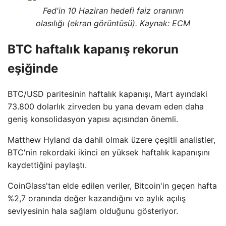
Fed'in 10 Haziran hedefi faiz oranının
olasılığı (ekran görüntüsü). Kaynak: ECM
BTC haftalık kapanış rekorun
eşiğinde
BTC/USD paritesinin haftalık kapanışı, Mart ayındaki
73.800 dolarlık zirveden bu yana devam eden daha
geniş konsolidasyon yapısı açısından önemli.
Matthew Hyland da dahil olmak üzere çeşitli analistler,
BTC'nin rekordaki ikinci en yüksek haftalık kapanışını
kaydettiğini paylaştı.
CoinGlass'tan elde edilen veriler, Bitcoin'in geçen hafta
%2,7 oranında değer kazandığını ve aylık açılış
seviyesinin hala sağlam olduğunu gösteriyor.