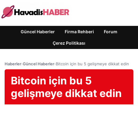
Güncel Haberler
Firma Rehberi
Forum
Çerez Politikası
Haberler
›
Güncel Haberler
›
Bitcoin için bu 5 gelişmeye dikkat edin
Bitcoin için bu 5
gelişmeye dikkat edin