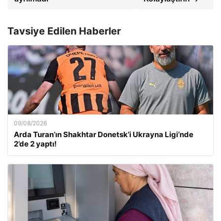
Tavsiye Edilen Haberler
09/08/2026
Arda Turan’ın Shakhtar Donetsk’i Ukrayna Ligi’nde
2’de 2 yaptı!