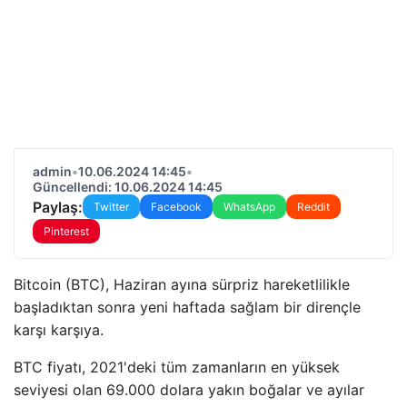
admin
•
10.06.2024 14:45
•
Güncellendi: 10.06.2024 14:45
Paylaş:
Twitter
Facebook
WhatsApp
Reddit
Pinterest
Bitcoin (BTC), Haziran ayına sürpriz hareketlilikle
başladıktan sonra yeni haftada sağlam bir dirençle
karşı karşıya.
BTC fiyatı, 2021'deki tüm zamanların en yüksek
seviyesi olan 69.000 dolara yakın boğalar ve ayılar