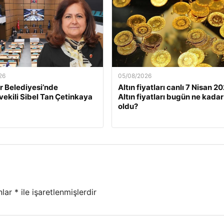
26
05/08/2026
 Belediyesi’nde
Altın fiyatları canlı 7 Nisan 2
ekili Sibel Tan Çetinkaya
Altın fiyatları bugün ne kadar
oldu?
nlar
*
ile işaretlenmişlerdir