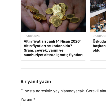
06/08/2026
05/08/20
Altın fiyatları canlı 14 Nisan 2026:
Üsküdar
Altın fiyatları ne kadar oldu?
başkanv
Gram, çeyrek, yarım ve
oldu
cumhuriyet altını alış satış fiyatları
Bir yanıt yazın
E-posta adresiniz yayınlanmayacak.
Gerekli ala
Yorum
*