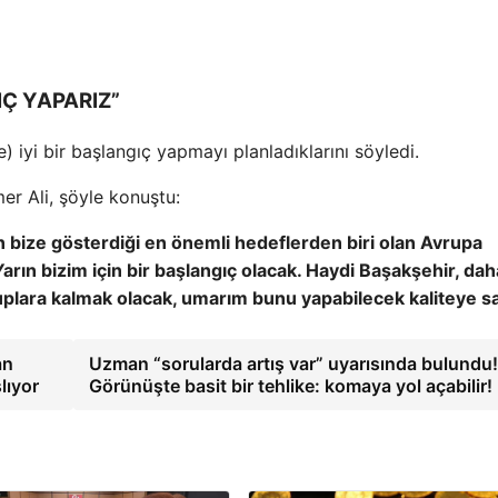
IÇ YAPARIZ”
 iyi bir başlangıç ​​yapmayı planladıklarını söyledi.
er Ali, şöyle konuştu:
ın bize gösterdiği en önemli hedeflerden biri olan Avrupa
arın bizim için bir başlangıç ​​olacak. Haydi Başakşehir, da
uplara kalmak olacak, umarım bunu yapabilecek kaliteye sa
an
Uzman “sorularda artış var” uyarısında bulundu
lıyor
Görünüşte basit bir tehlike: komaya yol açabilir!