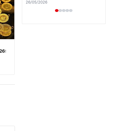
26/05/2026
026: