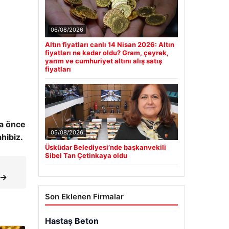
06/08/2026
Altın fiyatları canlı 14 Nisan 2026: Altın
fiyatları ne kadar oldu? Gram, çeyrek,
yarım ve cumhuriyet altını alış satış
fiyatları
ha önce
05/08/2026
hibiz.
Üsküdar Belediyesi’nde başkanvekili
Sibel Tan Çetinkaya oldu
!
 →
Son Eklenen Firmalar
Hastaş Beton