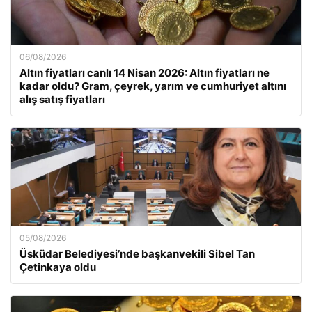
06/08/2026
Altın fiyatları canlı 14 Nisan 2026: Altın fiyatları ne
kadar oldu? Gram, çeyrek, yarım ve cumhuriyet altını
alış satış fiyatları
05/08/2026
Üsküdar Belediyesi’nde başkanvekili Sibel Tan
Çetinkaya oldu