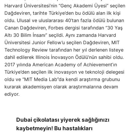
Harvard Üniversitesi’nin “Genç Akademi Üyesi” seçilen
Dağdeviren, tarihte Türkiye’den bu ödülü alan ilk kişi
oldu. Ulusal ve uluslararası 40’tan fazla ödülü bulunan
Canan Dağdeviren, Forbes dergisi tarafından “30 Yaş
Altı 30 Bilim İnsanı” seçildi. Aynı zamanda Harvard
Üniversitesi Junior Fellow’u seçilen Dağdeviren, MIT
Technology Review tarafından her yıl derlenen listeye
dahil edilerek Illinois İnovasyon Ödülü’nün sahibi oldu.
2017 yılında American Academy of Achievement’ın
Türkiye’den seçilen ilk inovasyon ve teknoloji delegesi
oldu ve “MIT Media Lab”da kendi araştırma grubunu
kurarak akademisyen olarak araştırmalarına devam
ediyor.
Dubai çikolatası yiyerek sağlığınızı
kaybetmeyin! Bu hastalıkları