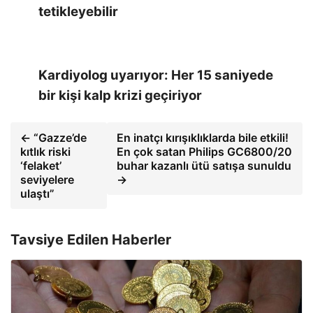
tetikleyebilir
Kardiyolog uyarıyor: Her 15 saniyede
bir kişi kalp krizi geçiriyor
← “Gazze’de
En inatçı kırışıklıklarda bile etkili!
kıtlık riski
En çok satan Philips GC6800/20
‘felaket’
buhar kazanlı ütü satışa sunuldu
seviyelere
→
ulaştı”
Tavsiye Edilen Haberler