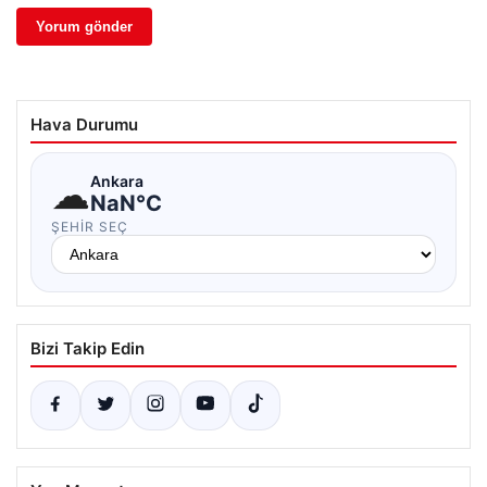
Hava Durumu
☁
Ankara
NaN°C
ŞEHIR SEÇ
Bizi Takip Edin