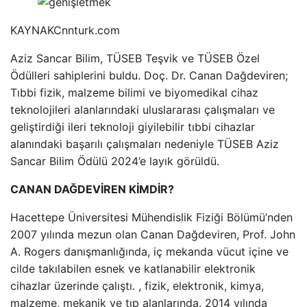
KAYNAK
Cnnturk.com
Aziz Sancar Bilim, TÜSEB Teşvik ve TÜSEB Özel
Ödülleri sahiplerini buldu. Doç. Dr. Canan Dağdeviren;
Tıbbi fizik, malzeme bilimi ve biyomedikal cihaz
teknolojileri alanlarındaki uluslararası çalışmaları ve
geliştirdiği ileri teknoloji giyilebilir tıbbi cihazlar
alanındaki başarılı çalışmaları nedeniyle TÜSEB Aziz
Sancar Bilim Ödülü 2024’e layık görüldü.
CANAN DAĞDEVİREN KİMDİR?
Hacettepe Üniversitesi Mühendislik Fiziği Bölümü’nden
2007 yılında mezun olan Canan Dağdeviren, Prof. John
A. Rogers danışmanlığında, iç mekanda vücut içine ve
cilde takılabilen esnek ve katlanabilir elektronik
cihazlar üzerinde çalıştı. , fizik, elektronik, kimya,
malzeme, mekanik ve tıp alanlarında. 2014 yılında