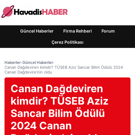
Güncel Haberler
Firma Rehberi
Forum
Çerez Politikası
Haberler
›
Güncel Haberler
›
Canan Dağdeviren kimdir? TÜSEB Aziz Sancar Bilim Ödülü 2024
Canan Dağdevire’nin oldu
Canan Dağdeviren
kimdir? TÜSEB Aziz
Sancar Bilim Ödülü
2024 Canan