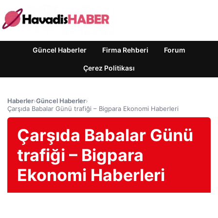
Güncel Haberler
Firma Rehberi
Forum
Çerez Politikası
Haberler
›
Güncel Haberler
›
Çarşıda Babalar Günü trafiği – Bigpara Ekonomi Haberleri
Çarşıda Babalar Günü
trafiği – Bigpara
Ekonomi Haberleri