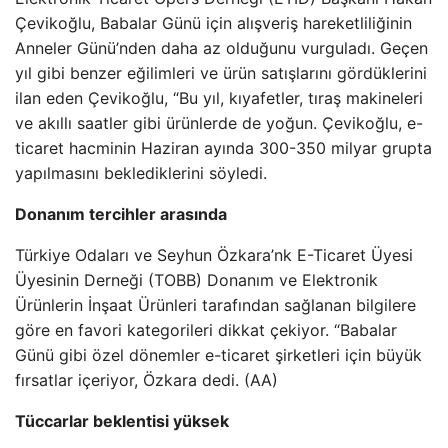
Çevikoğlu, Babalar Günü için alışveriş hareketliliğinin
Anneler Günü’nden daha az olduğunu vurguladı. Geçen
yıl gibi benzer eğilimleri ve ürün satışlarını gördüklerini
ilan eden Çevikoğlu, “Bu yıl, kıyafetler, tıraş makineleri
ve akıllı saatler gibi ürünlerde de yoğun. Çevikoğlu, e-
ticaret hacminin Haziran ayında 300-350 milyar grupta
yapılmasını beklediklerini söyledi.
Donanım tercihler arasında
Türkiye Odaları ve Seyhun Özkara’nk E-Ticaret Üyesi
Üyesinin Derneği (TOBB) Donanım ve Elektronik
Ürünlerin İnşaat Ürünleri tarafından sağlanan bilgilere
göre en favori kategorileri dikkat çekiyor. “Babalar
Günü gibi özel dönemler e-ticaret şirketleri için büyük
fırsatlar içeriyor, Özkara dedi. (AA)
Tüccarlar beklentisi yüksek