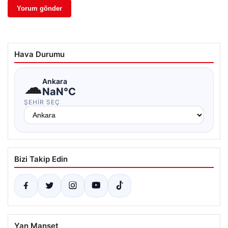
Hava Durumu
☁
Ankara
NaN°C
ŞEHIR SEÇ
Bizi Takip Edin
Yan Manşet