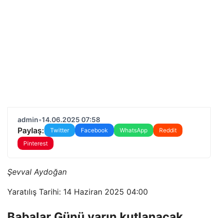
admin
•
14.06.2025 07:58
Paylaş:
Twitter
Facebook
WhatsApp
Reddit
Pinterest
Şevval Aydoğan
Yaratılış Tarihi: 14 Haziran 2025 04:00
Babalar Günü yarın kutlanacak,