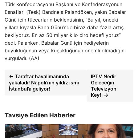
Türk Konfederasyonu Başkanı ve Konfederasyonun
Esnafları (Tesk) Bandnels Palandöken, yakın Babalar
Günü için tüccarların beklentisinin, “Bu yıl, önceki
yıllara kıyasla Baba Günü’nde biraz daha fazla artış
bekliyoruz. En az 50 milyar kilo ciro hedefliyoruz”
dedi. Palanken, Babalar Günü için hediyelerin
büyüklüğünün veya küçüklüğünün önemli olmadığını
vurguladı. (AA)
← Taraftar havalimanında
IPTV Nedir
yakaladı! Napoli’nin yıldız ismi
Geleceğin
İstanbul’a geliyor!
Televizyon
Keyfi →
Tavsiye Edilen Haberler