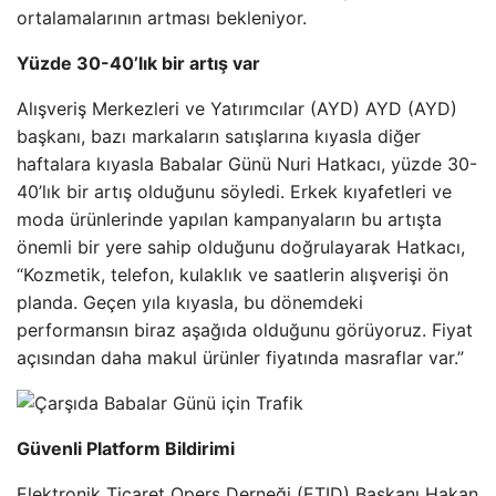
ortalamalarının artması bekleniyor.
Yüzde 30-40’lık bir artış var
Alışveriş Merkezleri ve Yatırımcılar (AYD) AYD (AYD)
başkanı, bazı markaların satışlarına kıyasla diğer
haftalara kıyasla Babalar Günü Nuri Hatkacı, yüzde 30-
40’lık bir artış olduğunu söyledi. Erkek kıyafetleri ve
moda ürünlerinde yapılan kampanyaların bu artışta
önemli bir yere sahip olduğunu doğrulayarak Hatkacı,
“Kozmetik, telefon, kulaklık ve saatlerin alışverişi ön
planda. Geçen yıla kıyasla, bu dönemdeki
performansın biraz aşağıda olduğunu görüyoruz. Fiyat
açısından daha makul ürünler fiyatında masraflar var.”
Güvenli Platform Bildirimi
Elektronik Ticaret Opers Derneği (ETID) Başkanı Hakan