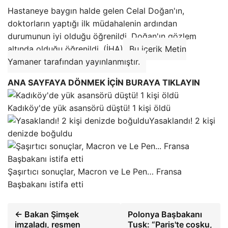
Hastaneye baygın halde gelen Celal Doğan'ın,
doktorların yaptığı ilk müdahalenin ardından
durumunun iyi olduğu öğrenildi. Doğan'ın gözlem
altında olduğu öğrenildi. (İHA)
Bu içerik Metin
Yamaner tarafından yayınlanmıştır.
ANA SAYFAYA DÖNMEK İÇİN BURAYA TIKLAYIN
Kadıköy'de yük asansörü düştü! 1 kişi öldü
Yasaklandı! 2 kişi
denizde boğuldu
Şaşırtıcı sonuçlar, Macron ve Le Pen… Fransa
Başbakanı istifa etti
← Bakan Şimşek
Polonya Başbakanı
imzaladı, resmen
Tusk: “Paris'te coşku,