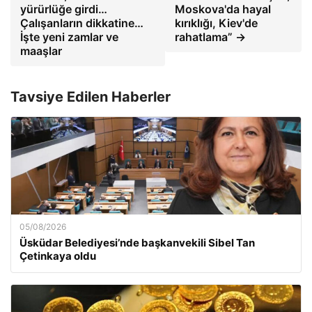
yürürlüğe girdi…
Moskova'da hayal
Çalışanların dikkatine…
kırıklığı, Kiev'de
İşte yeni zamlar ve
rahatlama” →
maaşlar
Tavsiye Edilen Haberler
05/08/2026
Üsküdar Belediyesi’nde başkanvekili Sibel Tan
Çetinkaya oldu