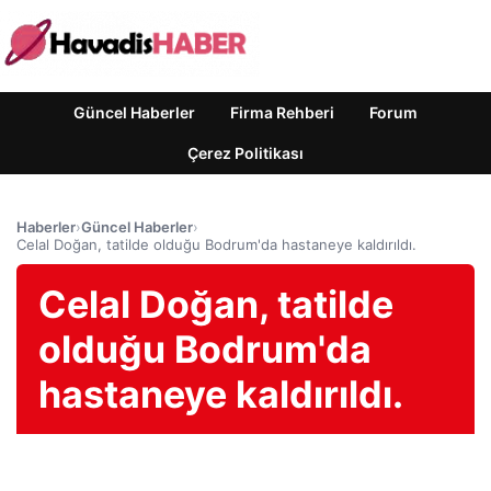
Güncel Haberler
Firma Rehberi
Forum
Çerez Politikası
Haberler
›
Güncel Haberler
›
Celal Doğan, tatilde olduğu Bodrum'da hastaneye kaldırıldı.
Celal Doğan, tatilde
olduğu Bodrum'da
hastaneye kaldırıldı.