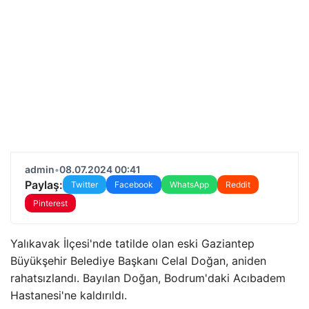
admin
•
08.07.2024 00:41
Paylaş:
Twitter
Facebook
WhatsApp
Reddit
Pinterest
Yalıkavak İlçesi'nde tatilde olan eski Gaziantep
Büyükşehir Belediye Başkanı Celal Doğan, aniden
rahatsızlandı. Bayılan Doğan, Bodrum'daki Acıbadem
Hastanesi'ne kaldırıldı.