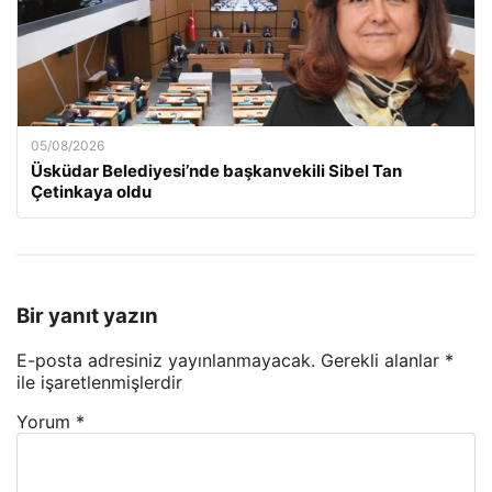
05/08/2026
Üsküdar Belediyesi’nde başkanvekili Sibel Tan
Çetinkaya oldu
Bir yanıt yazın
E-posta adresiniz yayınlanmayacak.
Gerekli alanlar
*
ile işaretlenmişlerdir
Yorum
*