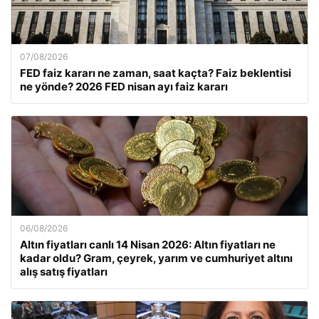
07/08/2026
FED faiz kararı ne zaman, saat kaçta? Faiz beklentisi
ne yönde? 2026 FED nisan ayı faiz kararı
06/08/2026
Altın fiyatları canlı 14 Nisan 2026: Altın fiyatları ne
kadar oldu? Gram, çeyrek, yarım ve cumhuriyet altını
alış satış fiyatları