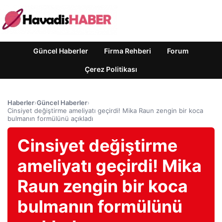
Güncel Haberler
Firma Rehberi
Forum
Çerez Politikası
Haberler
›
Güncel Haberler
›
Cinsiyet değiştirme ameliyatı geçirdi! Mika Raun zengin bir koca
bulmanın formülünü açıkladı
Cinsiyet değiştirme
ameliyatı geçirdi! Mika
Raun zengin bir koca
bulmanın formülünü