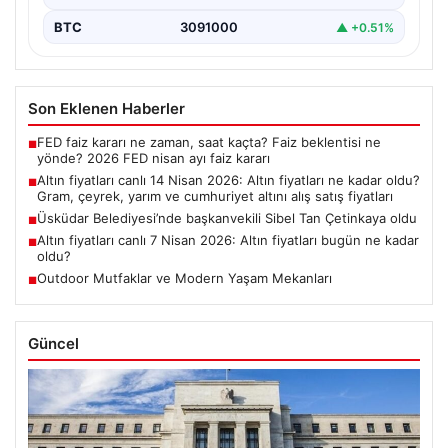
BTC
3091000
▲ +0.51%
Son Eklenen Haberler
FED faiz kararı ne zaman, saat kaçta? Faiz beklentisi ne
■
yönde? 2026 FED nisan ayı faiz kararı
Altın fiyatları canlı 14 Nisan 2026: Altın fiyatları ne kadar oldu?
■
Gram, çeyrek, yarım ve cumhuriyet altını alış satış fiyatları
Üsküdar Belediyesi’nde başkanvekili Sibel Tan Çetinkaya oldu
■
Altın fiyatları canlı 7 Nisan 2026: Altın fiyatları bugün ne kadar
■
oldu?
Outdoor Mutfaklar ve Modern Yaşam Mekanları
■
Güncel