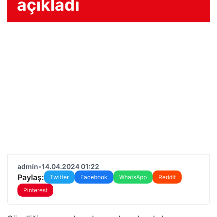
açıkladı
admin
•
14.04.2024 01:22
Paylaş:
Twitter
Facebook
WhatsApp
Reddit
Pinterest