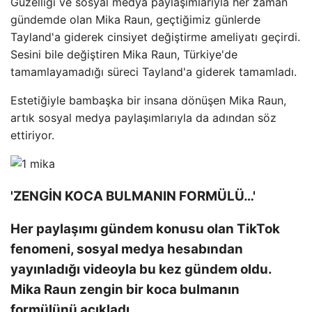
Güzelliği ve sosyal medya paylaşımlarıyla her zaman
gündemde olan Mika Raun, geçtiğimiz günlerde
Tayland'a giderek cinsiyet değiştirme ameliyatı geçirdi.
Sesini bile değiştiren Mika Raun, Türkiye'de
tamamlayamadığı süreci Tayland'a giderek tamamladı.
Estetiğiyle bambaşka bir insana dönüşen Mika Raun,
artık sosyal medya paylaşımlarıyla da adından söz
ettiriyor.
'ZENGİN KOCA BULMANIN FORMÜLÜ…'
Her paylaşımı gündem konusu olan TikTok
fenomeni, sosyal medya hesabından
yayınladığı videoyla bu kez gündem oldu.
Mika Raun zengin bir koca bulmanın
formülünü açıkladı.