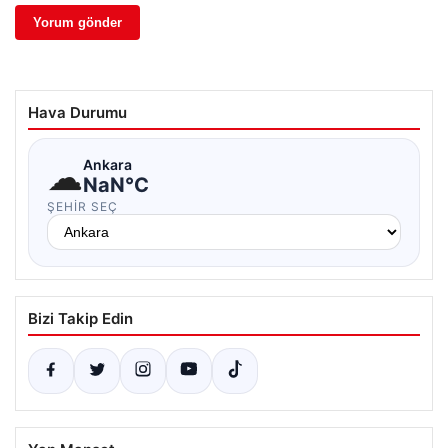
Hava Durumu
☁
Ankara
NaN°C
ŞEHIR SEÇ
Bizi Takip Edin