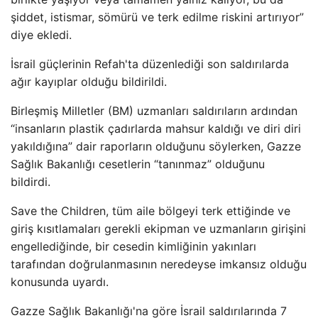
şiddet, istismar, sömürü ve terk edilme riskini artırıyor”
diye ekledi.
İsrail güçlerinin Refah'ta düzenlediği son saldırılarda
ağır kayıplar olduğu bildirildi.
Birleşmiş Milletler (BM) uzmanları saldırıların ardından
“insanların plastik çadırlarda mahsur kaldığı ve diri diri
yakıldığına” dair raporların olduğunu söylerken, Gazze
Sağlık Bakanlığı cesetlerin “tanınmaz” olduğunu
bildirdi.
Save the Children, tüm aile bölgeyi terk ettiğinde ve
giriş kısıtlamaları gerekli ekipman ve uzmanların girişini
engellediğinde, bir cesedin kimliğinin yakınları
tarafından doğrulanmasının neredeyse imkansız olduğu
konusunda uyardı.
Gazze Sağlık Bakanlığı'na göre İsrail saldırılarında 7