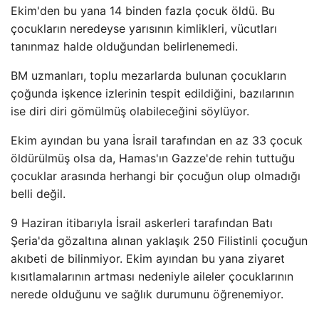
Ekim'den bu yana 14 binden fazla çocuk öldü. Bu
çocukların neredeyse yarısının kimlikleri, vücutları
tanınmaz halde olduğundan belirlenemedi.
BM uzmanları, toplu mezarlarda bulunan çocukların
çoğunda işkence izlerinin tespit edildiğini, bazılarının
ise diri diri gömülmüş olabileceğini söylüyor.
Ekim ayından bu yana İsrail tarafından en az 33 çocuk
öldürülmüş olsa da, Hamas'ın Gazze'de rehin tuttuğu
çocuklar arasında herhangi bir çocuğun olup olmadığı
belli değil.
9 Haziran itibarıyla İsrail askerleri tarafından Batı
Şeria'da gözaltına alınan yaklaşık 250 Filistinli çocuğun
akıbeti de bilinmiyor. Ekim ayından bu yana ziyaret
kısıtlamalarının artması nedeniyle aileler çocuklarının
nerede olduğunu ve sağlık durumunu öğrenemiyor.