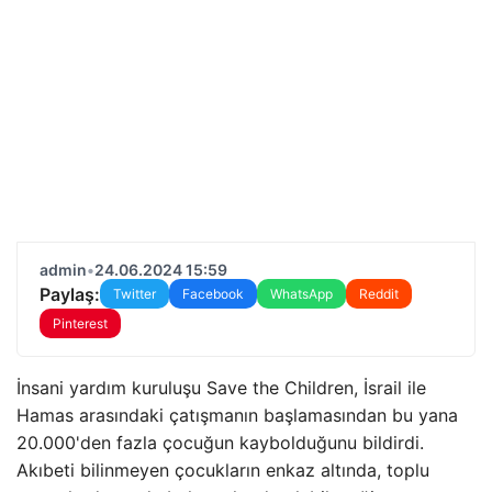
admin
•
24.06.2024 15:59
Paylaş:
Twitter
Facebook
WhatsApp
Reddit
Pinterest
İnsani yardım kuruluşu Save the Children, İsrail ile
Hamas arasındaki çatışmanın başlamasından bu yana
20.000'den fazla çocuğun kaybolduğunu bildirdi.
Akıbeti bilinmeyen çocukların enkaz altında, toplu