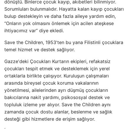
dönüştü. Binlerce çocuk kayıp, akıbetleri bilinmiyor.
Sorumluları bulunmalıdır. Hayatta kalan kayıp çocukları
bulup destekleyin ve daha fazla aileye yardım edin,
“Onların yok olmasını önlemek için acilen ateşkese
ihtiyacımız var” diye ekledi.
Save the Children, 1953'ten bu yana Filistinli çocuklara
temel hizmet ve destek sağlıyor.
Gazze'deki Çocukları Kurtarın ekipleri, refakatsiz
çocukları tespit etmek ve desteklemek için yerel
ortaklarla birlikte çalışıyor. Kuruluşun çalışmaları
arasında bireysel çocuk koruma vakalarının
yönetilmesi, ailelerinden ayrı düşmüş çocukların
bakıcılarına nakit yardımı, psikososyal destek ve
topluluk izleme yer alıyor. Save the Children aynı
zamanda çocuk dostu alanlar, beslenme ve sağlık
desteği gibi hizmetlere de erişim sağlıyor.