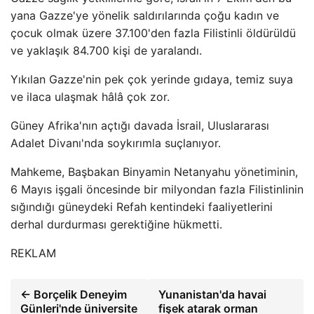
yana Gazze'ye yönelik saldırılarında çoğu kadın ve
çocuk olmak üzere 37.100'den fazla Filistinli öldürüldü
ve yaklaşık 84.700 kişi de yaralandı.
Yıkılan Gazze'nin pek çok yerinde gıdaya, temiz suya
ve ilaca ulaşmak hâlâ çok zor.
Güney Afrika'nın açtığı davada İsrail, Uluslararası
Adalet Divanı'nda soykırımla suçlanıyor.
Mahkeme, Başbakan Binyamin Netanyahu yönetiminin,
6 Mayıs işgali öncesinde bir milyondan fazla Filistinlinin
sığındığı güneydeki Refah kentindeki faaliyetlerini
derhal durdurması gerektiğine hükmetti.
REKLAM
← Borçelik Deneyim
Yunanistan'da havai
Günleri'nde üniversite
fişek atarak orman