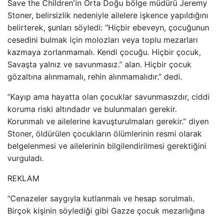
Save the Children'in Orta Doğu bölge müdürü Jeremy
Stoner, belirsizlik nedeniyle ailelere işkence yapıldığını
belirterek, şunları söyledi: “Hiçbir ebeveyn, çocuğunun
cesedini bulmak için molozları veya toplu mezarları
kazmaya zorlanmamalı. Kendi çocuğu. Hiçbir çocuk,
Savaşta yalnız ve savunmasız.” alan. Hiçbir çocuk
gözaltına alınmamalı, rehin alınmamalıdır.” dedi.
“Kayıp ama hayatta olan çocuklar savunmasızdır, ciddi
koruma riski altındadır ve bulunmaları gerekir.
Korunmalı ve ailelerine kavuşturulmaları gerekir.” diyen
Stoner, öldürülen çocukların ölümlerinin resmi olarak
belgelenmesi ve ailelerinin bilgilendirilmesi gerektiğini
vurguladı.
REKLAM
“Cenazeler saygıyla kutlanmalı ve hesap sorulmalı.
Birçok kişinin söylediği gibi Gazze çocuk mezarlığına