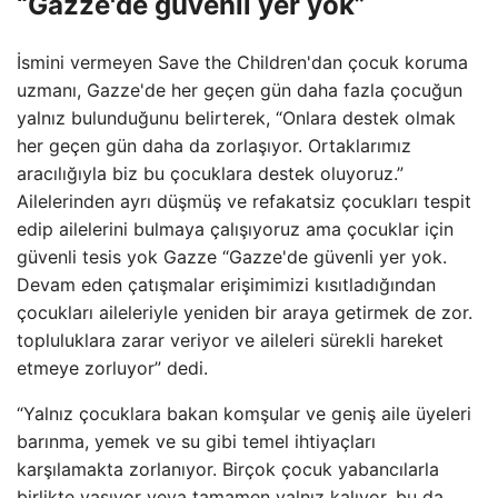
“Gazze'de güvenli yer yok”
İsmini vermeyen Save the Children'dan çocuk koruma
uzmanı, Gazze'de her geçen gün daha fazla çocuğun
yalnız bulunduğunu belirterek, “Onlara destek olmak
her geçen gün daha da zorlaşıyor. Ortaklarımız
aracılığıyla biz bu çocuklara destek oluyoruz.”
Ailelerinden ayrı düşmüş ve refakatsiz çocukları tespit
edip ailelerini bulmaya çalışıyoruz ama çocuklar için
güvenli tesis yok Gazze “Gazze'de güvenli yer yok.
Devam eden çatışmalar erişimimizi kısıtladığından
çocukları aileleriyle yeniden bir araya getirmek de zor.
topluluklara zarar veriyor ve aileleri sürekli hareket
etmeye zorluyor” dedi.
“Yalnız çocuklara bakan komşular ve geniş aile üyeleri
barınma, yemek ve su gibi temel ihtiyaçları
karşılamakta zorlanıyor. Birçok çocuk yabancılarla
birlikte yaşıyor veya tamamen yalnız kalıyor, bu da