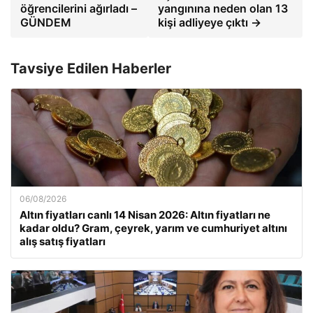
öğrencilerini ağırladı –
yangınına neden olan 13
GÜNDEM
kişi adliyeye çıktı →
Tavsiye Edilen Haberler
06/08/2026
Altın fiyatları canlı 14 Nisan 2026: Altın fiyatları ne
kadar oldu? Gram, çeyrek, yarım ve cumhuriyet altını
alış satış fiyatları