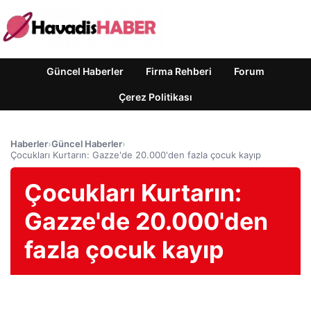
Güncel Haberler
Firma Rehberi
Forum
Çerez Politikası
Haberler
›
Güncel Haberler
›
Çocukları Kurtarın: Gazze'de 20.000'den fazla çocuk kayıp
Çocukları Kurtarın:
Gazze'de 20.000'den
fazla çocuk kayıp