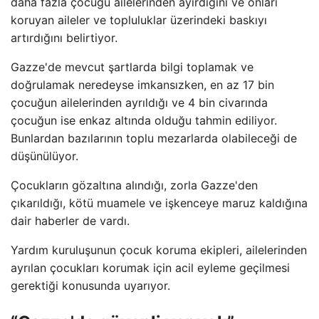
daha fazla çocuğu ailelerinden ayırdığını ve onları
koruyan aileler ve topluluklar üzerindeki baskıyı
artırdığını belirtiyor.
Gazze'de mevcut şartlarda bilgi toplamak ve
doğrulamak neredeyse imkansızken, en az 17 bin
çocuğun ailelerinden ayrıldığı ve 4 bin civarında
çocuğun ise enkaz altında olduğu tahmin ediliyor.
Bunlardan bazılarının toplu mezarlarda olabileceği de
düşünülüyor.
Çocukların gözaltına alındığı, zorla Gazze'den
çıkarıldığı, kötü muamele ve işkenceye maruz kaldığına
dair haberler de vardı.
Yardım kuruluşunun çocuk koruma ekipleri, ailelerinden
ayrılan çocukları korumak için acil eyleme geçilmesi
gerektiği konusunda uyarıyor.