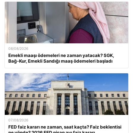
08/08/2026
Emekli maaşı ödemeleri ne zaman yatacak? SGK,
Bağ-Kur, Emekli Sandığı maaş ödemeleri başladı
07/08/2026
FED faiz kararı ne zaman, saat kaçta? Faiz beklentisi
ne yönde? 2026 FED nisan ayı faiz kararı