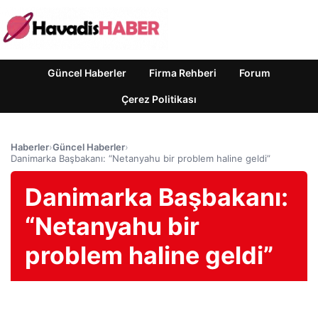
Güncel Haberler
Firma Rehberi
Forum
Çerez Politikası
Haberler
›
Güncel Haberler
›
Danimarka Başbakanı: “Netanyahu bir problem haline geldi”
Danimarka Başbakanı:
“Netanyahu bir
problem haline geldi”