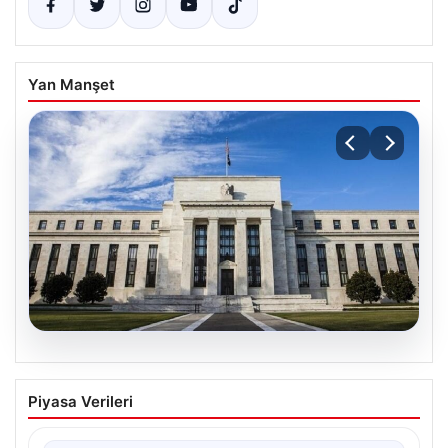
Yan Manşet
07.08.2026
FED faiz kararı ne zaman, saat kaçta?
Piyasa Verileri
Faiz beklentisi ne yönde? 2026 FED
nisan ayı faiz kararı