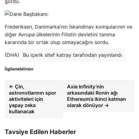
gördü.
Frederiksen, Danimarka’nın İskandinav komşularının ve
diğer Avrupa ülkelerinin Filistin devletini tanıma
kararında bir ortak olup olmayacağını sordu.
(DHA)
Bu içerik sitef katray tarafından yayınlandı
İlgilenebilirsin
← Çin,
Axie Infinity’nin
astronotlarının spor
arkasındaki Ronin ağı
aktiviteleri için
Ethereum’a ikinci katman
yapay zeka
olarak dönüyor →
kullanacak
Tavsiye Edilen Haberler