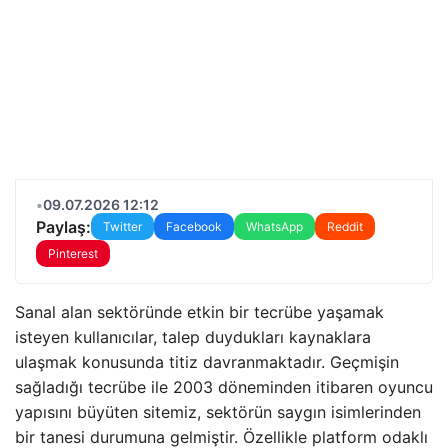
•
09.07.2026 12:12
Paylaş:
Twitter
Facebook
WhatsApp
Reddit
Pinterest
Sanal alan sektöründe etkin bir tecrübe yaşamak
isteyen kullanıcılar, talep duydukları kaynaklara
ulaşmak konusunda titiz davranmaktadır. Geçmişin
sağladığı tecrübe ile 2003 döneminden itibaren oyuncu
yapısını büyüten sitemiz, sektörün saygın isimlerinden
bir tanesi durumuna gelmiştir. Özellikle platform odaklı