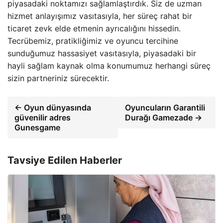
piyasadaki noktamızı sağlamlaştırdık. Siz de uzman
hizmet anlayışımız vasıtasıyla, her süreç rahat bir
ticaret zevk elde etmenin ayrıcalığını hissedin.
Tecrübemiz, pratikliğimiz ve oyuncu tercihine
sunduğumuz hassasiyet vasıtasıyla, piyasadaki bir
hayli sağlam kaynak olma konumumuz herhangi süreç
sizin partneriniz sürecektir.
← Oyun dünyasında
Oyuncuların Garantili
güvenilir adres
Durağı Gamezade →
Gunesgame
Tavsiye Edilen Haberler