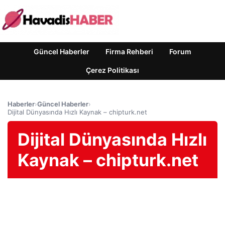
Güncel Haberler
Firma Rehberi
Forum
Çerez Politikası
Haberler
›
Güncel Haberler
›
Dijital Dünyasında Hızlı Kaynak – chipturk.net
Dijital Dünyasında Hızlı
Kaynak – chipturk.net