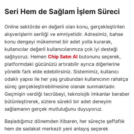
Seri Hem de Sağlam İşlem Süreci
Online sektörde en değerli olan konu, gerçekleştirilen
alışverişlerin seriliği ve emniyetidir. Adresimiz, bahse
konu dengeyi mükemmel bir adet yolla kurarak,
kullanıcılar değerli kullanıcılarımıza çok iyi desteği
sağlıyoruz. Hemen
Chip Satın Al
butonunu seçerek,
platformdaki gücünüzü artırabilir ayrıca diğerlerine
yönelik fark elde edebilirsiniz. Sistemimiz, kullanıcı
odaklı yapısı ile her yaş grubundan kullanıcının rahatça
süreç gerçekleştirebilmesine olanak sunmaktadır.
Geçmişin verdiği tecrübeyi, teknolojik imkanlar beraber
bütünleştirerek, sizlere sürekli bir adet deneyim
sağlamanın gerçek mutluluğunu duyuyoruz.
Başladığımız dönemden itibaren, her süreçte şeffaflık
hem de sadakat merkezli yeni anlayış seçerek