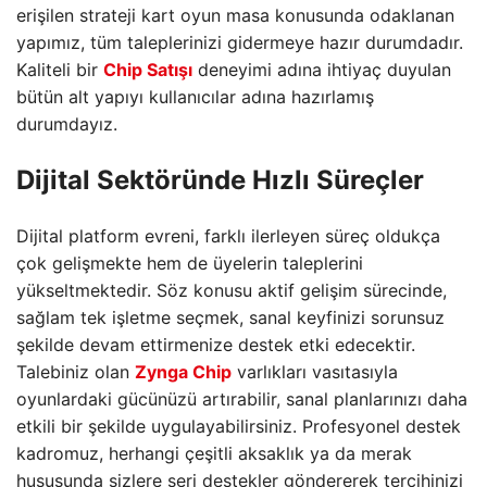
erişilen strateji kart oyun masa konusunda odaklanan
yapımız, tüm taleplerinizi gidermeye hazır durumdadır.
Kaliteli bir
Chip Satışı
deneyimi adına ihtiyaç duyulan
bütün alt yapıyı kullanıcılar adına hazırlamış
durumdayız.
Dijital Sektöründe Hızlı Süreçler
Dijital platform evreni, farklı ilerleyen süreç oldukça
çok gelişmekte hem de üyelerin taleplerini
yükseltmektedir. Söz konusu aktif gelişim sürecinde,
sağlam tek işletme seçmek, sanal keyfinizi sorunsuz
şekilde devam ettirmenize destek etki edecektir.
Talebiniz olan
Zynga Chip
varlıkları vasıtasıyla
oyunlardaki gücünüzü artırabilir, sanal planlarınızı daha
etkili bir şekilde uygulayabilirsiniz. Profesyonel destek
kadromuz, herhangi çeşitli aksaklık ya da merak
hususunda sizlere seri destekler göndererek tercihinizi