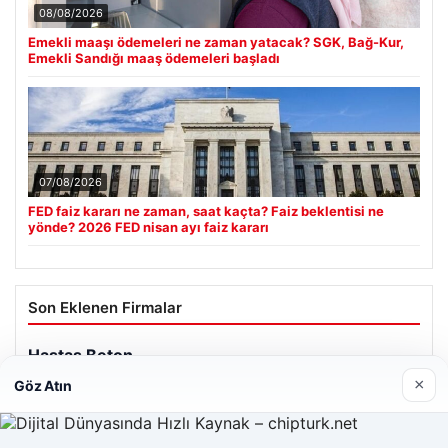
08/08/2026
Emekli maaşı ödemeleri ne zaman yatacak? SGK, Bağ-Kur,
Emekli Sandığı maaş ödemeleri başladı
07/08/2026
FED faiz kararı ne zaman, saat kaçta? Faiz beklentisi ne
yönde? 2026 FED nisan ayı faiz kararı
Son Eklenen Firmalar
×
Göz Atın