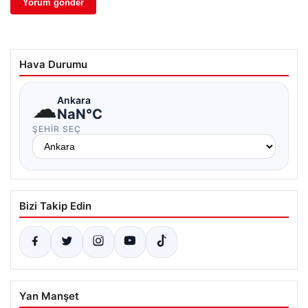
Hava Durumu
☁
Ankara
NaN°C
ŞEHIR SEÇ
Bizi Takip Edin
Yan Manşet