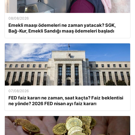
08/08/2026
Emekli maaşı ödemeleri ne zaman yatacak? SGK,
Bağ-Kur, Emekli Sandığı maaş ödemeleri başladı
07/08/2026
FED faiz kararı ne zaman, saat kaçta? Faiz beklentisi
ne yönde? 2026 FED nisan ayı faiz kararı