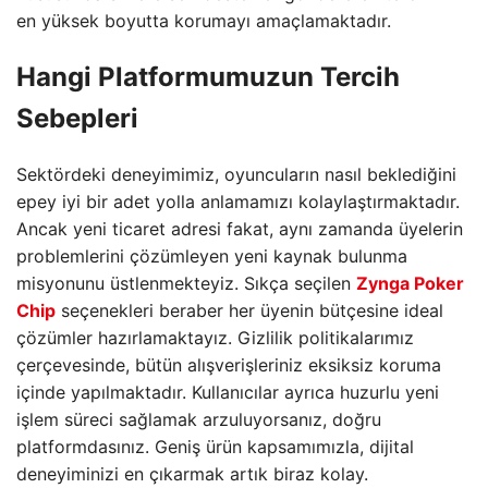
en yüksek boyutta korumayı amaçlamaktadır.
Hangi Platformumuzun Tercih
Sebepleri
Sektördeki deneyimimiz, oyuncuların nasıl beklediğini
epey iyi bir adet yolla anlamamızı kolaylaştırmaktadır.
Ancak yeni ticaret adresi fakat, aynı zamanda üyelerin
problemlerini çözümleyen yeni kaynak bulunma
misyonunu üstlenmekteyiz. Sıkça seçilen
Zynga Poker
Chip
seçenekleri beraber her üyenin bütçesine ideal
çözümler hazırlamaktayız. Gizlilik politikalarımız
çerçevesinde, bütün alışverişleriniz eksiksiz koruma
içinde yapılmaktadır. Kullanıcılar ayrıca huzurlu yeni
işlem süreci sağlamak arzuluyorsanız, doğru
platformdasınız. Geniş ürün kapsamımızla, dijital
deneyiminizi en çıkarmak artık biraz kolay.