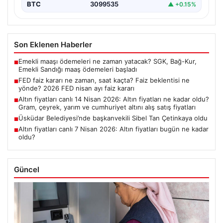
BTC
3099535
▲ +0.15%
Son Eklenen Haberler
Emekli maaşı ödemeleri ne zaman yatacak? SGK, Bağ-Kur,
■
Emekli Sandığı maaş ödemeleri başladı
FED faiz kararı ne zaman, saat kaçta? Faiz beklentisi ne
■
yönde? 2026 FED nisan ayı faiz kararı
Altın fiyatları canlı 14 Nisan 2026: Altın fiyatları ne kadar oldu?
■
Gram, çeyrek, yarım ve cumhuriyet altını alış satış fiyatları
Üsküdar Belediyesi’nde başkanvekili Sibel Tan Çetinkaya oldu
■
Altın fiyatları canlı 7 Nisan 2026: Altın fiyatları bugün ne kadar
■
oldu?
Güncel