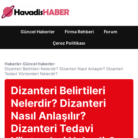
Güncel Haberler
Firma Rehberi
Forum
Çerez Politikası
Haberler
›
Güncel Haberler
›
Dizanteri Belirtileri Nelerdir? Dizanteri Nasıl Anlaşılır? Dizanteri
Tedavi Yöntemleri Nelerdir?
Dizanteri Belirtileri
Nelerdir? Dizanteri
Nasıl Anlaşılır?
Dizanteri Tedavi