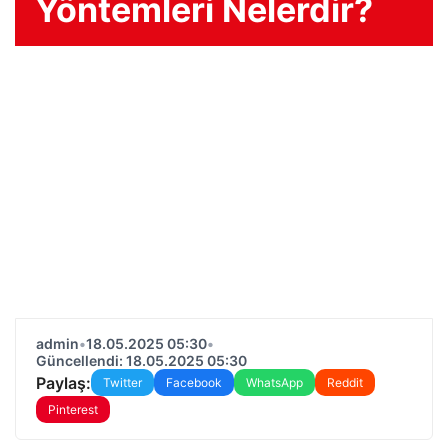
Yöntemleri Nelerdir?
admin
•
18.05.2025 05:30
•
Güncellendi: 18.05.2025 05:30
Paylaş:
Twitter
Facebook
WhatsApp
Reddit
Pinterest