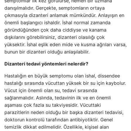
semptomlar ilk kez görülürse, hemen bir uzmana
danışılmalıdır. Gerçekte, semptomların ortaya
çıkmasıyla dizanteri anlamak mümkündür. Anlayışın en
önemli başlangıcı ishaldir. İshal normal zamanda
göründüğünden çok daha ciddiyse ve kanama
dışkılarını görebilirsiniz, dizanteri olasılığı çok
yüksektir. İshal eşlik eden mide ve kusma ağrıları varsa,
bunun bir dizanteri olduğu anlaşılabilir.
Dizanteri tedavi yöntemleri nelerdir?
Hastalığın en büyük semptomu olan ishal, dissendee
hastalığı sırasında vücuttan yüksek bir su için kaybolur.
Vücut için önemli olan su, tedavi sırasında
sağlanmalıdır. Aslında, tedavinin ilk ve en önemli
aşaması çok fazla su takviyesidir. Vücuttaki
parazitlerin neden olduğu bir başka dizanteri tedavisi,
doktorun kontrolü tarafından antibiyotiktir. Genel
temizlik dikkat edilmelidir. Özellikle, kişisel alan