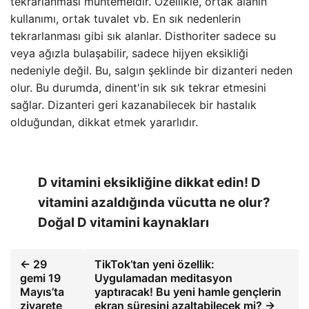
tekrarlanması muhtemeldir. Özellikle, ortak alanın
kullanımı, ortak tuvalet vb. En sık nedenlerin
tekrarlanması gibi sık alanlar. Disthoriter sadece su
veya ağızla bulaşabilir, sadece hijyen eksikliği
nedeniyle değil. Bu, salgın şeklinde bir dizanteri neden
olur. Bu durumda, dinent'in sık sık tekrar etmesini
sağlar. Dizanteri geri kazanabilecek bir hastalık
olduğundan, dikkat etmek yararlıdır.
D vitamini eksikliğine dikkat edin! D
vitamini azaldığında vücutta ne olur?
Doğal D vitamini kaynakları
← 29
TikTok’tan yeni özellik:
gemi 19
Uygulamadan meditasyon
Mayıs’ta
yaptıracak! Bu yeni hamle gençlerin
ziyarete
ekran süresini azaltabilecek mi? →