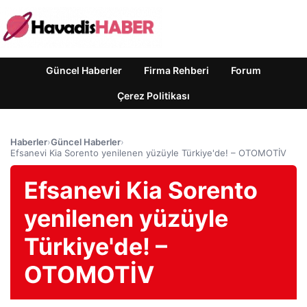
Güncel Haberler
Firma Rehberi
Forum
Çerez Politikası
Haberler
›
Güncel Haberler
›
Efsanevi Kia Sorento yenilenen yüzüyle Türkiye'de! – OTOMOTİV
Efsanevi Kia Sorento
yenilenen yüzüyle
Türkiye'de! –
OTOMOTİV