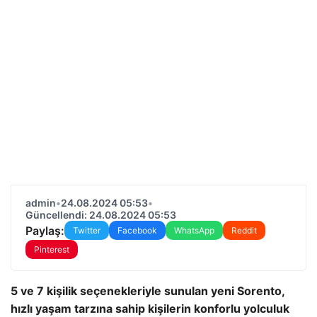
admin
•
24.08.2024 05:53
•
Güncellendi: 24.08.2024 05:53
Paylaş:
Twitter
Facebook
WhatsApp
Reddit
Pinterest
5 ve 7 kişilik seçenekleriyle sunulan yeni Sorento,
hızlı yaşam tarzına sahip kişilerin konforlu yolculuk