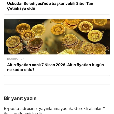
Üsküdar Belediyesi’nde başkanvekili Sibel Tan
Çetinkaya oldu
05/08/2026
Altın fiyatları canlı 7 Nisan 2026: Altın fiyatları bugün
ne kadar oldu?
Bir yanıt yazın
E-posta adresiniz yayınlanmayacak.
Gerekli alanlar
*
ile işaretlenmişlerdir