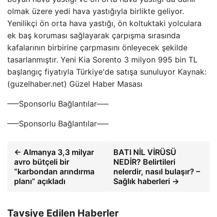
olmak üzere yedi hava yastığıyla birlikte geliyor.
Yenilikçi ön orta hava yastığı, ön koltuktaki yolculara
ek baş koruması sağlayarak çarpışma sırasında
kafalarının birbirine çarpmasını önleyecek şekilde
tasarlanmıştır. Yeni Kia Sorento 3 milyon 995 bin TL
başlangıç ​​fiyatıyla Türkiye'de satışa sunuluyor Kaynak:
(guzelhaber.net) Güzel Haber Masası
—–Sponsorlu Bağlantılar—–
—–Sponsorlu Bağlantılar—–
← Almanya 3,3 milyar
BATI NİL VİRÜSÜ
avro bütçeli bir
NEDİR? Belirtileri
“karbondan arındırma
nelerdir, nasıl bulaşır? –
planı” açıkladı
Sağlık haberleri →
Tavsiye Edilen Haberler