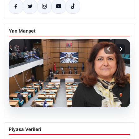
Yan Manşet
05.08.2026
Üsküdar Belediyesi’nde başkanvekili
Piyasa Verileri
Sibel Tan Çetinkaya oldu