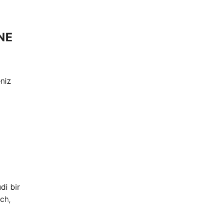
NE
niz
di bir
ch,