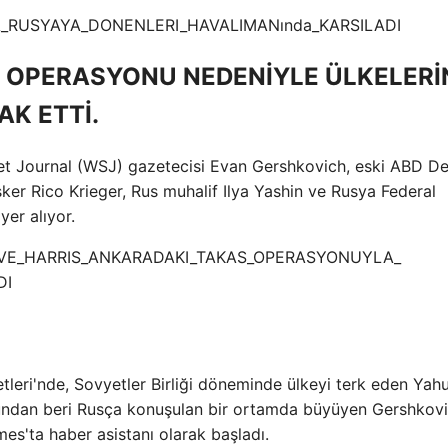
E OPERASYONU NEDENİYLE ÜLKELERİ
AK ETTİ.
eet Journal (WSJ) gazetecisi Evan Gershkovich, eski ABD De
ker Rico Krieger, Rus muhalif Ilya Yashin ve Rusya Federal
yer alıyor.
tleri'nde, Sovyetler Birliği döneminde ülkeyi terk eden Yahu
undan beri Rusça konuşulan bir ortamda büyüyen Gershkovi
es'ta haber asistanı olarak başladı.