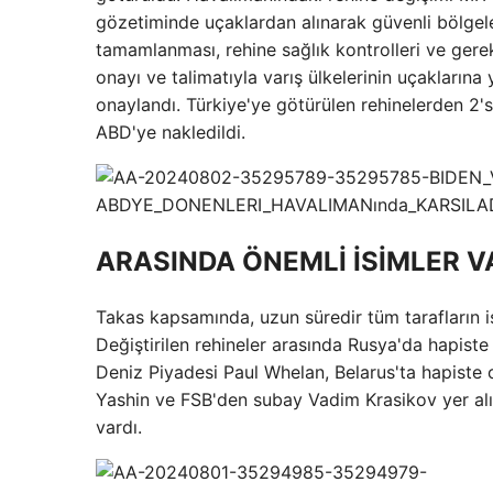
gözetiminde uçaklardan alınarak güvenli bölgelere
tamamlanması, rehine sağlık kontrolleri ve gerekl
onayı ve talimatıyla varış ülkelerinin uçaklarına 
onaylandı. Türkiye'ye götürülen rehinelerden 2's
ABD'ye nakledildi.
ARASINDA ÖNEMLİ İSİMLER V
Takas kapsamında, uzun süredir tüm tarafların is
Değiştirilen rehineler arasında Rusya'da hapist
Deniz Piyadesi Paul Whelan, Belarus'ta hapiste o
Yashin ve FSB'den subay Vadim Krasikov yer al
vardı.