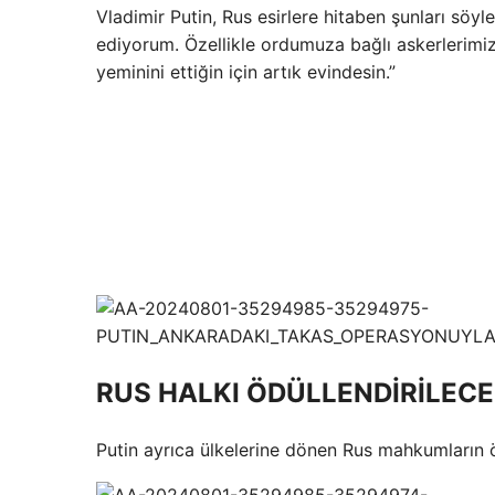
Vladimir Putin, Rus esirlere hitaben şunları söyl
ediyorum. Özellikle ordumuza bağlı askerlerimiz
yeminini ettiğin için artık evindesin.”
RUS HALKI ÖDÜLLENDİRİLEC
Putin ayrıca ülkelerine dönen Rus mahkumların ö