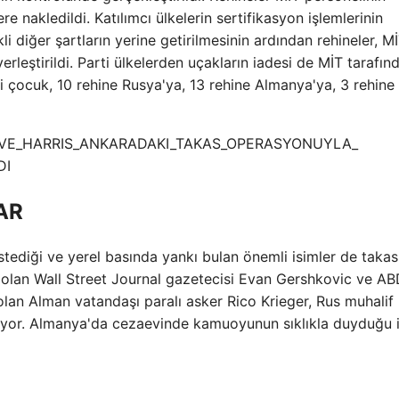
 nakledildi. Katılımcı ülkelerin sertifikasyon işlemlerinin
i diğer şartların yerine getirilmesinin ardından rehineler, Mİ
yerleştirildi. Parti ülkelerden uçakların iadesi de MİT tarafın
i çocuk, 10 rehine Rusya'ya, 13 rehine Almanya'ya, 3 rehine 
AR
tediği ve yerel basında yankı bulan önemli isimler de takas 
e olan Wall Street Journal gazetecisi Evan Gershkovic ve A
lan Alman vatandaşı paralı asker Rico Krieger, Rus muhalif 
ıyor. Almanya'da cezaevinde kamuoyunun sıklıkla duyduğu i