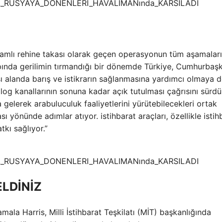
amlı rehine takası olarak geçen operasyonun tüm aşamaları
pında gerilimin tırmandığı bir dönemde Türkiye, Cumhurbaş
sı alanda barış ve istikrarın sağlanmasına yardımcı olmaya
alog kanallarının sonuna kadar açık tutulması çağrısını sürd
 gelerek arabuluculuk faaliyetlerini yürütebilecekleri ortak
ı yönünde adımlar atıyor. istihbarat araçları, özellikle istih
kı sağlıyor.”
LDİNİZ
la Harris, Milli İstihbarat Teşkilatı (MİT) başkanlığında