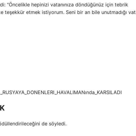
edi: “Öncelikle hepinizi vatanınıza döndüğünüz için tebrik
e teşekkür etmek istiyorum. Seni bir an bile unutmadığı vat
EK
düllendirileceğini de söyledi.