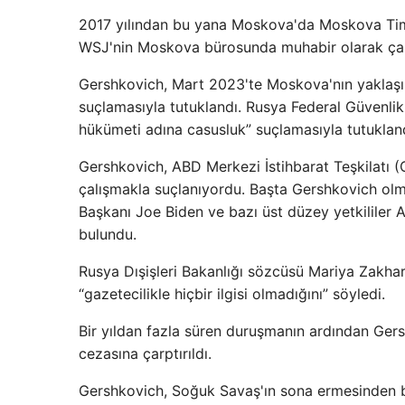
2017 yılından bu yana Moskova'da Moskova Time
WSJ'nin Moskova bürosunda muhabir olarak çal
Gershkovich, Mart 2023'te Moskova'nın yaklaşı
suçlamasıyla tutuklandı. Rusya Federal Güvenlik
hükümeti adına casusluk” suçlamasıyla tutuklan
Gershkovich, ABD Merkezi İstihbarat Teşkilatı (C
çalışmakla suçlanıyordu. Başta Gershkovich olm
Başkanı Joe Biden ve bazı üst düzey yetkililer 
bulundu.
Rusya Dışişleri Bakanlığı sözcüsü Mariya Zakhar
“gazetecilikle hiçbir ilgisi olmadığını” söyledi.
Bir yıldan fazla süren duruşmanın ardından Ger
cezasına çarptırıldı.
Gershkovich, Soğuk Savaş'ın sona ermesinden 