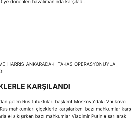
'ye dönenleri havalimanında karşıladı.
KLERLE KARŞILANDI
'dan gelen Rus tutukluları başkent Moskova'daki Vnukovo
n Rus mahkumları çiçeklerle karşılarken, bazı mahkumlar kar
la el sıkışırken bazı mahkumlar Vladimir Putin'e sarılarak