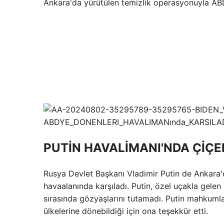
Ankara'da yürütülen temizlik operasyonuyla ABD
PUTİN HAVALİMANI'NDA ÇİÇE
Rusya Devlet Başkanı Vladimir Putin de Ankara
havaalanında karşıladı. Putin, özel uçakla gele
sırasında gözyaşlarını tutamadı. Putin mahkumlar
ülkelerine dönebildiği için ona teşekkür etti.