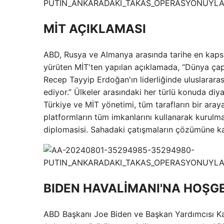
MİT AÇIKLAMASI
ABD, Rusya ve Almanya arasında tarihe en kaps
yürüten MİT'ten yapılan açıklamada, “Dünya ça
Recep Tayyip Erdoğan'ın liderliğinde uluslarara
ediyor.” Ülkeler arasındaki her türlü konuda diy
Türkiye ve MİT yönetimi, tüm tarafların bir araya
platformların tüm imkanlarını kullanarak kurulmas
diplomasisi. Sahadaki çatışmaların çözümüne kat
BIDEN HAVALİMANI'NA HOŞGE
ABD Başkanı Joe Biden ve Başkan Yardımcısı Kama