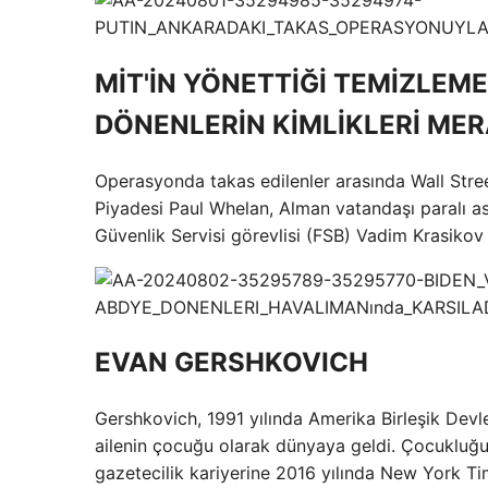
MİT'İN YÖNETTİĞİ TEMİZLEM
DÖNENLERİN KİMLİKLERİ MER
Operasyonda takas edilenler arasında Wall Str
Piyadesi Paul Whelan, Alman vatandaşı paralı as
Güvenlik Servisi görevlisi (FSB) Vadim Krasikov 
EVAN GERSHKOVICH
Gershkovich, 1991 yılında Amerika Birleşik Devle
ailenin çocuğu olarak dünyaya geldi. Çocukluğ
gazetecilik kariyerine 2016 yılında New York Tim