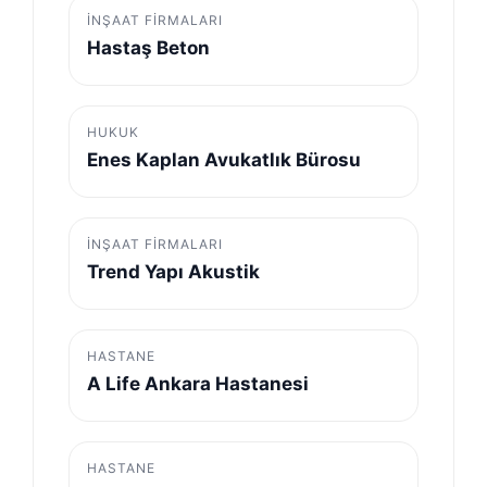
İNŞAAT FIRMALARI
Hastaş Beton
HUKUK
Enes Kaplan Avukatlık Bürosu
İNŞAAT FIRMALARI
Trend Yapı Akustik
HASTANE
A Life Ankara Hastanesi
HASTANE