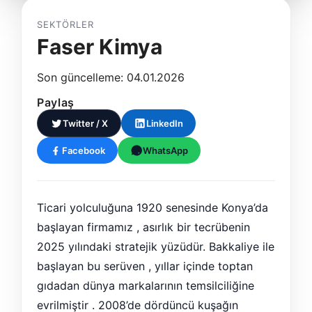
SEKTÖRLER
Faser Kimya
Son güncelleme: 04.01.2026
Paylaş
Twitter / X
LinkedIn
Facebook
WhatsApp
Ticari yolculuğuna 1920 senesinde Konya’da
başlayan firmamız , asırlık bir tecrübenin
2025 yılındaki stratejik yüzüdür. Bakkaliye ile
başlayan bu serüven , yıllar içinde toptan
gıdadan dünya markalarının temsilciliğine
evrilmiştir . 2008’de dördüncü kuşağın