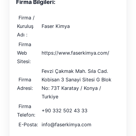
Firma Bilgileri:
Firma /
Kuruluş
Faser Kimya
Adı :
Firma
Web
https://www.faserkimya.com/
Sitesi:
Fevzi Çakmak Mah. Sıla Cad.
Firma
Kobisan 3 Sanayi Sitesi G Blok
Adresi:
No: 73T Karatay / Konya /
Turkiye
Firma
+90 332 502 43 33
Telefon:
E-Posta:
info@faserkimya.com