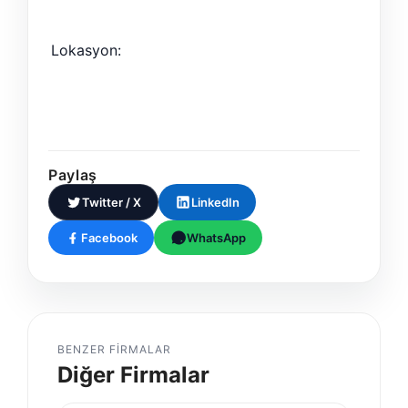
Lokasyon:
Paylaş
Twitter / X
LinkedIn
Facebook
WhatsApp
BENZER FIRMALAR
Diğer Firmalar