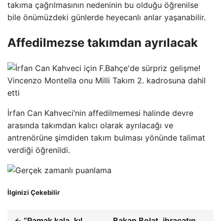
takıma çağrılmasının nedeninin bu olduğu öğrenilse
bile önümüzdeki günlerde heyecanlı anlar yaşanabilir.
Affedilmezse takımdan ayrılacak
İrfan Can Kahveci’nin affedilmemesi halinde devre
arasında takımdan kalıcı olarak ayrılacağı ve
antrenörüne şimdiden takım bulması yönünde talimat
verdiği öğrenildi.
İlginizi Çekebilir
← “Ramak kala, kıl
Bakan Bolat, ihracatın