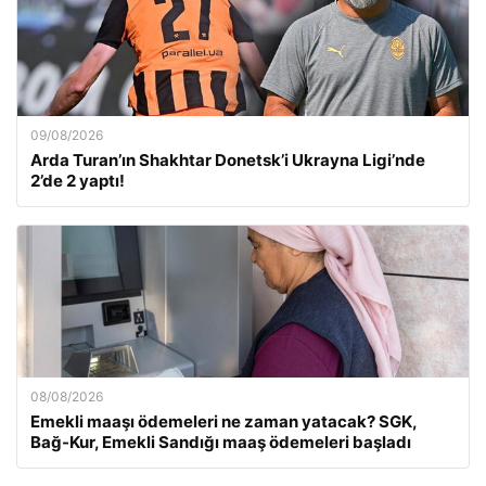
09/08/2026
Arda Turan’ın Shakhtar Donetsk’i Ukrayna Ligi’nde
2’de 2 yaptı!
08/08/2026
Emekli maaşı ödemeleri ne zaman yatacak? SGK,
Bağ-Kur, Emekli Sandığı maaş ödemeleri başladı