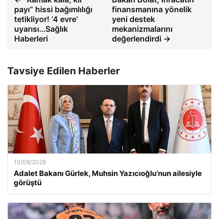
payı” hissi bağımlılığı
finansmanına yönelik
tetikliyor! ‘4 evre’
yeni destek
uyarısı…Sağlık
mekanizmalarını
Haberleri
değerlendirdi →
Tavsiye Edilen Haberler
10/08/2026
Adalet Bakanı Gürlek, Muhsin Yazıcıoğlu’nun ailesiyle
görüştü