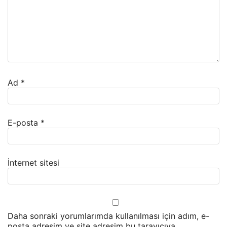
Ad
*
E-posta
*
İnternet sitesi
Daha sonraki yorumlarımda kullanılması için adım, e-
posta adresim ve site adresim bu tarayıcıya