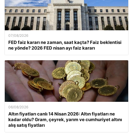
07/08/2026
FED faiz kararı ne zaman, saat kaçta? Faiz beklentisi
ne yönde? 2026 FED nisan ayı faiz kararı
06/08/2026
Altın fiyatları canlı 14 Nisan 2026: Altın fiyatları ne
kadar oldu? Gram, çeyrek, yarım ve cumhuriyet altını
alış satış fiyatları