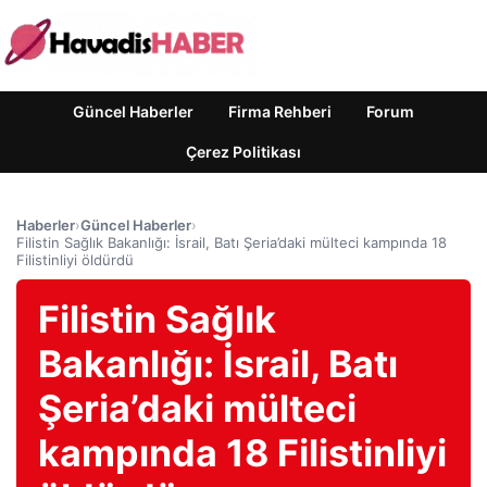
Güncel Haberler
Firma Rehberi
Forum
Çerez Politikası
Haberler
›
Güncel Haberler
›
Filistin Sağlık Bakanlığı: İsrail, Batı Şeria’daki mülteci kampında 18
Filistinliyi öldürdü
Filistin Sağlık
Bakanlığı: İsrail, Batı
Şeria’daki mülteci
kampında 18 Filistinliyi