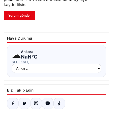
kaydedilsin.
Hava Durumu
☁
Ankara
NaN°C
ŞEHIR SEÇ
Bizi Takip Edin