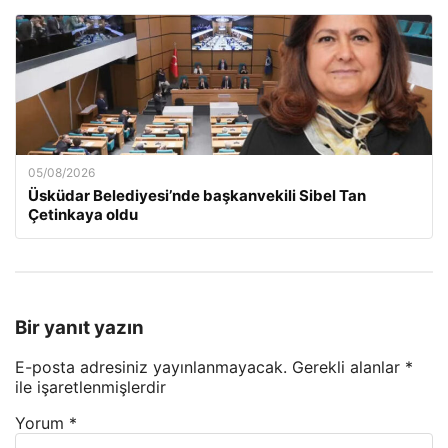
05/08/2026
Üsküdar Belediyesi’nde başkanvekili Sibel Tan
Çetinkaya oldu
Bir yanıt yazın
E-posta adresiniz yayınlanmayacak.
Gerekli alanlar
*
ile işaretlenmişlerdir
Yorum
*