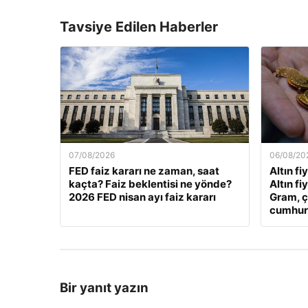
Tavsiye Edilen Haberler
07/08/2026
06/08/20
FED faiz kararı ne zaman, saat
Altın fi
kaçta? Faiz beklentisi ne yönde?
Altın fi
2026 FED nisan ayı faiz kararı
Gram, ç
cumhuriy
Bir yanıt yazın