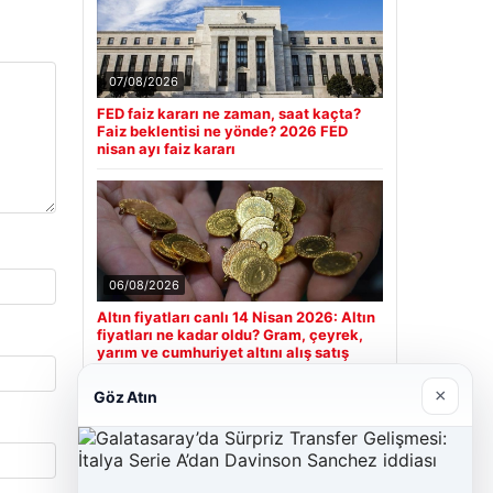
07/08/2026
FED faiz kararı ne zaman, saat kaçta?
Faiz beklentisi ne yönde? 2026 FED
nisan ayı faiz kararı
06/08/2026
Altın fiyatları canlı 14 Nisan 2026: Altın
fiyatları ne kadar oldu? Gram, çeyrek,
yarım ve cumhuriyet altını alış satış
fiyatları
×
Göz Atın
Son Eklenen Firmalar