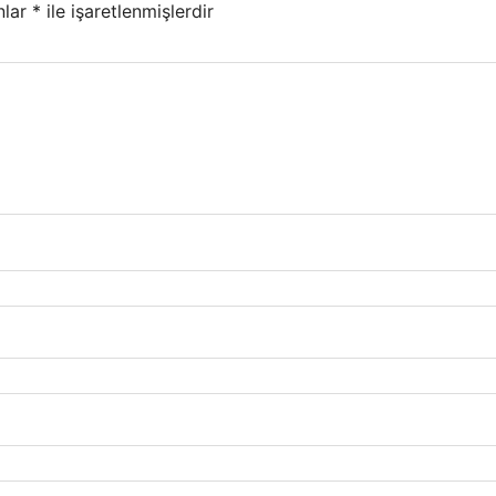
nlar
*
ile işaretlenmişlerdir