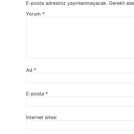
E-posta adresiniz yayınlanmayacak.
Gerekli ala
Yorum
*
Ad
*
E-posta
*
İnternet sitesi