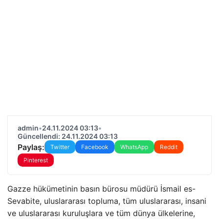
admin
•
24.11.2024 03:13
•
Güncellendi: 24.11.2024 03:13
Paylaş:
Twitter
Facebook
WhatsApp
Reddit
Pinterest
Gazze hükümetinin basın bürosu müdürü İsmail es-
Sevabite, uluslararası topluma, tüm uluslararası, insani
ve uluslararası kuruluşlara ve tüm dünya ülkelerine,