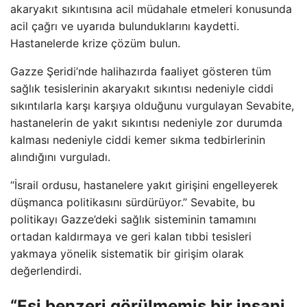
akaryakıt sıkıntısına acil müdahale etmeleri konusunda
acil çağrı ve uyarıda bulunduklarını kaydetti.
Hastanelerde krize çözüm bulun.
Gazze Şeridi’nde halihazırda faaliyet gösteren tüm
sağlık tesislerinin akaryakıt sıkıntısı nedeniyle ciddi
sıkıntılarla karşı karşıya olduğunu vurgulayan Sevabite,
hastanelerin de yakıt sıkıntısı nedeniyle zor durumda
kalması nedeniyle ciddi kemer sıkma tedbirlerinin
alındığını vurguladı.
“İsrail ordusu, hastanelere yakıt girişini engelleyerek
düşmanca politikasını sürdürüyor.” Sevabite, bu
politikayı Gazze’deki sağlık sisteminin tamamını
ortadan kaldırmaya ve geri kalan tıbbi tesisleri
yakmaya yönelik sistematik bir girişim olarak
değerlendirdi.
“Eşi benzeri görülmemiş bir insani