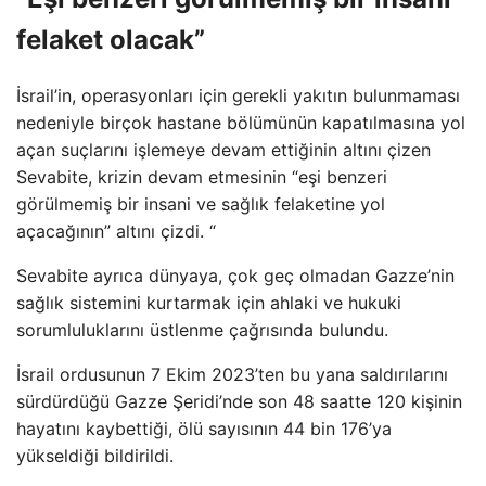
felaket olacak”
İsrail’in, operasyonları için gerekli yakıtın bulunmaması
nedeniyle birçok hastane bölümünün kapatılmasına yol
açan suçlarını işlemeye devam ettiğinin altını çizen
Sevabite, krizin devam etmesinin “eşi benzeri
görülmemiş bir insani ve sağlık felaketine yol
açacağının” altını çizdi. “
Sevabite ayrıca dünyaya, çok geç olmadan Gazze’nin
sağlık sistemini kurtarmak için ahlaki ve hukuki
sorumluluklarını üstlenme çağrısında bulundu.
İsrail ordusunun 7 Ekim 2023’ten bu yana saldırılarını
sürdürdüğü Gazze Şeridi’nde son 48 saatte 120 kişinin
hayatını kaybettiği, ölü sayısının 44 bin 176’ya
yükseldiği bildirildi.