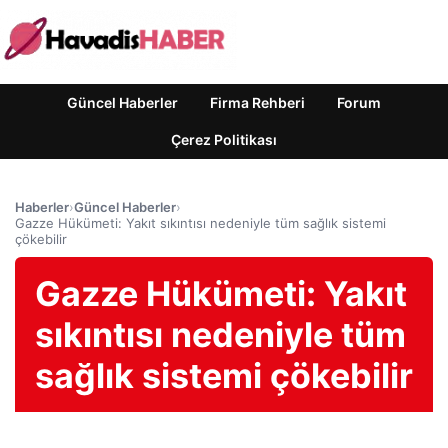
Güncel Haberler
Firma Rehberi
Forum
Çerez Politikası
Haberler
›
Güncel Haberler
›
Gazze Hükümeti: Yakıt sıkıntısı nedeniyle tüm sağlık sistemi
çökebilir
Gazze Hükümeti: Yakıt
sıkıntısı nedeniyle tüm
sağlık sistemi çökebilir