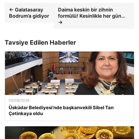
← Galatasaray
Daima keskin bir zihnin
Bodrum’a gidiyor
formülü! Kesinlikle her gün…
→
Tavsiye Edilen Haberler
05/08/2026
Üsküdar Belediyesi’nde başkanvekili Sibel Tan
Çetinkaya oldu