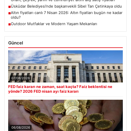
Üsküdar Belediyesi’nde başkanvekili Sibel Tan Çetinkaya oldu
■
Altın fiyatları canlı 7 Nisan 2026: Altın fiyatları bugün ne kadar
■
oldu?
Outdoor Mutfaklar ve Modern Yaşam Mekanları
■
Güncel
07/08/2026
FED faiz kararı ne zaman, saat kaçta? Faiz beklentisi ne
yönde? 2026 FED nisan ayı faiz kararı
06/08/2026