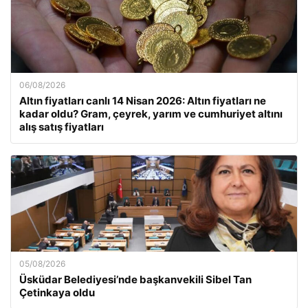
06/08/2026
Altın fiyatları canlı 14 Nisan 2026: Altın fiyatları ne
kadar oldu? Gram, çeyrek, yarım ve cumhuriyet altını
alış satış fiyatları
05/08/2026
Üsküdar Belediyesi’nde başkanvekili Sibel Tan
Çetinkaya oldu