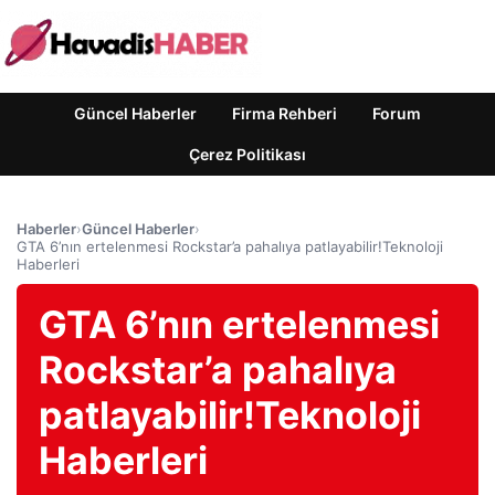
Güncel Haberler
Firma Rehberi
Forum
Çerez Politikası
Haberler
›
Güncel Haberler
›
GTA 6’nın ertelenmesi Rockstar’a pahalıya patlayabilir!Teknoloji
Haberleri
GTA 6’nın ertelenmesi
Rockstar’a pahalıya
patlayabilir!Teknoloji
Haberleri