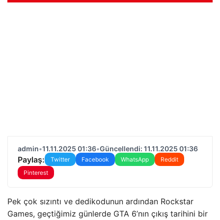
admin
•
11.11.2025 01:36
•
Güncellendi: 11.11.2025 01:36
Paylaş:
Twitter
Facebook
WhatsApp
Reddit
Pinterest
Pek çok sızıntı ve dedikodunun ardından Rockstar
Games, geçtiğimiz günlerde GTA 6’nın çıkış tarihini bir