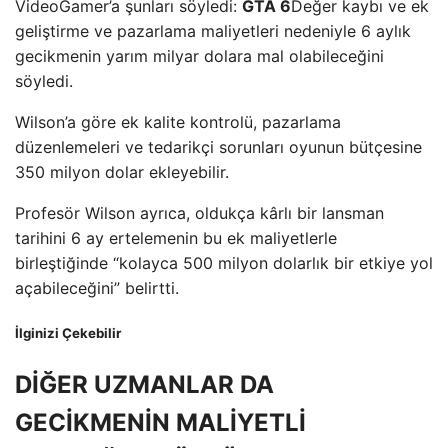
VideoGamer’a şunları söyledi:
GTA 6
Değer kaybı ve ek
geliştirme ve pazarlama maliyetleri nedeniyle 6 aylık
gecikmenin yarım milyar dolara mal olabileceğini
söyledi.
Wilson’a göre ek kalite kontrolü, pazarlama
düzenlemeleri ve tedarikçi sorunları oyunun bütçesine
350 milyon dolar ekleyebilir.
Profesör Wilson ayrıca, oldukça kârlı bir lansman
tarihini 6 ay ertelemenin bu ek maliyetlerle
birleştiğinde “kolayca 500 milyon dolarlık bir etkiye yol
açabileceğini” belirtti.
İlginizi Çekebilir
DİĞER UZMANLAR DA
GECİKMENİN MALİYETLİ