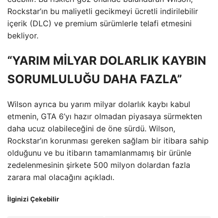
Rockstar’ın bu maliyetli gecikmeyi ücretli indirilebilir
içerik (DLC) ve premium sürümlerle telafi etmesini
bekliyor.
“YARIM MİLYAR DOLARLIK KAYBIN
SORUMLULUĞU DAHA FAZLA”
Wilson ayrıca bu yarım milyar dolarlık kaybı kabul
etmenin, GTA 6’yı hazır olmadan piyasaya sürmekten
daha ucuz olabileceğini de öne sürdü. Wilson,
Rockstar’ın korunması gereken sağlam bir itibara sahip
olduğunu ve bu itibarın tamamlanmamış bir ürünle
zedelenmesinin şirkete 500 milyon dolardan fazla
zarara mal olacağını açıkladı.
İlginizi Çekebilir