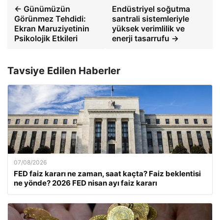
← Günümüzün
Endüstriyel soğutma
Görünmez Tehdidi:
santrali sistemleriyle
Ekran Maruziyetinin
yüksek verimlilik ve
Psikolojik Etkileri
enerji tasarrufu →
Tavsiye Edilen Haberler
07/08/2026
FED faiz kararı ne zaman, saat kaçta? Faiz beklentisi
ne yönde? 2026 FED nisan ayı faiz kararı