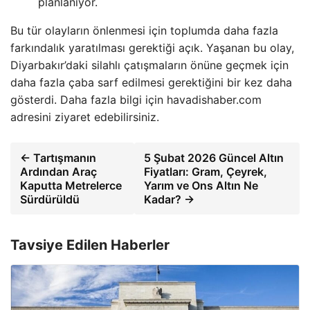
planlanıyor.
Bu tür olayların önlenmesi için toplumda daha fazla
farkındalık yaratılması gerektiği açık. Yaşanan bu olay,
Diyarbakır’daki silahlı çatışmaların önüne geçmek için
daha fazla çaba sarf edilmesi gerektiğini bir kez daha
gösterdi. Daha fazla bilgi için havadishaber.com
adresini ziyaret edebilirsiniz.
← Tartışmanın
5 Şubat 2026 Güncel Altın
Ardından Araç
Fiyatları: Gram, Çeyrek,
Kaputta Metrelerce
Yarım ve Ons Altın Ne
Sürdürüldü
Kadar? →
Tavsiye Edilen Haberler