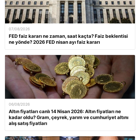
07/08/2026
FED faiz kararı ne zaman, saat kaçta? Faiz beklentisi
ne yönde? 2026 FED nisan ayı faiz kararı
06/08/2026
Altın fiyatları canlı 14 Nisan 2026: Altın fiyatları ne
kadar oldu? Gram, çeyrek, yarım ve cumhuriyet altını
alış satış fiyatları