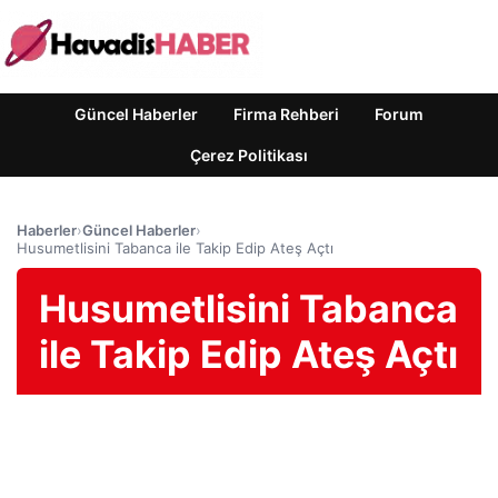
Güncel Haberler
Firma Rehberi
Forum
Çerez Politikası
Haberler
›
Güncel Haberler
›
Husumetlisini Tabanca ile Takip Edip Ateş Açtı
Husumetlisini Tabanca
ile Takip Edip Ateş Açtı