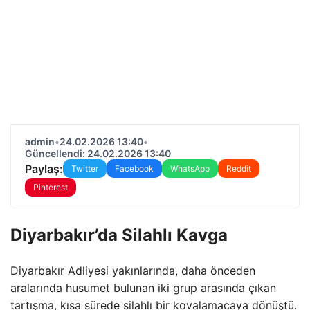
admin
•
24.02.2026 13:40
•
Güncellendi: 24.02.2026 13:40
Paylaş:
Twitter
Facebook
WhatsApp
Reddit
Pinterest
Diyarbakır’da Silahlı Kavga
Diyarbakır Adliyesi yakınlarında, daha önceden
aralarında husumet bulunan iki grup arasında çıkan
tartışma, kısa sürede silahlı bir kovalamacaya dönüştü.