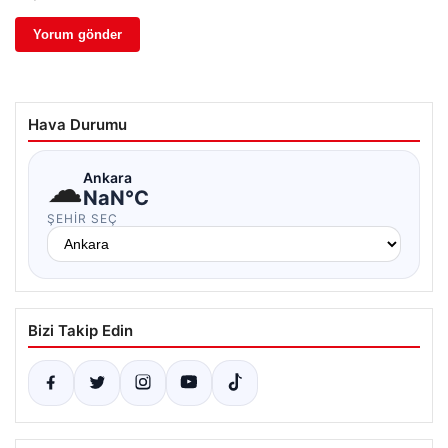
Hava Durumu
☁
Ankara
NaN°C
ŞEHIR SEÇ
Bizi Takip Edin