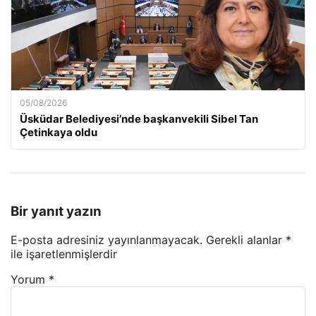
05/08/2026
Üsküdar Belediyesi’nde başkanvekili Sibel Tan
Çetinkaya oldu
Bir yanıt yazın
E-posta adresiniz yayınlanmayacak.
Gerekli alanlar
*
ile işaretlenmişlerdir
Yorum
*