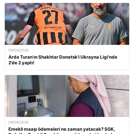
09/08/2026
Arda Turan’ın Shakhtar Donetsk’i Ukrayna Ligi’nde
2’de 2 yaptı!
08/08/2026
Emekli maaşı ödemeleri ne zaman yatacak? SGK,