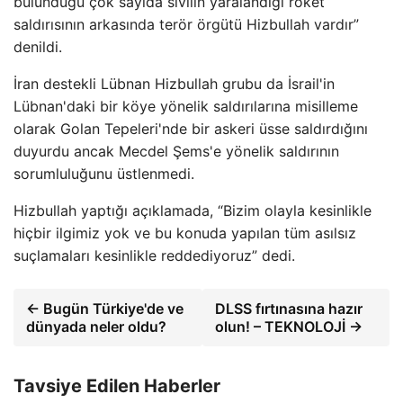
bulunduğu çok sayıda sivilin yaralandığı roket
saldırısının arkasında terör örgütü Hizbullah vardır”
denildi.
İran destekli Lübnan Hizbullah grubu da İsrail'in
Lübnan'daki bir köye yönelik saldırılarına misilleme
olarak Golan Tepeleri'nde bir askeri üsse saldırdığını
duyurdu ancak Mecdel Şems'e yönelik saldırının
sorumluluğunu üstlenmedi.
Hizbullah yaptığı açıklamada, “Bizim olayla kesinlikle
hiçbir ilgimiz yok ve bu konuda yapılan tüm asılsız
suçlamaları kesinlikle reddediyoruz” dedi.
← Bugün Türkiye'de ve
DLSS fırtınasına hazır
dünyada neler oldu?
olun! – TEKNOLOJİ →
Tavsiye Edilen Haberler