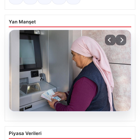
Yan Manşet
08.08.2026
Emekli maaşı ödemeleri ne zaman
Piyasa Verileri
yatacak? SGK, Bağ-Kur, Emekli Sandığı