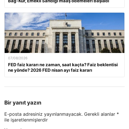
Bağ-Kur, Emekli Sandığı maaş ödemeleri başladı
07/08/2026
FED faiz kararı ne zaman, saat kaçta? Faiz beklentisi
ne yönde? 2026 FED nisan ayı faiz kararı
Bir yanıt yazın
E-posta adresiniz yayınlanmayacak.
Gerekli alanlar
*
ile işaretlenmişlerdir