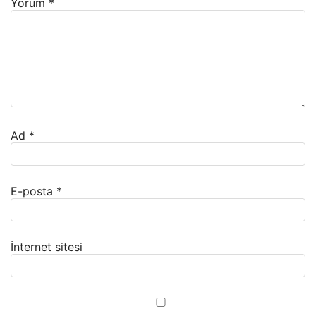
Yorum
*
Ad
*
E-posta
*
İnternet sitesi