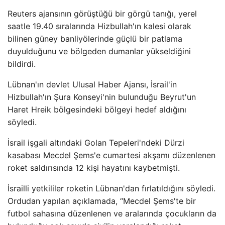
Reuters ajansının görüştüğü bir görgü tanığı, yerel
saatle 19.40 sıralarında Hizbullah'ın kalesi olarak
bilinen güney banliyölerinde güçlü bir patlama
duyulduğunu ve bölgeden dumanlar yükseldiğini
bildirdi.
Lübnan'ın devlet Ulusal Haber Ajansı, İsrail'in
Hizbullah'ın Şura Konseyi'nin bulunduğu Beyrut'un
Haret Hreik bölgesindeki bölgeyi hedef aldığını
söyledi.
İsrail işgali altındaki Golan Tepeleri'ndeki Dürzi
kasabası Mecdel Şems'e cumartesi akşamı düzenlenen
roket saldırısında 12 kişi hayatını kaybetmişti.
İsrailli yetkililer roketin Lübnan'dan fırlatıldığını söyledi.
Ordudan yapılan açıklamada, “Mecdel Şems'te bir
futbol sahasına düzenlenen ve aralarında çocukların da