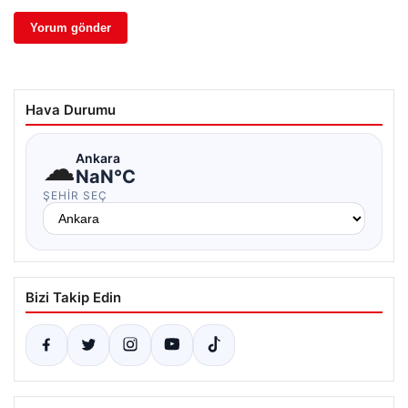
Hava Durumu
☁
Ankara
NaN°C
ŞEHIR SEÇ
Bizi Takip Edin