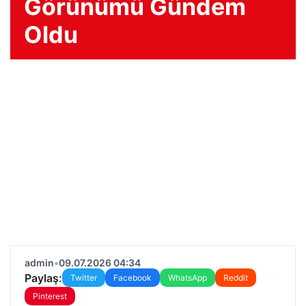
Görünümü Gündem
Oldu
admin
•
09.07.2026 04:34
Paylaş:
Twitter
Facebook
WhatsApp
Reddit
Pinterest