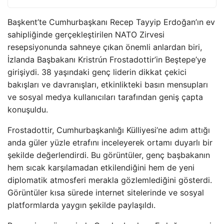
Başkent’te Cumhurbaşkanı Recep Tayyip Erdoğan’ın ev
sahipliğinde gerçekleştirilen NATO Zirvesi
resepsiyonunda sahneye çıkan önemli anlardan biri,
İzlanda Başbakanı Kristrún Frostadottir’in Beştepe’ye
girişiydi. 38 yaşındaki genç liderin dikkat çekici
bakışları ve davranışları, etkinlikteki basın mensupları
ve sosyal medya kullanıcıları tarafından geniş çapta
konuşuldu.
Frostadottir, Cumhurbaşkanlığı Külliyesi’ne adım attığı
anda güler yüzle etrafını inceleyerek ortamı duyarlı bir
şekilde değerlendirdi. Bu görüntüler, genç başbakanın
hem sıcak karşılamadan etkilendiğini hem de yeni
diplomatik atmosferi merakla gözlemlediğini gösterdi.
Görüntüler kısa sürede internet sitelerinde ve sosyal
platformlarda yaygın şekilde paylaşıldı.