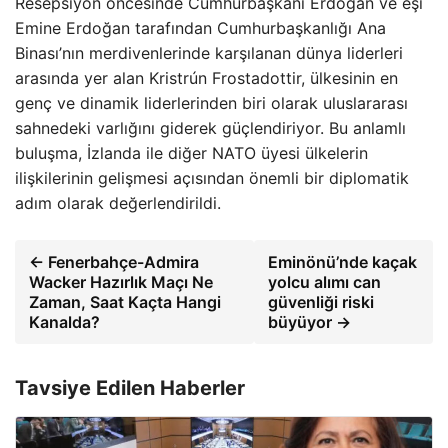
Resepsiyon öncesinde Cumhurbaşkanı Erdoğan ve eşi
Emine Erdoğan tarafından Cumhurbaşkanlığı Ana
Binası’nın merdivenlerinde karşılanan dünya liderleri
arasında yer alan Kristrún Frostadottir, ülkesinin en
genç ve dinamik liderlerinden biri olarak uluslararası
sahnedeki varlığını giderek güçlendiriyor. Bu anlamlı
buluşma, İzlanda ile diğer NATO üyesi ülkelerin
ilişkilerinin gelişmesi açısından önemli bir diplomatik
adım olarak değerlendirildi.
← Fenerbahçe-Admira
Eminönü’nde kaçak
Wacker Hazırlık Maçı Ne
yolcu alımı can
Zaman, Saat Kaçta Hangi
güvenliği riski
Kanalda?
büyüyor →
Tavsiye Edilen Haberler