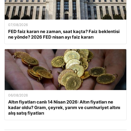
07/08/2026
FED faiz kararı ne zaman, saat kaçta? Faiz beklentisi
ne yönde? 2026 FED nisan ayı faiz kararı
06/08/2026
Altın fiyatları canlı 14 Nisan 2026: Altın fiyatları ne
kadar oldu? Gram, çeyrek, yarım ve cumhuriyet altını
alış satış fiyatları