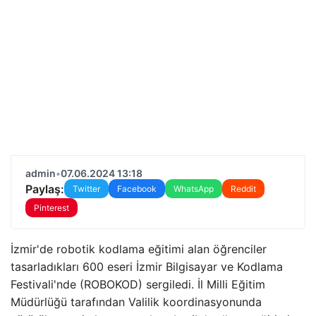
admin
•
07.06.2024 13:18
Paylaş:
Twitter
Facebook
WhatsApp
Reddit
Pinterest
İzmir'de robotik kodlama eğitimi alan öğrenciler
tasarladıkları 600 eseri İzmir Bilgisayar ve Kodlama
Festivali'nde (ROBOKOD) sergiledi. İl Milli Eğitim
Müdürlüğü tarafından Valilik koordinasyonunda