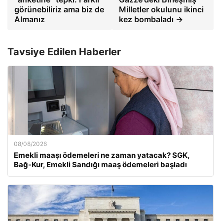
görünebiliriz ama biz de
Milletler okulunu ikinci
Almanız
kez bombaladı →
Tavsiye Edilen Haberler
08/08/2026
Emekli maaşı ödemeleri ne zaman yatacak? SGK,
Bağ-Kur, Emekli Sandığı maaş ödemeleri başladı