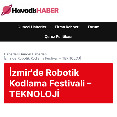
Güncel Haberler
Firma Rehberi
Forum
Çerez Politikası
Haberler
›
Güncel Haberler
›
İzmir'de Robotik Kodlama Festivali – TEKNOLOJİ
İzmir'de Robotik
Kodlama Festivali –
TEKNOLOJİ