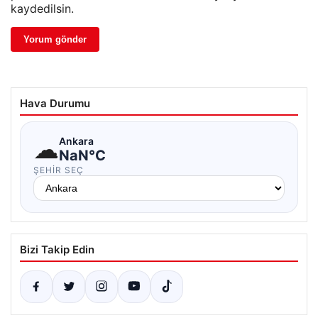
kaydedilsin.
Hava Durumu
☁
Ankara
NaN°C
ŞEHIR SEÇ
Bizi Takip Edin