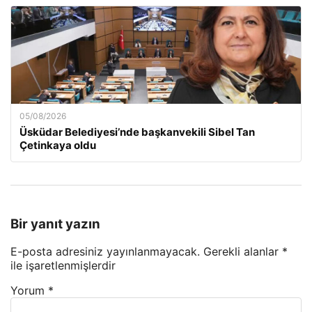
05/08/2026
Üsküdar Belediyesi’nde başkanvekili Sibel Tan
Çetinkaya oldu
Bir yanıt yazın
E-posta adresiniz yayınlanmayacak.
Gerekli alanlar
*
ile işaretlenmişlerdir
Yorum
*