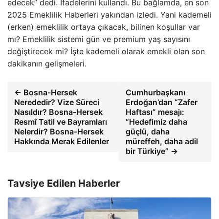
edecek” dedi. İfadelerini kullandı. Bu bağlamda, en son
2025 Emeklilik Haberleri yakından izledi. Yani kademeli
(erken) emeklilik ortaya çıkacak, bilinen koşullar var
mı? Emeklilik sistemi gün ve premium yaş sayısını
değiştirecek mi? İşte kademeli olarak emekli olan son
dakikanın gelişmeleri.
← Bosna-Hersek
Cumhurbaşkanı
Nerededir? Vize Süreci
Erdoğan’dan “Zafer
Nasıldır? Bosna-Hersek
Haftası” mesajı:
Resmî Tatil ve Bayramları
“Hedefimiz daha
Nelerdir? Bosna-Hersek
güçlü, daha
Hakkında Merak Edilenler
müreffeh, daha adil
bir Türkiye” →
Tavsiye Edilen Haberler