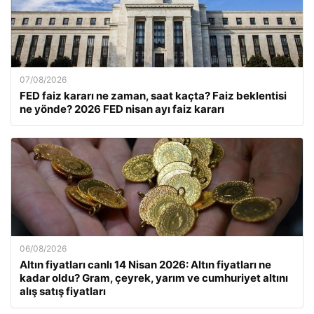
07/08/2026
FED faiz kararı ne zaman, saat kaçta? Faiz beklentisi
ne yönde? 2026 FED nisan ayı faiz kararı
06/08/2026
Altın fiyatları canlı 14 Nisan 2026: Altın fiyatları ne
kadar oldu? Gram, çeyrek, yarım ve cumhuriyet altını
alış satış fiyatları