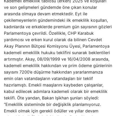
Kademeli emeklilik tablosu (erken) 2025 ve koşulları
ve son gelişmeleri gündemde öne çıkan konular
arasında olmaya devam etmektedir. Eyt ile
çekilemeyenlerin gündemindeki ilk emeklilik koşulları,
kadınlarda ve erkeklerde premium gün sayısının gözleri
Parlamentoya çevrildi. Özellikle, CHP Karabuk
yardımcısı ve erken kurul olarak da bilinen Cevdet
Akay Planının Bütçesi Komisyonu Üyesi, Parlamentoya
kademeli emeklilik hukuku teklifini sunarak beklentileri
artırmıştır. Akay, 08/09/1999 ve 16/04/2008 arasında,
kademeli emeklilik hakkından ve prim ödeme günlerinin
sayısını 7200’e düşürme hakkından yararlanmanıza
emin olan vatandaşların vatandaşları bir teklif
hazırlamıştı. Emekli maaşlarını kaybeden çalışanlar,
kabul edilecek adımlara kademeli olarak bir emeklilik
teklifi. Öte yandan, Bakan Işikhan şunları söyledi:
“Emeklilik sisteminde bir değişiklik planlamıyoruz.
Emekli olmak için gerekli ödüller ve yıllar devam