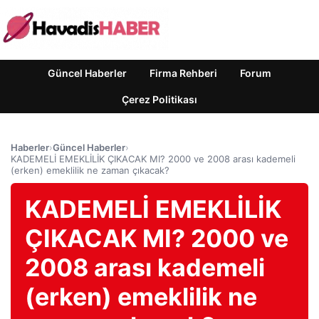
Güncel Haberler
Firma Rehberi
Forum
Çerez Politikası
Haberler
›
Güncel Haberler
›
KADEMELİ EMEKLİLİK ÇIKACAK MI? 2000 ve 2008 arası kademeli
(erken) emeklilik ne zaman çıkacak?
KADEMELİ EMEKLİLİK
ÇIKACAK MI? 2000 ve
2008 arası kademeli
(erken) emeklilik ne