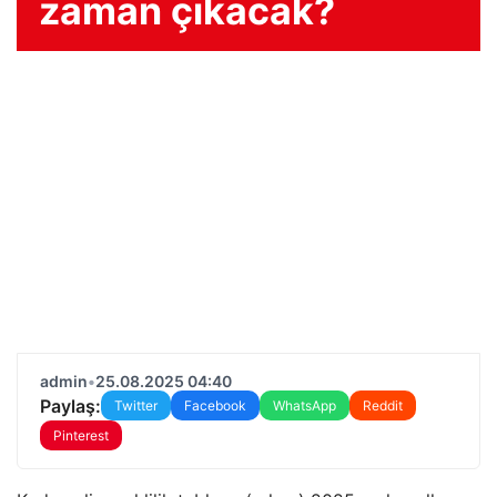
zaman çıkacak?
admin
•
25.08.2025 04:40
Paylaş:
Twitter
Facebook
WhatsApp
Reddit
Pinterest