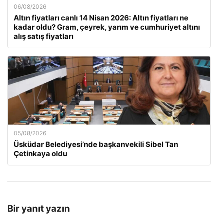
06/08/2026
Altın fiyatları canlı 14 Nisan 2026: Altın fiyatları ne
kadar oldu? Gram, çeyrek, yarım ve cumhuriyet altını
alış satış fiyatları
05/08/2026
Üsküdar Belediyesi’nde başkanvekili Sibel Tan
Çetinkaya oldu
Bir yanıt yazın