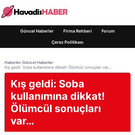
Güncel Haberler
Firma Rehberi
Forum
Çerez Politikası
Haberler
›
Güncel Haberler
›
Kış geldi: Soba kullanımına dikkat! Ölümcül sonuçları var…
Kış geldi: Soba
kullanımına dikkat!
Ölümcül sonuçları
var…