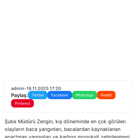
admin
•
16.11.2025 17:20
Paylaş:
Twitter
Facebook
WhatsApp
Reddit
Pinterest
Şube Müdürü Zengin, kış döneminde en çok görülen
olayların baca yangınları, bacalardan kaynaklanan
apartman yangınları ve karbon monoksit zehirlenmesi