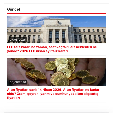
Güncel
07/08/2026
FED faiz kararı ne zaman, saat kaçta? Faiz beklentisi ne
yönde? 2026 FED nisan ayı faiz kararı
06/08/2026
Altın fiyatları canlı 14 Nisan 2026: Altın fiyatları ne kadar
oldu? Gram, çeyrek, yarım ve cumhuriyet altını alış satış
fiyatları