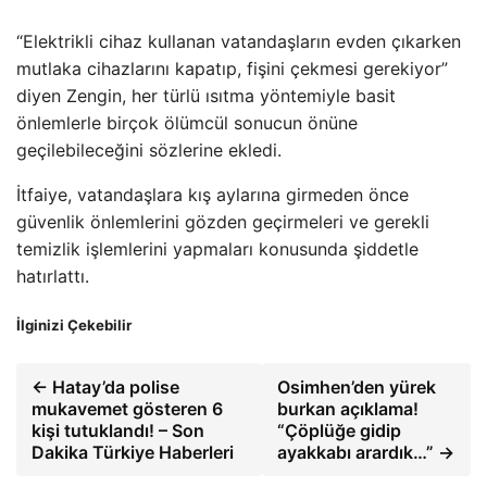
“Elektrikli cihaz kullanan vatandaşların evden çıkarken
mutlaka cihazlarını kapatıp, fişini çekmesi gerekiyor”
diyen Zengin, her türlü ısıtma yöntemiyle basit
önlemlerle birçok ölümcül sonucun önüne
geçilebileceğini sözlerine ekledi.
İtfaiye, vatandaşlara kış aylarına girmeden önce
güvenlik önlemlerini gözden geçirmeleri ve gerekli
temizlik işlemlerini yapmaları konusunda şiddetle
hatırlattı.
İlginizi Çekebilir
← Hatay’da polise
Osimhen’den yürek
mukavemet gösteren 6
burkan açıklama!
kişi tutuklandı! – Son
“Çöplüğe gidip
Dakika Türkiye Haberleri
ayakkabı arardık…” →