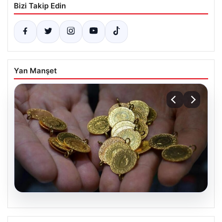
Bizi Takip Edin
Yan Manşet
06.08.2026
Altın fiyatları canlı 14 Nisan 2026: Altın