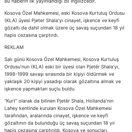
Bu haberin ilk yayınlandığı dil İngilizcedir.
Kosova Özel Mahkemesi, eski Kosova Kurtuluş Ordusu
(KLA) üyesi Pjeter Shala'yı cinayet, işkence ve keyfi
gözaltı da dahil olmak üzere üç savaş suçundan 18 yıl
hapis cezasına çarptırdı.
REKLAM
Salı günü Kosova Özel Mahkemesi, Kosova Kurtuluş
Ordusu'nun (KLA) eski bir üyesi olan Pjetër Shala'yı,
1998-1999 savaşı sırasında bir kişiyi öldürmek ve
yaklaşık 20 kişiyi yasadışı olarak gözaltına almak ve
işkence yapmaktan suçlu buldu.
“Kurt” olarak da bilinen Pjetër Shala, Hollanda'nın
Lahey kentinde kurulan Kosova Özel Mahkemesi
tarafından, aralarında cinayet, işkence ve keyfi
gözaltının da bulunduğu üç savaş suçundan 18 yıl
hapis cezasına çarptırıldı. Kosova ve sonuçları.