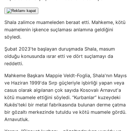
Shala zalimce muameleden beraat etti. Mahkeme, kötü
muamelenin işkence suçlaması anlamına geldiğini
söyledi.
Şubat 2023'te başlayan duruşmada Shala, masum
olduğu konusunda ısrar etti ve dört suçlamayı da
reddetti.
Mahkeme Başkanı Mappie Veldt-Foglia, Shala'nın Mayıs
ve Haziran 1999'da Sırp güçleriyle işbirliği yapan veya
casus olarak algılanan çok sayıda Kosovalı Arnavut'a
kötü muamele ettiğini söyledi. “Kurbanlar” kuzeydeki
Kukёs'teki bir metal fabrikasında bulunan derme çatma
bir gözaltı merkezinde tutuldu ve kötü muamele gördü.
Arnavutluk.