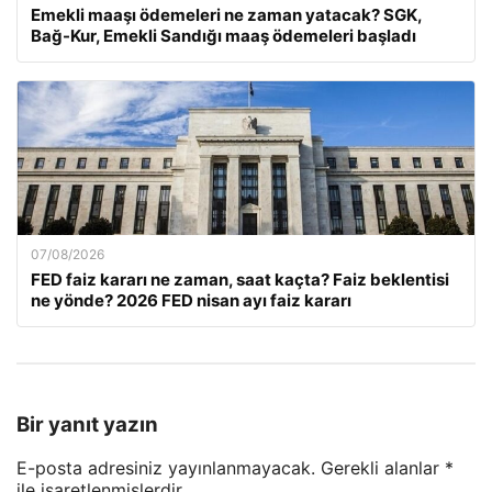
Emekli maaşı ödemeleri ne zaman yatacak? SGK,
Bağ-Kur, Emekli Sandığı maaş ödemeleri başladı
07/08/2026
FED faiz kararı ne zaman, saat kaçta? Faiz beklentisi
ne yönde? 2026 FED nisan ayı faiz kararı
Bir yanıt yazın
E-posta adresiniz yayınlanmayacak.
Gerekli alanlar
*
ile işaretlenmişlerdir