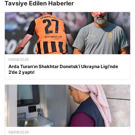
Tavsiye Edilen Haberler
09/08/2026
Arda Turan’ın Shakhtar Donetsk’i Ukrayna Ligi’nde
2’de 2 yaptı!
08/08/2026