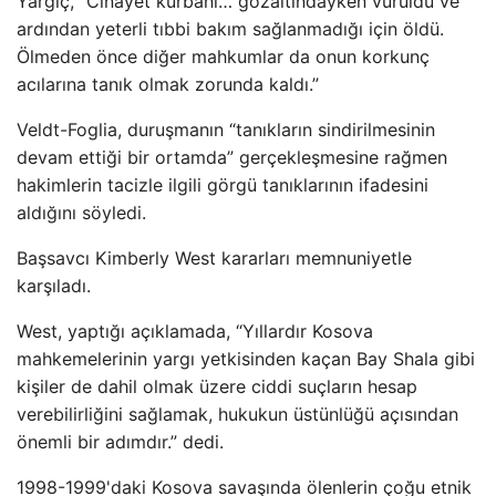
Yargıç, “Cinayet kurbanı… gözaltındayken vuruldu ve
ardından yeterli tıbbi bakım sağlanmadığı için öldü.
Ölmeden önce diğer mahkumlar da onun korkunç
acılarına tanık olmak zorunda kaldı.”
Veldt-Foglia, duruşmanın “tanıkların sindirilmesinin
devam ettiği bir ortamda” gerçekleşmesine rağmen
hakimlerin tacizle ilgili görgü tanıklarının ifadesini
aldığını söyledi.
Başsavcı Kimberly West kararları memnuniyetle
karşıladı.
West, yaptığı açıklamada, “Yıllardır Kosova
mahkemelerinin yargı yetkisinden kaçan Bay Shala gibi
kişiler de dahil olmak üzere ciddi suçların hesap
verebilirliğini sağlamak, hukukun üstünlüğü açısından
önemli bir adımdır.” dedi.
1998-1999'daki Kosova savaşında ölenlerin çoğu etnik