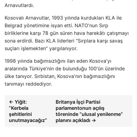
Arnavutlardı.
Kosovalı Arnavutlar, 1993 yılında kurdukları KLA ile
Belgrad yönetimine isyan etti. NATO'nun Sırp
birliklerine karşı 78 gün süren hava harekâtı çatışmayı
sona erdirdi. Bazı KLA liderleri “Sırplara karşı savaş
suçları işlemekten” yargılanıyor.
1998 yılında bağımsızlığını ilan eden Kosova'yı
aralarında Türkiye'nin de bulunduğu 100'ün üzerinde
ülke tanıyor. Sırbistan, Kosova'nın bağımsızlığını
tanımayı reddediyor.
← Yiğit:
Britanya İşçi Partisi
“Kerbela
parlamentonun açılış
şehitlerini
töreninde “ulusal yenilenme”
unutmayacağız”
planını açıkladı →