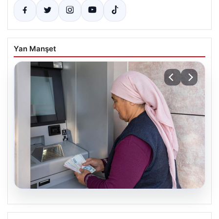
Yan Manşet
08.08.2026
Emekli maaşı ödemeleri ne zaman