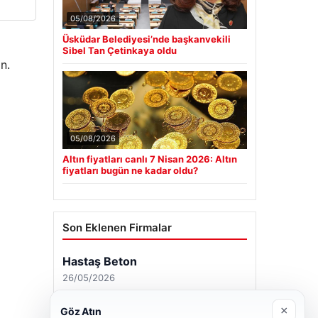
05/08/2026
Üsküdar Belediyesi’nde başkanvekili
Sibel Tan Çetinkaya oldu
n.
05/08/2026
Altın fiyatları canlı 7 Nisan 2026: Altın
fiyatları bugün ne kadar oldu?
Son Eklenen Firmalar
Hastaş Beton
26/05/2026
×
Göz Atın