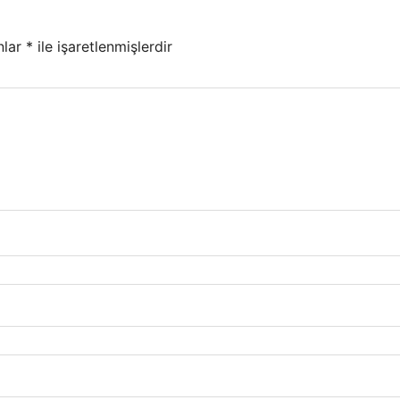
nlar
*
ile işaretlenmişlerdir