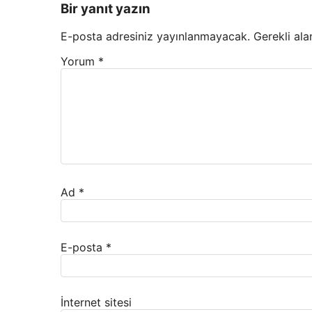
Bir yanıt yazın
E-posta adresiniz yayınlanmayacak.
Gerekli ala
Yorum
*
Ad
*
E-posta
*
İnternet sitesi