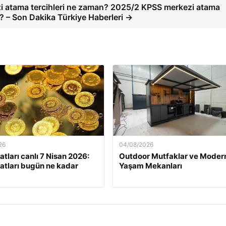
 atama tercihleri ne zaman? 2025/2 KPSS merkezi atama
mu? – Son Dakika Türkiye Haberleri →
26
04/08/2026
yatları canlı 7 Nisan 2026:
Outdoor Mutfaklar ve Moder
iyatları bugün ne kadar
Yaşam Mekanları