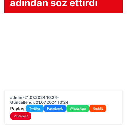
adından söz ettirdi
admin
•
21.07.2024 10:24
•
Güncellendi: 21.07.2024 10:24
Paylaş:
Twitter
Facebook
WhatsApp
Reddit
Pinterest