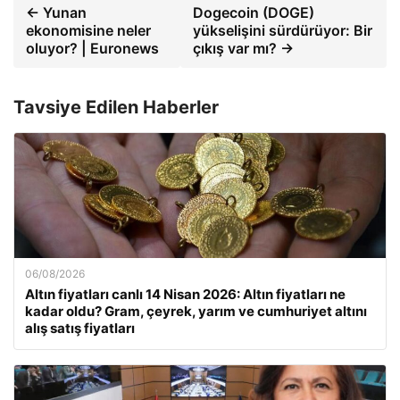
← Yunan
Dogecoin (DOGE)
ekonomisine neler
yükselişini sürdürüyor: Bir
oluyor? | Euronews
çıkış var mı? →
Tavsiye Edilen Haberler
06/08/2026
Altın fiyatları canlı 14 Nisan 2026: Altın fiyatları ne
kadar oldu? Gram, çeyrek, yarım ve cumhuriyet altını
alış satış fiyatları