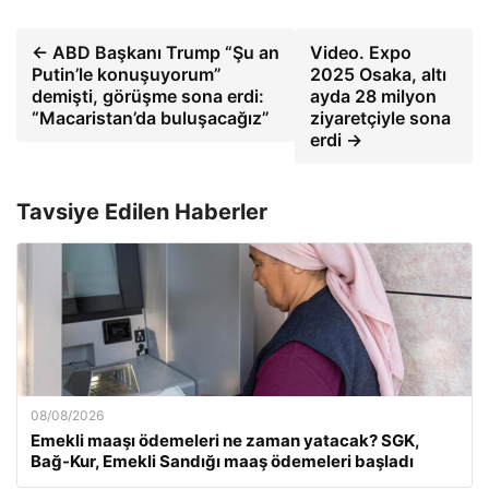
← ABD Başkanı Trump “Şu an
Video. Expo
Putin’le konuşuyorum”
2025 Osaka, altı
demişti, görüşme sona erdi:
ayda 28 milyon
“Macaristan’da buluşacağız”
ziyaretçiyle sona
erdi →
Tavsiye Edilen Haberler
08/08/2026
Emekli maaşı ödemeleri ne zaman yatacak? SGK,
Bağ-Kur, Emekli Sandığı maaş ödemeleri başladı