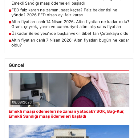
Emekli Sandığı maaş ödemeleri başladı
FED faiz kararı ne zaman, saat kaçta? Faiz beklentisi ne
■
yönde? 2026 FED nisan ayı faiz kararı
Altın fiyatları canlı 14 Nisan 2026: Altın fiyatları ne kadar oldu?
■
Gram, çeyrek, yarım ve cumhuriyet altını alış satış fiyatları
Üsküdar Belediyesi’nde başkanvekili Sibel Tan Çetinkaya oldu
■
Altın fiyatları canlı 7 Nisan 2026: Altın fiyatları bugün ne kadar
■
oldu?
Güncel
08/08/2026
Emekli maaşı ödemeleri ne zaman yatacak? SGK, Bağ-Kur,
Emekli Sandığı maaş ödemeleri başladı