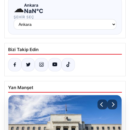
☁
Ankara
NaN°C
ŞEHIR SEÇ
Bizi Takip Edin
Yan Manşet