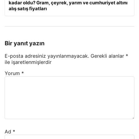
kadar oldu? Gram, çeyrek, yarım ve cumhuriyet altını
alış satış fiyatları
Bir yanıt yazın
E-posta adresiniz yayınlanmayacak.
Gerekli alanlar
*
ile işaretlenmişlerdir
Yorum
*
Ad
*