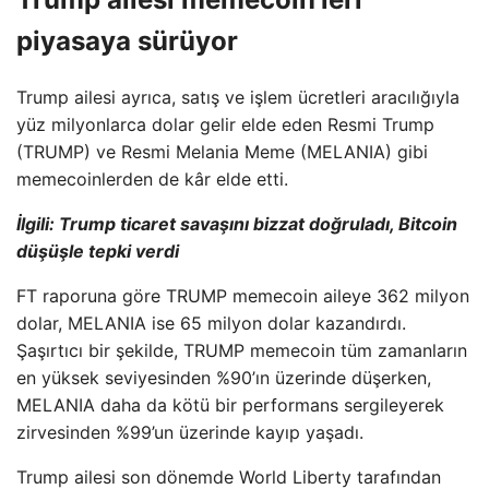
piyasaya sürüyor
Trump ailesi ayrıca, satış ve işlem ücretleri aracılığıyla
yüz milyonlarca dolar gelir elde eden Resmi Trump
(TRUMP) ve Resmi Melania Meme (MELANIA) gibi
memecoinlerden de kâr elde etti.
İlgili:
Trump ticaret savaşını bizzat doğruladı, Bitcoin
düşüşle tepki verdi
FT raporuna göre TRUMP memecoin aileye 362 milyon
dolar, MELANIA ise 65 milyon dolar kazandırdı.
Şaşırtıcı bir şekilde, TRUMP memecoin tüm zamanların
en yüksek seviyesinden %90’ın üzerinde düşerken,
MELANIA daha da kötü bir performans sergileyerek
zirvesinden %99’un üzerinde kayıp yaşadı.
Trump ailesi son dönemde World Liberty tarafından