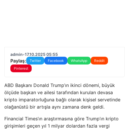
admin
•
17.10.2025 05:55
Paylaş:
Twitter
Facebook
WhatsApp
Reddit
Pinterest
ABD Başkanı Donald Trump’ın ikinci dönemi, büyük
ölçüde başkan ve ailesi tarafından kurulan devasa
kripto imparatorluğuna bağlı olarak kişisel servetinde
olağanüstü bir artışla aynı zamana denk geldi.
Financial Times’ın araştırmasına göre Trump’ın kripto
girişimleri geçen yıl 1 milyar dolardan fazla vergi