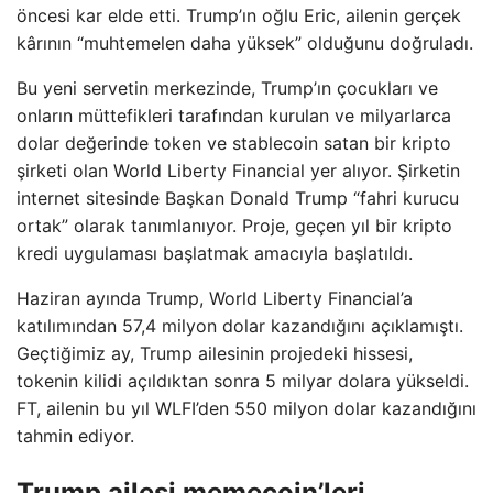
öncesi kar elde etti. Trump’ın oğlu Eric, ailenin gerçek
kârının “muhtemelen daha yüksek” olduğunu doğruladı.
Bu yeni servetin merkezinde, Trump’ın çocukları ve
onların müttefikleri tarafından kurulan ve milyarlarca
dolar değerinde token ve stablecoin satan bir kripto
şirketi olan World Liberty Financial yer alıyor. Şirketin
internet sitesinde Başkan Donald Trump “fahri kurucu
ortak” olarak tanımlanıyor. Proje, geçen yıl bir kripto
kredi uygulaması başlatmak amacıyla başlatıldı.
Haziran ayında Trump, World Liberty Financial’a
katılımından 57,4 milyon dolar kazandığını açıklamıştı.
Geçtiğimiz ay, Trump ailesinin projedeki hissesi,
tokenin kilidi açıldıktan sonra 5 milyar dolara yükseldi.
FT, ailenin bu yıl WLFI’den 550 milyon dolar kazandığını
tahmin ediyor.
Trump ailesi memecoin’leri