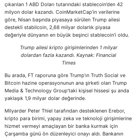
çıkarılan 1 ABD Doları tutarındaki stablecoin’den 42
milyon dolar kazandı. CoinMarketCap’in verilerine
göre, Nisan başında piyasaya sürülen Trump ailesi
destekli stabilcoin, 2,68 milyar dolarlık piyasa
değeriyle dünyanın en büyük beşinci stablecoin’i oldu.
Trump ailesi kripto girişimlerinden 1 milyar
dolardan fazla kazandı. Kaynak: Financial
Times
Bu arada, FT raporuna göre Trump’ın Truth Social ve
Bitcoin hazine operasyonunun ana şirketi olan Trump
Media & Technology Group’taki kişisel hissesi şu anda
yaklaşık 1,9 milyar dolar değerinde.
Milyarder Peter Thiel tarafından desteklenen Erebor,
kripto para birimi, yapay zeka ve teknoloji girişimlerine
hizmet vermeyi amaçlayan bir banka kurmak için
Çarşamba günü ön düzenleyici onayı aldı. Bankanın