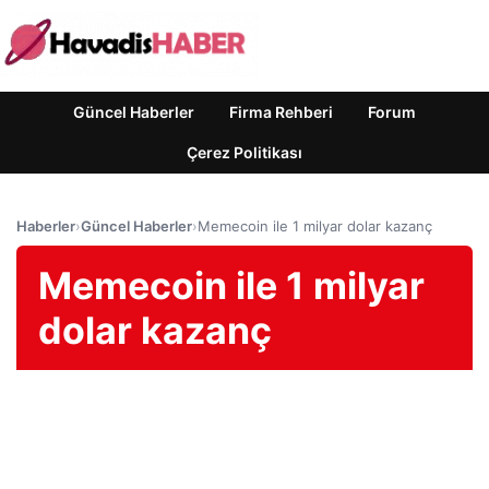
Güncel Haberler
Firma Rehberi
Forum
Çerez Politikası
Haberler
›
Güncel Haberler
›
Memecoin ile 1 milyar dolar kazanç
Memecoin ile 1 milyar
dolar kazanç