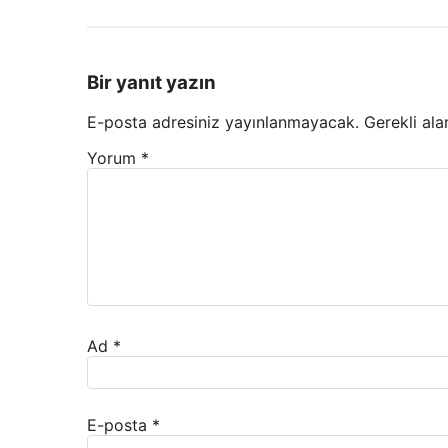
Bir yanıt yazın
E-posta adresiniz yayınlanmayacak.
Gerekli ala
Yorum
*
Ad
*
E-posta
*