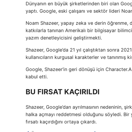
Dünyanın en büyük şirketlerinden biri olan Goog
yaptı. Google, eski çalışanı ve sektör lideri Noa
Noam Shazeer, yapay zeka ve derin öğrenme, dö
katkılarla tanınan Amerikalı bir bilgisayar bilim
yazım denetleyicisini geliştirmekti.
Shazeer, Google’da 21 yıl çalıştıktan sonra 2021 
kullanıcıların kurgusal karakterler ve tanınmış ki
Google, Shazeer’in geri dönüşü için Character.A
kabul etti.
BU FIRSAT KAÇIRILDI
Shazeer, Google’dan ayrılmasının nedeninin, şirk
halka açmayı reddetmesi olduğunu söyledi. Bir 
fırsatı kaçırdığını ortaya çıkardı.