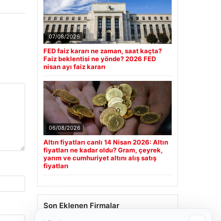
07/08/2026
FED faiz kararı ne zaman, saat kaçta?
Faiz beklentisi ne yönde? 2026 FED
nisan ayı faiz kararı
06/08/2026
Altın fiyatları canlı 14 Nisan 2026: Altın
fiyatları ne kadar oldu? Gram, çeyrek,
yarım ve cumhuriyet altını alış satış
fiyatları
Son Eklenen Firmalar