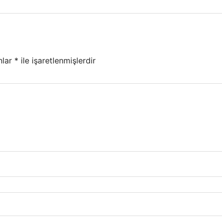
nlar
*
ile işaretlenmişlerdir