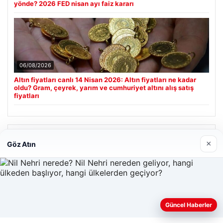
yönde? 2026 FED nisan ayı faiz kararı
06/08/2026
Altın fiyatları canlı 14 Nisan 2026: Altın fiyatları ne kadar
oldu? Gram, çeyrek, yarım ve cumhuriyet altını alış satış
fiyatları
Son Eklenen Firmalar
×
Göz Atın
Güncel Haberler
Web sitemizi nasıl kullandığınızı daha iyi anlayabilmek,
deneyiminizi kişiselleştirmek ve geliştirmek amacıyla çerezler