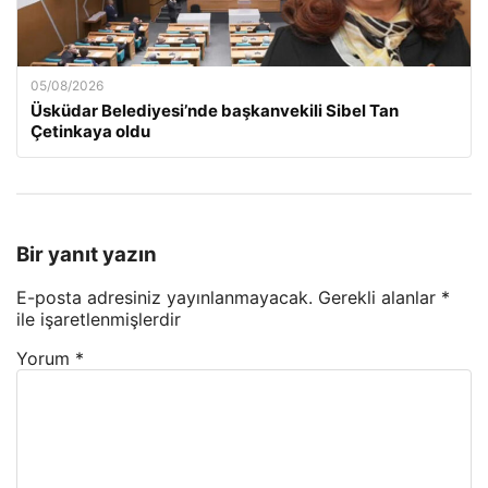
05/08/2026
Üsküdar Belediyesi’nde başkanvekili Sibel Tan
Çetinkaya oldu
Bir yanıt yazın
E-posta adresiniz yayınlanmayacak.
Gerekli alanlar
*
ile işaretlenmişlerdir
Yorum
*