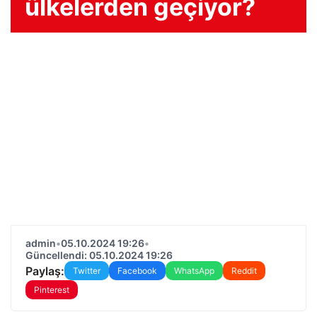
ülkelerden geçiyor?
admin
•
05.10.2024 19:26
•
Güncellendi: 05.10.2024 19:26
Paylaş:
Twitter
Facebook
WhatsApp
Reddit
Pinterest