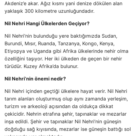
Akdeniz’e akar. Ağız kısmı yani denize dökülen alan
yaklaşık 300 kilometre uzunluğundadır.
Nil Nehri Hangi Ülkelerden Geçiyor?
Nil Nehri’nin bulunduğu yere baktığımızda Sudan,
Burundi, Mısır, Ruanda, Tanzanya, Kongo, Kenya,
Etiyopya ve Uganda gibi Afrika ülkelerinde nehir olma
özelliğini taşıyor. Her iki ülkeden de geçen bir nehir
türüdür. Kuzey Afrika’da bulunur.
Nil Nehri’nin önemi nedir?
Nil Nehri içinden geçtiği ülkelere hayat verir. Nil Nehri
tarım alanları oluşturmuş olup aynı zamanda yerleşim,
turizm ve arkeoloji açısından da oldukça dikkat
çekicidir. Nehrin etrafına şehir, tapınaklar ve mezarlar
inşa edildi. Şehir ve tapınaklar Nil Nehri’nin güneşin
doğduğu sağ kıyısında, mezarlar ise güneşin battığı sol