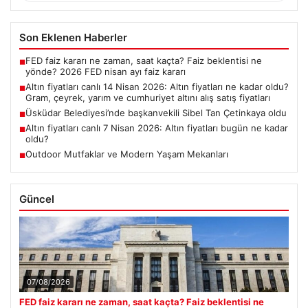
Son Eklenen Haberler
FED faiz kararı ne zaman, saat kaçta? Faiz beklentisi ne
■
yönde? 2026 FED nisan ayı faiz kararı
Altın fiyatları canlı 14 Nisan 2026: Altın fiyatları ne kadar oldu?
■
Gram, çeyrek, yarım ve cumhuriyet altını alış satış fiyatları
Üsküdar Belediyesi’nde başkanvekili Sibel Tan Çetinkaya oldu
■
Altın fiyatları canlı 7 Nisan 2026: Altın fiyatları bugün ne kadar
■
oldu?
Outdoor Mutfaklar ve Modern Yaşam Mekanları
■
Güncel
07/08/2026
FED faiz kararı ne zaman, saat kaçta? Faiz beklentisi ne