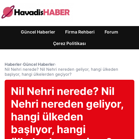
Güncel Haberler
Firma Rehberi
Forum
Çerez Politikası
Haberler
›
Güncel Haberler
›
Nil Nehri nerede? Nil Nehri nereden geliyor, hangi ülkeden
başlıyor, hangi ülkelerden geçiyor?
Nil Nehri nerede? Nil
Nehri nereden geliyor,
hangi ülkeden
başlıyor, hangi