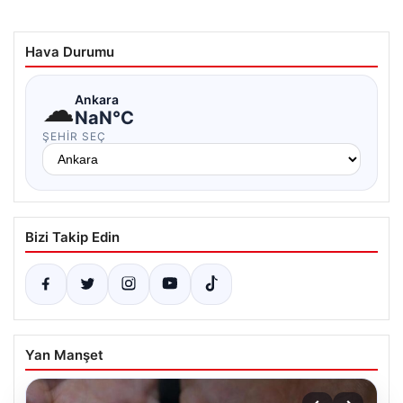
Hava Durumu
☁
Ankara
NaN°C
ŞEHIR SEÇ
Bizi Takip Edin
Yan Manşet