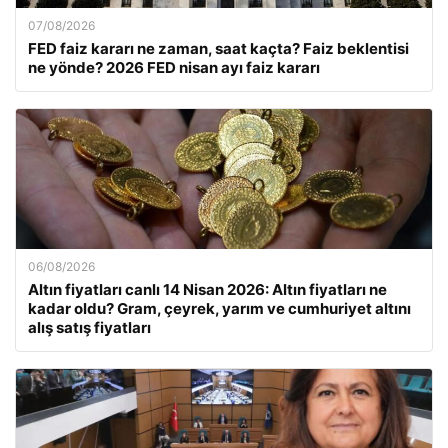
07/08/2026
FED faiz kararı ne zaman, saat kaçta? Faiz beklentisi
ne yönde? 2026 FED nisan ayı faiz kararı
06/08/2026
Altın fiyatları canlı 14 Nisan 2026: Altın fiyatları ne
kadar oldu? Gram, çeyrek, yarım ve cumhuriyet altını
alış satış fiyatları