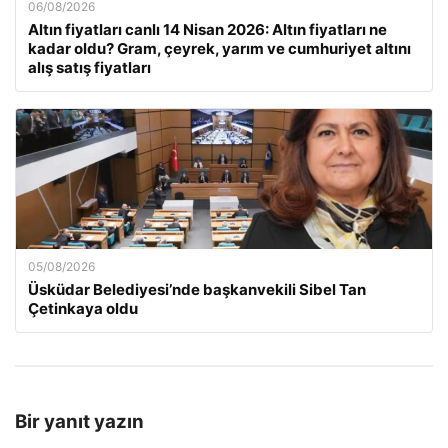
06/08/2026
Altın fiyatları canlı 14 Nisan 2026: Altın fiyatları ne
kadar oldu? Gram, çeyrek, yarım ve cumhuriyet altını
alış satış fiyatları
05/08/2026
Üsküdar Belediyesi’nde başkanvekili Sibel Tan
Çetinkaya oldu
Bir yanıt yazın