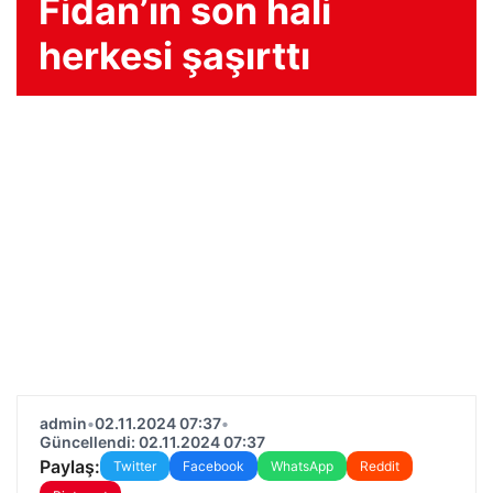
Fidan’ın son hali
herkesi şaşırttı
admin
•
02.11.2024 07:37
•
Güncellendi: 02.11.2024 07:37
Paylaş:
Twitter
Facebook
WhatsApp
Reddit