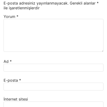
E-posta adresiniz yayınlanmayacak.
Gerekli alanlar
*
ile işaretlenmişlerdir
Yorum
*
Ad
*
E-posta
*
İnternet sitesi