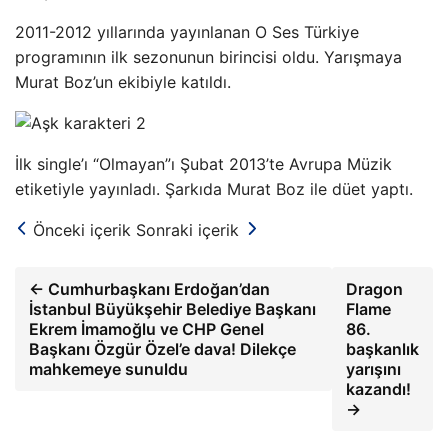
2011-2012 yıllarında yayınlanan O Ses Türkiye
programının ilk sezonunun birincisi oldu. Yarışmaya
Murat Boz’un ekibiyle katıldı.
İlk single’ı “Olmayan”ı Şubat 2013’te Avrupa Müzik
etiketiyle yayınladı. Şarkıda Murat Boz ile düet yaptı.
Önceki içerik
Sonraki içerik
← Cumhurbaşkanı Erdoğan’dan
Dragon
İstanbul Büyükşehir Belediye Başkanı
Flame
Ekrem İmamoğlu ve CHP Genel
86.
Başkanı Özgür Özel’e dava! Dilekçe
başkanlık
mahkemeye sunuldu
yarışını
kazandı!
→