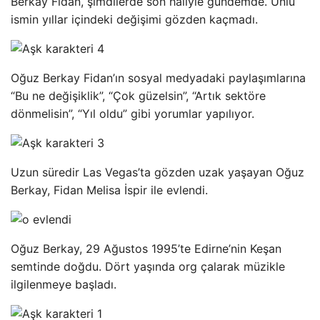
Berkay Fidan, şimdilerde son haliyle gündemde. Ünlü
ismin yıllar içindeki değişimi gözden kaçmadı.
Oğuz Berkay Fidan’ın sosyal medyadaki paylaşımlarına
“Bu ne değişiklik”, “Çok güzelsin”, “Artık sektöre
dönmelisin”, “Yıl oldu” gibi yorumlar yapılıyor.
Uzun süredir Las Vegas’ta gözden uzak yaşayan Oğuz
Berkay, Fidan Melisa İspir ile evlendi.
Oğuz Berkay, 29 Ağustos 1995’te Edirne’nin Keşan
semtinde doğdu. Dört yaşında org çalarak müzikle
ilgilenmeye başladı.