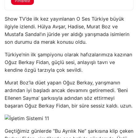
Pinterest
Show TV’de ilk kez yayınlanan O Ses Türkiye büyük
ilgiyle izlendi. Hülya Avşar, Hadise, Murat Boz ve
Mustafa Sandal’ın jüride yer aldığı yarışmada isimlerin
son durumu da merak konusu oldu.
Türkiye’nin ilk şampiyonu olarak hafızalarımıza kazınan
Oğuz Berkay Fidan, güçlü sesi, anlayışlı tavrı ve
kendine özgü tarzıyla çok sevildi.
Murat Boz’la düet yapan Oğuz Berkay, yarışmanın
ardından iyi başladı ancak devamını getiremedi. ‘Beni
Ellenen Sayma’ şarkısıyla adından söz ettirmeyi
başaran Oğuz Berkay Fidan, bir süre sessiz kaldı. uzun.
Geçtiğimiz günlerde “Bu Ayrılık Ne” şarkısına klip çeken