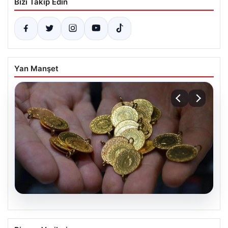
Bizi Takip Edin
Yan Manşet
06.08.2026
Altın fiyatları canlı 14 Nisan 2026: Altın