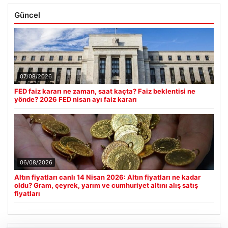
Güncel
07/08/2026
FED faiz kararı ne zaman, saat kaçta? Faiz beklentisi ne
yönde? 2026 FED nisan ayı faiz kararı
06/08/2026
Altın fiyatları canlı 14 Nisan 2026: Altın fiyatları ne kadar
oldu? Gram, çeyrek, yarım ve cumhuriyet altını alış satış
fiyatları