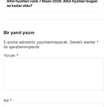
Altın fiyatları canlı 7 Nisan 2026: Altın fiyatları bugün
ne kadar oldu?
Bir yanıt yazın
E-posta adresiniz yayınlanmayacak.
Gerekli alanlar
*
ile işaretlenmişlerdir
Yorum
*
Ad
*