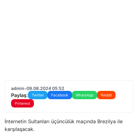
admin
•
09.08.2024 05:52
Paylaş:
Twitter
Facebook
WhatsApp
Reddit
Pinterest
İnternetin Sultanları üçüncülük maçında Brezilya ile
karşılaşacak.