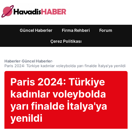
Güncel Haberler
Firma Rehberi
Forum
Çerez Politikası
Haberler
›
Güncel Haberler
›
Paris 2024: Türkiye kadınlar voleybolda yarı finalde İtalya'ya yenildi
Paris 2024: Türkiye
kadınlar voleybolda
yarı finalde İtalya'ya
yenildi