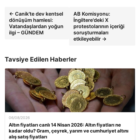
← Canik'te dev kentsel
AB Komisyonu:
dönüşüm hamlesi:
İngiltere'deki X
Vatandaşlardan yoğun
protestolarının içeriği
ilgi – GÜNDEM
soruşturmaları
etkileyebilir →
Tavsiye Edilen Haberler
06/08/2026
Altın fiyatları canlı 14 Nisan 2026: Altın fiyatları ne
kadar oldu? Gram, çeyrek, yarım ve cumhuriyet altını
alış satış fiyatları