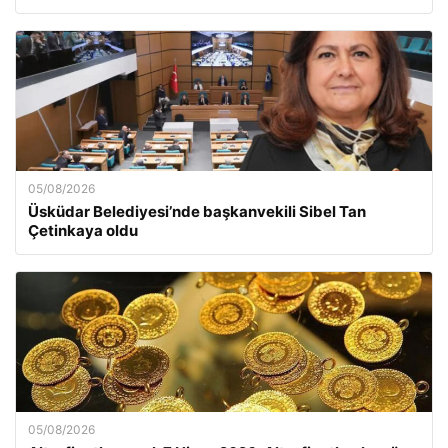
05/08/2026
Üsküdar Belediyesi’nde başkanvekili Sibel Tan
Çetinkaya oldu
05/08/2026