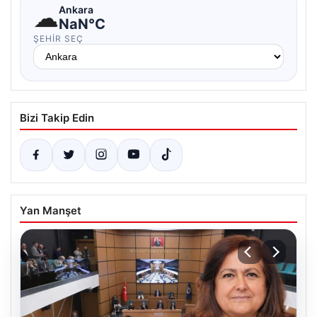
☁
Ankara
NaN°C
ŞEHIR SEÇ
Bizi Takip Edin
Yan Manşet