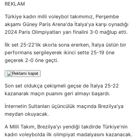
REKLAM
Türkiye kadın milli voleybol takımımız, Perşembe
akşamı Güney Paris Arena'da İtalya'ya karşı oynadığı
2024 Paris Olimpiyatları yarı finalini 3-0 mağlup etti.
İlk set 25-22'lik skorla sona ererken, İtalya üstün bir
performans sergileyerek ikinci sette 25-19 öne
geçerek 2-0 öne geçti.
Son set oldukça çekişmeli geçse de İtalya 25-22
kazanarak maçın puanını geri almayı başardı.
İnternetin Sultanları üçüncülük maçında Brezilya'ya
meydan okuyacak.
A Milli Takım, Brezilya'yı yendiği takdirde Türkiye'nin
kadın voleybolda ilk olimpiyat madalyasını kazanacak.